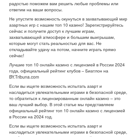
радостью поможем вам решить любые проблемы или
ответим на ваши вопросы.
Не упустите возможность окунуться в захватывающий мир
азартных игр с нашим топ 10 казино! Зарегистрируйтесь
сейчас и получите доступ к лучшим играм,
захватывающей атмосфере и большим выигрышам,
которые могут стать реальностью для вас. Не
откладывайте удачу на потом, начните играть прямо
сейчас!
Лучшие топ 10 онлайн казино с лицензией в России 2024
года, официальный рейтинг клубов – Биатлон на
BY.Tribuna.com
Если вы ищете возможность испытать азарт и
насладиться увлекательными играми в безопасной среде,
то обратиться к лицензированным онлайн казино – это
ваш лучший выбор. В этой статье мы представляем
официальный рейтинг топ 10 онлайн казино с лицензией
в России на 2024 год.
Если вы ищете возможность испытать азарт и
насладиться увлекательными играми в безопасной среде,