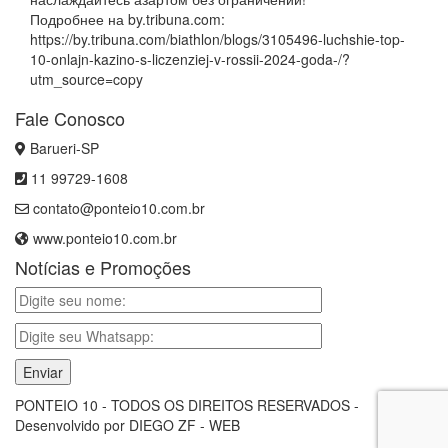
Подробнее на by.tribuna.com:
https://by.tribuna.com/biathlon/blogs/3105496-luchshie-top-
10-onlajn-kazino-s-liczenziej-v-rossii-2024-goda-/?
utm_source=copy
Fale Conosco
Barueri-SP
11 99729-1608
contato@ponteio10.com.br
www.ponteio10.com.br
Notícias e Promoções
PONTEIO 10 - TODOS OS DIREITOS RESERVADOS -
Desenvolvido por DIEGO ZF - WEB