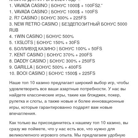
1. VAVADA CASINO | БОНУС 1000$ + 100FS2.”
1. VAVADA CASINO | БОНУС 1000$ + 100FS
2. R7 CASINO | БОНУС 300% + 225FS
3. NEW RETRO CASINO | БЕЗДЕПОЗИТНЫЙ БОНУС 5000
RUB
4. 1WIN CASINO | БОНУС 500%
5. 1XSLOTS | БОНУС 150% + 30FS
6. БОЛЛИВУД КАЗИНО | БОНУС 100% + 50FS
7. KENT CASINO | БОНУС 370% + 200FS
8. DADDY CASINO | БОНУС 300% + 250FS
9. GARILLA | БОНУС 500% + 400FS
10. BOOI CASINO | БОНУС 1500$ + 225FS
Наше топ 10 казино предлагает широкий выбор игр, чтобы
удовлетворить все ваши азартные потребности. У нас вы
найдете классические игры, такие как блэкджек, покер,
рулетка и слоты, а также новые и более инновационные
игры, которые гарантированно подарят вам новые
впечатления.
Как только вы присоединитесь к нашему топ 10 казино, вы
сразу же поймете, что у нас есть все, что нужно для
великолепного игрового опыта. Мы предлагаем удобную