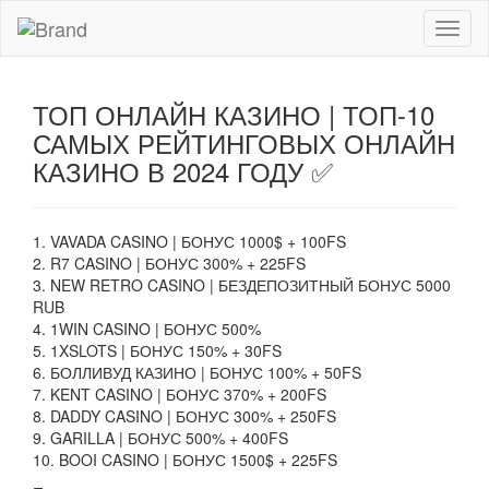
Toggl
naviga
ТОП ОНЛАЙН КАЗИНО | ТОП-10
САМЫХ РЕЙТИНГОВЫХ ОНЛАЙН
КАЗИНО В 2024 ГОДУ ✅
1. VAVADA CASINO | БОНУС 1000$ + 100FS
2. R7 CASINO | БОНУС 300% + 225FS
3. NEW RETRO CASINO | БЕЗДЕПОЗИТНЫЙ БОНУС 5000
RUB
4. 1WIN CASINO | БОНУС 500%
5. 1XSLOTS | БОНУС 150% + 30FS
6. БОЛЛИВУД КАЗИНО | БОНУС 100% + 50FS
7. KENT CASINO | БОНУС 370% + 200FS
8. DADDY CASINO | БОНУС 300% + 250FS
9. GARILLA | БОНУС 500% + 400FS
10. BOOI CASINO | БОНУС 1500$ + 225FS