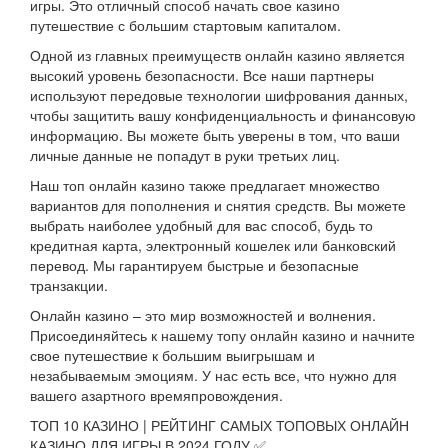
игры. Это отличный способ начать свое казино
путешествие с большим стартовым капиталом.
Одной из главных преимуществ онлайн казино является
высокий уровень безопасности. Все наши партнеры
используют передовые технологии шифрования данных,
чтобы защитить вашу конфиденциальность и финансовую
информацию. Вы можете быть уверены в том, что ваши
личные данные не попадут в руки третьих лиц.
Наш топ онлайн казино также предлагает множество
вариантов для пополнения и снятия средств. Вы можете
выбрать наиболее удобный для вас способ, будь то
кредитная карта, электронный кошелек или банковский
перевод. Мы гарантируем быстрые и безопасные
транзакции.
Онлайн казино – это мир возможностей и волнения.
Присоединяйтесь к нашему топу онлайн казино и начните
свое путешествие к большим выигрышам и
незабываемым эмоциям. У нас есть все, что нужно для
вашего азартного времяпровождения.
ТОП 10 КАЗИНО | РЕЙТИНГ САМЫХ ТОПОВЫХ ОНЛАЙН
КАЗИНО ДЛЯ ИГРЫ В 2024 ГОДУ ✅