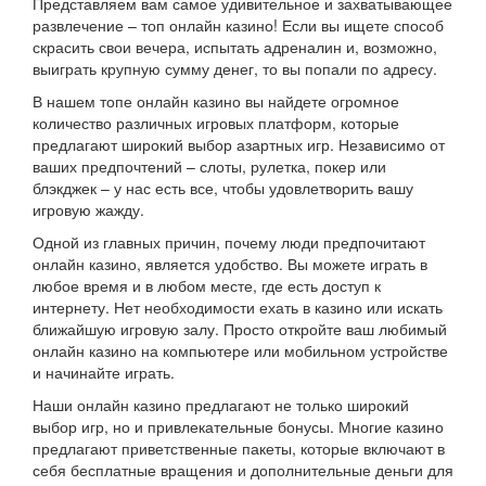
Представляем вам самое удивительное и захватывающее
развлечение – топ онлайн казино! Если вы ищете способ
скрасить свои вечера, испытать адреналин и, возможно,
выиграть крупную сумму денег, то вы попали по адресу.
В нашем топе онлайн казино вы найдете огромное
количество различных игровых платформ, которые
предлагают широкий выбор азартных игр. Независимо от
ваших предпочтений – слоты, рулетка, покер или
блэкджек – у нас есть все, чтобы удовлетворить вашу
игровую жажду.
Одной из главных причин, почему люди предпочитают
онлайн казино, является удобство. Вы можете играть в
любое время и в любом месте, где есть доступ к
интернету. Нет необходимости ехать в казино или искать
ближайшую игровую залу. Просто откройте ваш любимый
онлайн казино на компьютере или мобильном устройстве
и начинайте играть.
Наши онлайн казино предлагают не только широкий
выбор игр, но и привлекательные бонусы. Многие казино
предлагают приветственные пакеты, которые включают в
себя бесплатные вращения и дополнительные деньги для