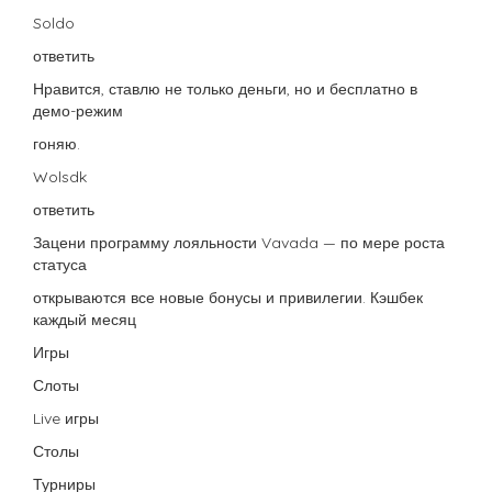
Soldo
ответить
Нравится, ставлю не только деньги, но и бесплатно в
демо-режим
гоняю.
Wolsdk
ответить
Зацени программу лояльности Vavada — по мере роста
статуса
открываются все новые бонусы и привилегии. Кэшбек
каждый месяц
Игры
Слоты
Live игры
Столы
Турниры