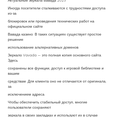
Актуальные зеркала Вавада 2023
Иногда посетители сталкиваются с трудностями доступа
из-за
блокировок или проведения технических работ на
официальном сайте
Вавада казино. В таких ситуациях существует простое
решение:
использование альтернативных доменов.
Зеркало Vavada — это полная копия основного сайта.
Здесь
сохранены все функции, доступ к игровой библиотеке и
вашим
средствам. Для клиента оно не отличается от оригинала,
за
исключением адреса.
Чтобы обеспечить стабильный доступ, многие
пользователи сохраняют
зеркала в своих закладках и используют их в случае