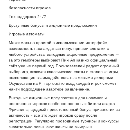
безопасности игроков
Техподдержка 24/7
Доступные бонусы и акционные предложения
Игровые автоматы
Максимально простой в использовании интерфейс,
возможность наслаждаться популярными слотами с
любого устройства, выгодные акционные предложение —
за это гемблеры выбирают Пин-Ап казино официальный
сайт уже не первый год. Пользователей радует огромный
выбор игр, включая классические слоты и столовые игры,
позволяющие взаимодействовать с живыми дилерами.
Осуществив на Pin up casino вход каждый игрок сможет
найти подходящее азартное развлечение.
Выгодные акционные предложения для новичков и
постоянных игроков особенно оценят любители азарта.
Фриспины, щедрый приветственный бонус, привилегии за
активность – все это ждет игроков сразу после
регистрации. Регулярно проводимые турниры и конкурсы
значительно повышают шансы на выигрыш.