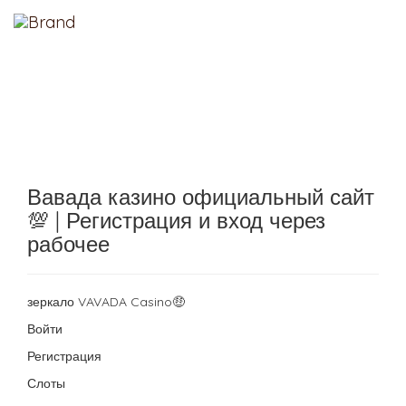
Toggl
navig
Вавада казино официальный сайт
💯 | Регистрация и вход через
рабочее
зеркало VAVADA Casino🤑
Войти
Регистрация
Слоты