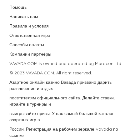
Помощь
Написать нам
Правила и условия
Ответственная игра
Способы оплаты
Компании партнёры
VAVADA.COM is owned and operated by Moracon Ltd.
© 2023 VAVADA.COM. All right reserved.
Азартное онлайн казино Вавада призвано дарить
развлечение и отдых
посетителям официального сайта. Делайте ставки,
играйте в турниры и
выигрывайте призы. У нас самый большой каталог
азартных игр в
России. Регистрация на рабочем зеркале Vavada по
ссылке