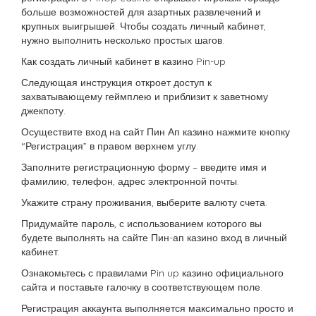
больше возможностей для азартных развлечений и
крупных выигрышей. Чтобы создать личный кабинет,
нужно выполнить несколько простых шагов.
Как создать личный кабинет в казино Pin-up
Следующая инструкция откроет доступ к
захватывающему геймплею и приблизит к заветному
джекпоту.
Осуществите вход на сайт Пин Ап казино нажмите кнопку
“Регистрация” в правом верхнем углу.
Заполните регистрационную форму – введите имя и
фамилию, телефон, адрес электронной почты.
Укажите страну проживания, выберите валюту счета.
Придумайте пароль, с использованием которого вы
будете выполнять на сайте Пин-ап казино вход в личный
кабинет.
Ознакомьтесь с правилами Pin up казино официального
сайта и поставьте галочку в соответствующем поле.
Регистрация аккаунта выполняется максимально просто и