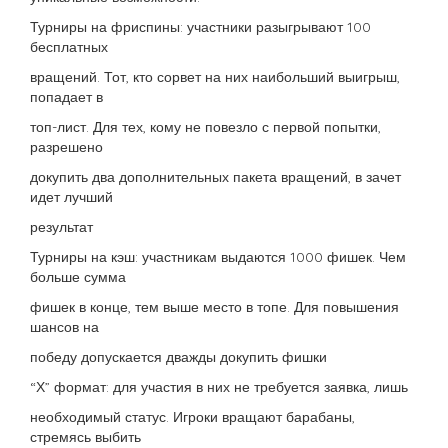
Турниры на фриспины: участники разыгрывают 100
бесплатных
вращений. Тот, кто сорвет на них наибольший выигрыш,
попадает в
топ-лист. Для тех, кому не повезло с первой попытки,
разрешено
докупить два дополнительных пакета вращений, в зачет
идет лучший
результат
Турниры на кэш: участникам выдаются 1000 фишек. Чем
больше сумма
фишек в конце, тем выше место в топе. Для повышения
шансов на
победу допускается дважды докупить фишки
“Х” формат: для участия в них не требуется заявка, лишь
необходимый статус. Игроки вращают барабаны,
стремясь выбить