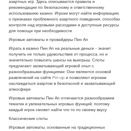
азартных игр. Здесь описываются правила и
рекомендации по безопасному и ответственному
использованию казино. Игроки могут найти информацию
о признаках проблемного азартного поведения, способах
контроля над игровыми расходами и доступные ресурсы
для помощи при необходимости.
Игровые автоматы и провайдеры Пин Ап
Играть в казино Пин Ап на реальные деньги – значит
получить не только удовольствие от процесса, но и
значительно повысить шансы на выигрыш. Слоты
предлагают захватывающий игровой опыт с
разнообразными функциями. Они являются основой
развлечений на сайте Pin-up и позволяют игрокам
наслаждаться азартом в безопасной и захватывающей
атмосфере.
Игровые автоматы Пин Ап отличаются разнообразием
тематик и увлекательных игровых функций, поэтому
каждый игрок сможет найти что-то по своему вкусу.
Классические слоты
Игровые автоматы, основанные на традиционных