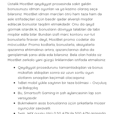
Üstəlik MostBet qeydiyyat prosesində sakit gəldin
bonusunuzu idman oyunları və ya kazino olaraq seçə
bilərsiniz. MostBet idman mərcləri ötrü həm təzə həm də
əski istifadəçiləri üçün bəsdir qədər əlverişli miqdar
ediləcək bonuslar təqdim etməkdədir. Onu da qeyd
görmək istərdik ki, bonusların dövriyyə tələbləri də təbii
miqdar edilə bilər. Bundan izafi mərc kontoru vur-tut
bonuslarla firavan deyil, MostBet promo codelar da
mövcuddur. Promo kodlarla, bonuslarla, aksiyalarla
qazanma ehtimalınızı artıra, qazanclarınızı daha da
genişlətmək şansı əldə edə bilərsiniz. Belə olan halda siz
MostBet zerkalo yəni güzgü linklərindən istifadə etməlisiniz.
Qeydiyyat prosedurunu tamamladıqdan və bonus
mükafatı aldıqdan sonra siz uzun sortlu oyun
slotlarını sınaqdan keçirməli olacaqsınız.
1xBet mobil yükle saytının bir teze bölməsi – Ovçuluq
və Balıqçılıq.
Bu, Smartsoft Gaming-in şah əyləncəsinin lap son
versiyasıdır.
Bukmekerin əsas bonuslarına üçün şirkətlərlə müasir
oyunçular səxavətli.
1win JetX oyunu ötrü 0,50 AZN ilə 500 AZN arasında