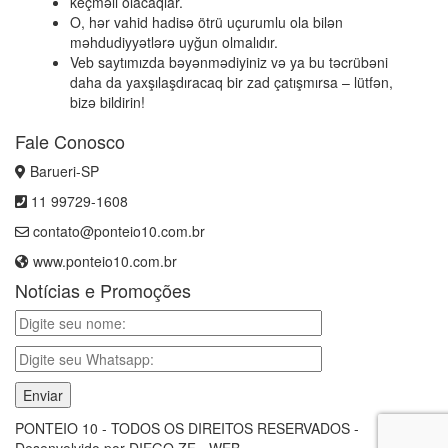
keçməli olacaqlar.
O, hər vahid hadisə ötrü uçurumlu ola bilən
məhdudiyyətlərə uyğun olmalıdır.
Veb saytımızda bəyənmədiyiniz və ya bu təcrübəni
daha da yaxşılaşdıracaq bir zad çatışmırsa – lütfən,
bizə bildirin!
Fale Conosco
Barueri-SP
11 99729-1608
contato@ponteio10.com.br
www.ponteio10.com.br
Notícias e Promoções
PONTEIO 10 - TODOS OS DIREITOS RESERVADOS -