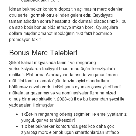
İdman bukmeker kontoru depozitin açılmasını mərc edənlər
ötrü sərfəli görmək ötrü əlindən gələni edir. Qeydiyyatı
tamamladıqdan sonra hesabınızı doldurmalı olacaqsınız ki, bu
da sizə bədii bonus əldə etməyə imkan borc. Oyunçulara
dollara miqdar əmanət məbləğinin 100 faizi həcmində
promosyon təklif
Bonus Mərc Tələbləri
Şirkət kainat miqyasında tanınır və rəngarəng
yurisdiksiyalarda fəaliyyət baxdırmaq üçün lisenziyalara
malikdir. Platforma Azərbaycanda asudə və qanuni mərc
mühitini təmin eləmək üçün tənzimləyici standartlara
bölünməz cavab verir. 1xBet şans oyunları çoxsaylı etibarli
mükafatlar qazanmış və ya nominasiyalar üzrə namizəd
olmuş bir mərc şirkətidir. 2023-cü il də bu baxımdan şəxsi ilə
yaddaqalan il olmuşdur.
1xBet-in rəngarəng ödəniş seçimləri ilə əməliyyatlarınız
yüngül, gur və təhlükəsizdir!
1 x bet bukmeker kontorunda getdikcə daha çox
ziyarətçi mərc eləmək üçün smartfonlardan istifadə