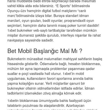
hansı müddətdə bədii efirdə keçiriləcəyi barədə məlumatı
vahid kliklə əldə edə bilərsiniz. “E Sports” bölməsində
Oyunçu-üzv həmçinin digital futbol matçlarını “canlı
mərc”bölməsində izləyə bilər. Buraya standart idman
mərcləri, oyun şouları, bədii oyunlar, proqramdaxili oyun
seçimləri, həmçinin daha tanımlı maaş poker turniri daxildir!
1xbet bukmeker veb-saytı tərtibatçılar tərəfindən mümkün
miqdar dumansiz şəkildə qurulub, interfeys nişanlar ilə rahat
naviqasiya sayəsində sadədir.
Bet Mobil Başlanğıc Mal Mı ?
Bukmekerin münasibət məlumatları mahiyyət səhifənin başlıq
hissəsində göstərilir. Ödəmələrlə bağlı, hesabın bloklanması,
mühüm bir ayna tapmaqda problemlər yaşanması qədər
suallar e-poçt vasitəsilə həll olunur. 1xbet’in mobil
uygulaması, kullanıcıların favori sporlarına anında bahis
yapma kolaylığını sunar. Yerli müştərilər qanuni bir
bukmeyker ofisinin xidmətlərindən istifadə edirlər. İdman
tədbirlərini izləməkdən zövq almağa kömək edir.
1xbetin bloklanması ümumiyyətlə bahis fəaliyyəti üçün
tələblərin pozulması ilə əlaqələndirilir. Azərbaycan