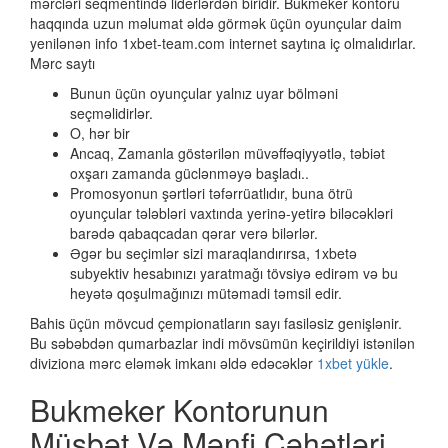
mərcləri seqmentində liderlərdən biridir. Bukmeker kontoru
haqqında uzun məlumat əldə görmək üçün oyunçular daim
yenilənən info 1xbet-team.com internet saytına iç olmalıdırlar.
Mərc saytı
Bunun üçün oyunçular yalnız uyar bölməni
seçməlidirlər.
O, hər bir
Ancaq, Zamanla göstərilən müvəffəqiyyətlə, təbiət
oxşarı zamanda güclənməyə başladı..
Promosyonun şərtləri təfərrüatlıdır, buna ötrü
oyunçular tələbləri vaxtında yerinə-yetirə biləcəkləri
barədə qabaqcadan qərar verə bilərlər.
Əgər bu seçimlər sizi maraqlandırırsa, 1xbetə
subyektiv hesabınızı yaratmağı tövsiyə edirəm və bu
heyətə qoşulmağınızı mütəmadi təmsil edir.
Bahis üçün mövcud çempionatların sayı fasiləsiz genişlənir.
Bu səbəbdən qumarbazlar indi mövsümün keçirildiyi istənilən
diviziona mərc eləmək imkanı əldə edəcəklər
1xbet yükle
.
Bukmeker Kontorunun
Müsbət Və Mənfi Cəhətləri