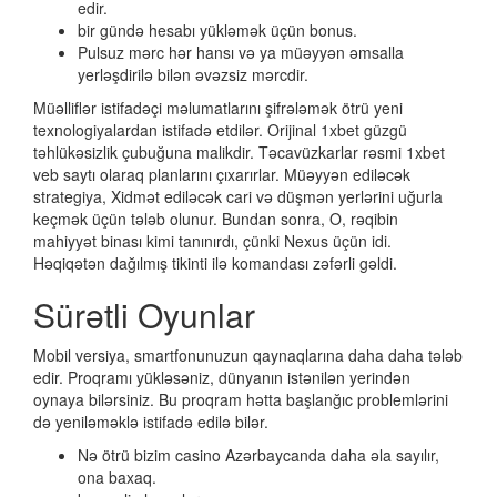
edir.
bir gündə hesabı yükləmək üçün bonus.
Pulsuz mərc hər hansı və ya müəyyən əmsalla
yerləşdirilə bilən əvəzsiz mərcdir.
Müəlliflər istifadəçi məlumatlarını şifrələmək ötrü yeni
texnologiyalardan istifadə etdilər. Orijinal 1xbet güzgü
təhlükəsizlik çubuğuna malikdir. Təcavüzkarlar rəsmi 1xbet
veb saytı olaraq planlarını çıxarırlar. Müəyyən ediləcək
strategiya, Xidmət ediləcək cari və düşmən yerlərini uğurla
keçmək üçün tələb olunur. Bundan sonra, O, rəqibin
mahiyyət binası kimi tanınırdı, çünki Nexus üçün idi.
Həqiqətən dağılmış tikinti ilə komandası zəfərli gəldi.
Sürətli Oyunlar
Mobil versiya, smartfonunuzun qaynaqlarına daha daha tələb
edir. Proqramı yükləsəniz, dünyanın istənilən yerindən
oynaya bilərsiniz. Bu proqram hətta başlanğıc problemlərini
də yeniləməklə istifadə edilə bilər.
Nə ötrü bizim casino Azərbaycanda daha əla sayılır,
ona baxaq.