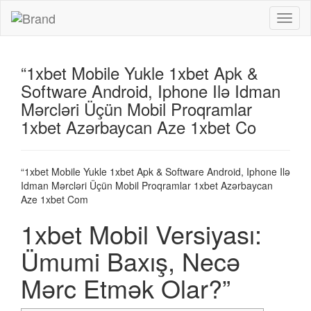
Toggl
naviga
“1xbet Mobile Yukle 1xbet Apk &
Software Android, Iphone Ilə Idman
Mərcləri Üçün Mobil Proqramlar
1xbet Azərbaycan Aze 1xbet Co
“1xbet Mobile Yukle 1xbet Apk & Software Android, Iphone Ilə
Idman Mərcləri Üçün Mobil Proqramlar 1xbet Azərbaycan
Aze 1xbet Com
1xbet Mobil Versiyası:
Ümumi Baxış, Necə
Mərc Etmək Olar?”