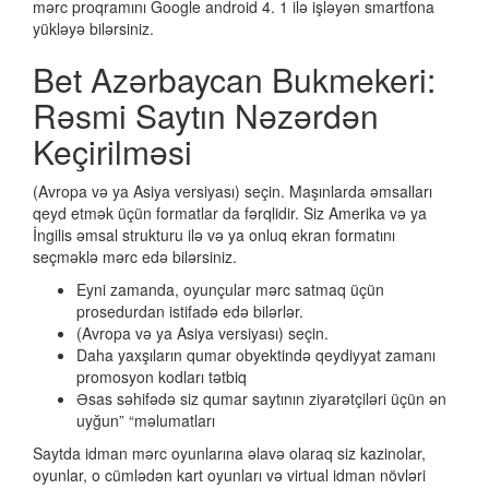
mərc proqramını Google android 4. 1 ilə işləyən smartfona
yükləyə bilərsiniz.
Bet Azərbaycan Bukmekeri:
Rəsmi Saytın Nəzərdən
Keçirilməsi
(Avropa və ya Asiya versiyası) seçin. Maşınlarda əmsalları
qeyd etmək üçün formatlar da fərqlidir. Siz Amerika və ya
İngilis əmsal strukturu ilə və ya onluq ekran formatını
seçməklə mərc edə bilərsiniz.
Eyni zamanda, oyunçular mərc satmaq üçün
prosedurdan istifadə edə bilərlər.
(Avropa və ya Asiya versiyası) seçin.
Daha yaxşıların qumar obyektində qeydiyyat zamanı
promosyon kodları tətbiq
Əsas səhifədə siz qumar saytının ziyarətçiləri üçün ən
uyğun” “məlumatları
Saytda idman mərc oyunlarına əlavə olaraq siz kazinolar,
oyunlar, o cümlədən kart oyunları və virtual idman növləri