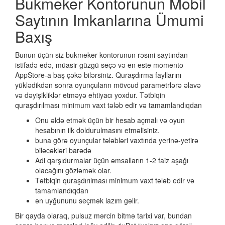
Bukmeker Kontorunun Mobil
Saytının Imkanlarına Ümumi
Baxış
Bunun üçün siz bukmeker kontorunun rəsmi saytından
istifadə edə, müasir güzgü seçə və en este momento
AppStore-a baş çəkə bilərsiniz. Quraşdırma fayllarını
yüklədikdən sonra oyunçuların mövcud parametrlərə əlavə
və dəyişikliklər etməyə ehtiyacı yoxdur. Tətbiqin
quraşdırılması minimum vaxt tələb edir və tamamlandıqdan
Onu əldə etmək üçün bir hesab açmalı və oyun
hesabının ilk doldurulmasını etməlisiniz.
buna görə oyunçular tələbləri vaxtında yerinə-yetirə
biləcəkləri barədə
Adi qarşıdurmalar üçün əmsalların 1-2 faiz aşağı
olacağını gözləmək olar.
Tətbiqin quraşdırılması minimum vaxt tələb edir və
tamamlandıqdan
ən uyğununu seçmək lazım gəlir.
Bir qayda olaraq, pulsuz mərcin bitmə tarixi var, bundan