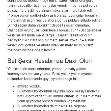
sonra bonus mərcləri ləğv edilir. 1xBet “yalnız ona görə”
təkrar depozitlər üçün bonuslar vermir — bonus pul və ya
pulsuz mərc şəklində alınan mükafatlar mərc tələb edir.
Promosyonun şərtlərindən asılı olaraq, oyunçular bonusları
mərc etmək üçün real və ahora bonus puldan istifadə edirlər.
Birinci seçim daha yaxşıdır : depozit riskləri olmadan.
Cashback oyunçular üçün təsəlli bonusudur 1xBet qələbələr
və itkilər arasında mənfi fərqlə. Əsasən təsəlliverici bir
hədiyyədir ki 1xBet heç bir mərc şərtləri yoxdur – alınan
vəsaiti geri götürə və ahora istənilən mərc üçün pulsuz
mərcdən istifadə edə bilərsiniz.
Bet Şəxsi Hesabınıza Daxil Olun
Yeni cihazda mərc edərkən, yenidən qeydiyyatdan
keçməyinizə ehtiyac yoxdur. Baku yalnız yetkin oyunçu
bukmeker kontorunda qeydiyyatdan keçə bilər.
ehtiyac yoxdur.
Bukmeker kontorunun saytının mobil versiyasında 1x
bet Bir çox variant var, amma etmək üçünMərc etmək
üçün qeydiyyat prosedurundan keçməlisiniz.
Bukmeker kontorları daim bir-biri ilə rəqabət
əmanət açmaq üçün bir neçə alternative da təklif