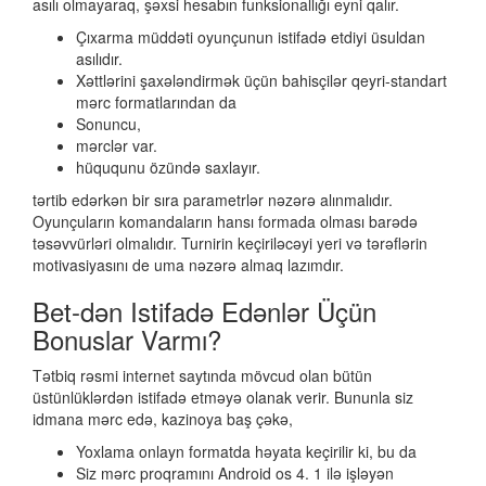
asılı olmayaraq, şəxsi hesabın funksionallığı eyni qalır.
Çıxarma müddəti oyunçunun istifadə etdiyi üsuldan
asılıdır.
Xəttlərini şaxələndirmək üçün bahisçilər qeyri-standart
mərc formatlarından da
Sonuncu,
mərclər var.
hüququnu özündə saxlayır.
tərtib edərkən bir sıra parametrlər nəzərə alınmalıdır.
Oyunçuların komandaların hansı formada olması barədə
təsəvvürləri olmalıdır. Turnirin keçiriləcəyi yeri və tərəflərin
motivasiyasını de uma nəzərə almaq lazımdır.
Bet-dən Istifadə Edənlər Üçün
Bonuslar Varmı?
Tətbiq rəsmi internet saytında mövcud olan bütün
üstünlüklərdən istifadə etməyə olanak verir. Bununla siz
idmana mərc edə, kazinoya baş çəkə,
Yoxlama onlayn formatda həyata keçirilir ki, bu da
Siz mərc proqramını Android os 4. 1 ilə işləyən