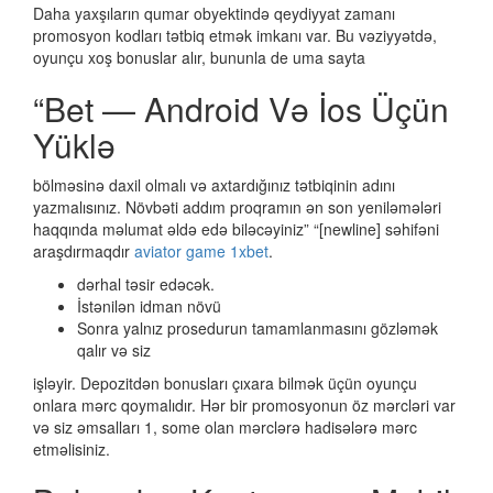
Daha yaxşıların qumar obyektində qeydiyyat zamanı
promosyon kodları tətbiq etmək imkanı var. Bu vəziyyətdə,
oyunçu xoş bonuslar alır, bununla de uma sayta
“Bet — Android Və İos Üçün
Yüklə
bölməsinə daxil olmalı və axtardığınız tətbiqinin adını
yazmalısınız. Növbəti addım proqramın ən son yeniləmələri
haqqında məlumat əldə edə biləcəyiniz” “[newline] səhifəni
araşdırmaqdır
aviator game 1xbet
.
dərhal təsir edəcək.
İstənilən idman növü
Sonra yalnız prosedurun tamamlanmasını gözləmək
qalır və siz
işləyir. Depozitdən bonusları çıxara bilmək üçün oyunçu
onlara mərc qoymalıdır. Hər bir promosyonun öz mərcləri var
və siz əmsalları 1, some olan mərclərə hadisələrə mərc
etməlisiniz.