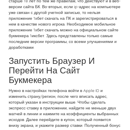
старше 18 лет по тем же правилам, что действуют и в веб-
версии сайта БК. Во-вторых, если ip-адрес на компьютере
уже связан с другой учетной записью, то нельзя
приложение 1хбет скачать на ПК и зарегистрироваться в
нем в качестве нового игрока. Необходимое мобильное
приложение 1хбет скачать можно на официальном сайте
букмекера 1иксбет. Здесь представлены только самые
последние версии программы, со всеми улучшениями и
доработками.
Запустить Браузер И
Перейти На Сайт
Букмекера
Нужно в настройках телефона войти в Apple ID и
изменить страну/регион, после чего вписать адрес,
который указан в инструкции выше. Чтобы сделать
экспресс-ставку в приложении, найдите не меньше двух
матчей в линии и нажмите на коэффициенты выбранных
исходов. Далее перейдите в купон, который появится
внизу экрана, и укажите размер ставки. Полученный бонус