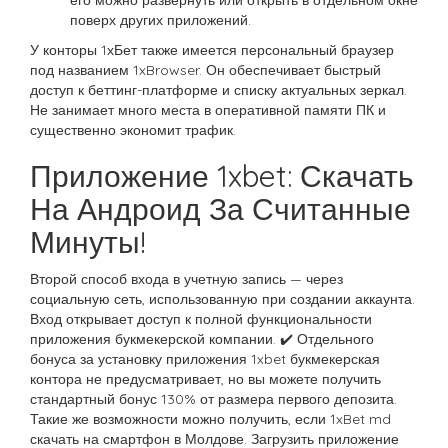
его можно развернуть или открыть в отдельном окне
поверх других приложений.
У конторы 1хБет также имеется персональный браузер
под названием 1xBrowser. Он обеспечивает быстрый
доступ к беттинг-платформе и списку актуальных зеркал.
Не занимает много места в оперативной памяти ПК и
существенно экономит трафик.
Приложение 1xbet: Скачать
На Андроид За Считанные
Минуты!
Второй способ входа в учетную запись — через
социальную сеть, использованную при создании аккаунта.
Вход открывает доступ к полной функциональности
приложения букмекерской компании. ✔️ Отдельного
бонуса за установку приложения 1xbet букмекерская
контора не предусматривает, но вы можете получить
стандартный бонус 130% от размера первого депозита.
Такие же возможности можно получить, если 1xBet md
скачать на смартфон в Молдове. Загрузить приложение