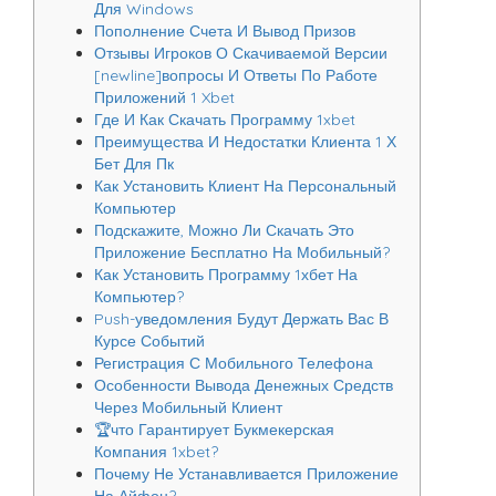
Для Windows
Пополнение Счета И Вывод Призов
Отзывы Игроков О Скачиваемой Версии
[newline]вопросы И Ответы По Работе
Приложений 1 Xbet
Где И Как Скачать Программу 1xbet
Преимущества И Недостатки Клиента 1 Х
Бет Для Пк
Как Установить Клиент На Персональный
Компьютер
Подскажите, Можно Ли Скачать Это
Приложение Бесплатно На Мобильный?
Как Установить Программу 1хбет На
Компьютер?
Push-уведомления Будут Держать Вас В
Курсе Событий
Регистрация С Мобильного Телефона
Особенности Вывода Денежных Средств
Через Мобильный Клиент
🏆что Гарантирует Букмекерская
Компания 1xbet?
Почему Не Устанавливается Приложение