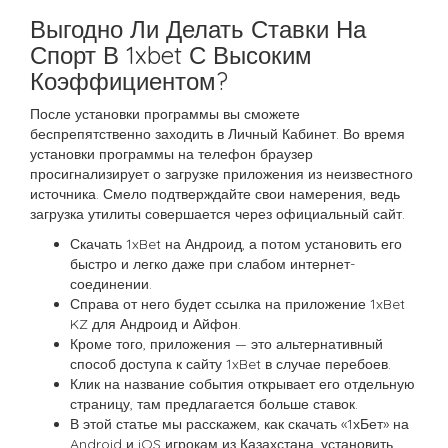
Выгодно Ли Делать Ставки На
Спорт В 1xbet С Высоким
Коэффициентом?
После установки программы вы сможете
беспрепятственно заходить в Личный Кабинет. Во время
установки программы на телефон браузер
просигнализирует о загрузке приложения из неизвестного
источника. Смело подтверждайте свои намерения, ведь
загрузка утилиты совершается через официальный сайт.
Скачать 1xBet на Андроид, а потом установить его
быстро и легко даже при слабом интернет-
соединении.
Справа от него будет ссылка на приложение 1xBet
KZ для Андроид и Айфон.
Кроме того, приложения — это альтернативный
способ доступа к сайту 1xBet в случае перебоев.
Клик на название события открывает его отдельную
страницу, там предлагается больше ставок.
В этой статье мы расскажем, как скачать «1хБет» на
Android и iOS игрокам из Казахстана, установить