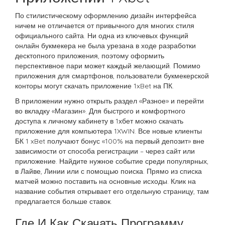
По стилистическому оформлению дизайн интерфейса
ничем не отличается от привычного для многих стиля
официального сайта. Ни одна из ключевых функций
онлайн букмекера не была урезана в ходе разработки
десктопного приложения, поэтому оформить
перспективное пари может каждый желающий. Помимо
приложения для смартфонов, пользователи букмекерской
конторы могут скачать приложение 1xBet на ПК.
В приложении нужно открыть раздел «Разное» и перейти
во вкладку «Магазин». Для быстрого и комфортного
доступа к личному кабинету в 1хбет можно скачать
приложение для компьютера 1XWIN. Все новые клиенты
БК 1 xBet получают бонус «100% на первый депозит» вне
зависимости от способа регистрации – через сайт или
приложение. Найдите нужное событие среди популярных,
в Лайве, Линии или с помощью поиска. Прямо из списка
матчей можно поставить на основные исходы. Клик на
название события открывает его отдельную страницу, там
предлагается больше ставок.
Где И Как Скачать Программу