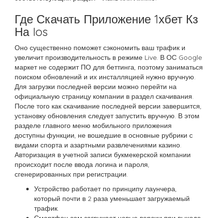
Где Скачать Приложение 1хбет Кз
На Ios
Оно существенно поможет сэкономить ваш трафик и
увеличит производительность в режиме Live. В ОС Google
маркет не содержит ПО для беттинга, поэтому заниматься
поиском обновлений и их инсталляцией нужно вручную.
Для загрузки последней версии можно перейти на
официальную страницу компании в раздел скачивания.
После того как скачивание последней версии завершится,
установку обновления следует запустить вручную. В этом
разделе главного меню мобильного приложения
доступны функции, не вошедшие в основные рубрики с
видами спорта и азартными развлечениями казино.
Авторизация в учетной записи букмекерской компании
происходит после ввода логина и пароля,
сгенерированных при регистрации.
Устройство работает по принципу лаунчера,
который почти в 2 раза уменьшает загружаемый
трафик.