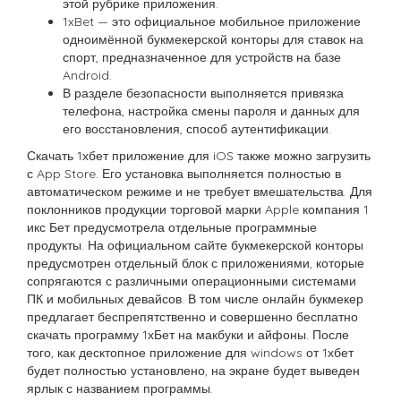
этой рубрике приложения.
1xBet — это официальное мобильное приложение
одноимённой букмекерской конторы для ставок на
спорт, предназначенное для устройств на базе
Android.
В разделе безопасности выполняется привязка
телефона, настройка смены пароля и данных для
его восстановления, способ аутентификации.
Скачать 1хбет приложение для iOS также можно загрузить
с App Store. Его установка выполняется полностью в
автоматическом режиме и не требует вмешательства. Для
поклонников продукции торговой марки Apple компания 1
икс Бет предусмотрела отдельные программные
продукты. На официальном сайте букмекерской конторы
предусмотрен отдельный блок с приложениями, которые
сопрягаются с различными операционными системами
ПК и мобильных девайсов. В том числе онлайн букмекер
предлагает беспрепятственно и совершенно бесплатно
скачать программу 1хБет на макбуки и айфоны. После
того, как десктопное приложение для windows от 1хбет
будет полностью установлено, на экране будет выведен
ярлык с названием программы.