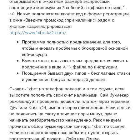
отыгрывается в 5-кратном размере экспрессами,
состоящими минимум из 3 событий с кэфами не ниже 1 .
40. Новые пользователи вводят код в форме регистрации
в окне «Введите промокод (при наличии)» рядом с
кнопкой «Зарегистрироваться»
https://www.1xbetkz2.com/
.
Программа полностью предназначена для того,
чтобы миновать проблемы с блокировкой основной
веб-ресусра.
Вместо этого, пользователям предлагается скачать
приложение в виде APK-файла по инструкции.
Поощрения бывают двух типов – бесплатные ставки
и увеличения бонуса на первый депозит.
Скачать 1xbet на телефон полезно и в том случае, если
вы хотите пополнить свой счёт наличными. Сам букмекер
рекомендует проверять, дошёл ли платёж через терминал
Qiwi или Kassa24, именно через приложение. Если деньги
не появились на счету в течение пары минут, лучше
начинать разбирательство немедленно. Рекомендуем
прочитать обзор букмекерской конторы 1xbet по ссылке.
Если же вас интересуют все события, нужно открыть
соответствующий раздел – Лайв или Линию.