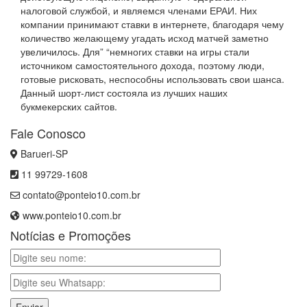
налоговой службой, и являемся членами ЕРАИ. Них
компании принимают ставки в интернете, благодаря чему
количество желающему угадать исход матчей заметно
увеличилось. Для” “немногих ставки на игры стали
источником самостоятельного дохода, поэтому люди,
готовые рисковать, неспособны использовать свои шанса.
Данный шорт-лист состояла из лучших наших
букмекерских сайтов.
Fale Conosco
Barueri-SP
11 99729-1608
contato@ponteio10.com.br
www.ponteio10.com.br
Notícias e Promoções