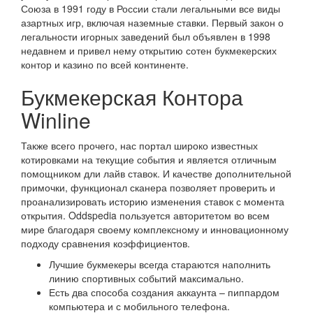
Союза в 1991 году в России стали легальными все виды
азартных игр, включая наземные ставки. Первый закон о
легальности игорных заведений был объявлен в 1998
недавнем и привел нему открытию сотен букмекерских
контор и казино по всей континенте.
Букмекерская Контора
Winline
Также всего прочего, нас портал широко известных
котировками на текущие события и является отличным
помощником дли лайв ставок. И качестве дополнительной
примочки, функционал сканера позволяет проверить и
проанализировать историю изменения ставок с момента
открытия. Oddspedia пользуется авторитетом во всем
мире благодаря своему комплексному и инновационному
подходу сравнения коэффициентов.
Лучшие букмекеры всегда стараются наполнить
линию спортивных событий максимально.
Есть два способа создания аккаунта – пиппардом
компьютера и с мобильного телефона.