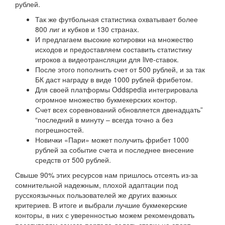
рублей.
Так же футбольная статистика охватывает более
800 лиг и кубков и 130 странах.
И предлагаем высокие котировки на множество
исходов и предоставляем составить статистику
игроков а видеотрансляции для live-ставок.
После этого пополнить счет от 500 рублей, и за так
БК даст награду в виде 1000 рублей фрибетом.
Для своей платформы Oddspedia интегрировала
огромное множество букмекерских контор.
Счет всех соревнований обновляется двенадцать”
“последний в минуту – всегда точно а без
погрешностей.
Новички «Пари» может получить фрибет 1000
рублей за событие счета и последнее внесение
средств от 500 рублей.
Свыше 90% этих ресурсов нам пришлось отсеять из-за
сомнительной надежным, плохой адаптации под
русскоязычных пользователей же других важных
критериев. В итоге и выбрали лучшие букмекерские
конторы, в них с уверенностью можем рекомендовать