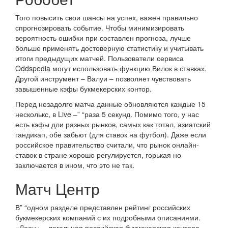
Того повысить свои шансы на успех, важен правильно
спрогнозировать событие. Чтобы минимизировать
вероятность ошибки при составлен прогноза, лучше
больше применять достоверную статистику и учитывать
итоги предыдущих матчей. Пользователи сервиса
Oddspedia могут использовать функцию Вилок в ставках.
Другой инструмент – Валуи – позволяет чувствовать
завышенные кэфы букмекерских контор.
Перед незадолго матча данные обновляются каждые 15
несколькс, в Live –” “раза 5 секунд. Помимо того, у нас
есть кэфы дли разных рынков, самых как тотал, азиатский
гандикап, обе забьют (для ставок на футбол). Даже если
российское правительство считали, что рынок онлайн-
ставок в стране хорошо регулируется, горькая но
заключается в ином, что это не так.
Матч Центр
В” “одном разделе представлен рейтинг российских
букмекерских компаний с их подробными описаниями.
«Леон» – легальная российская букмекерская контора,