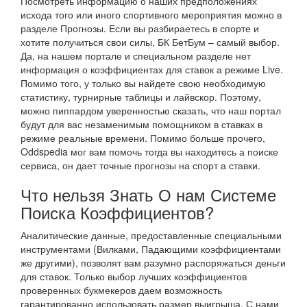
Посмотреть информацию о наших предположениях
исхода того или иного спортивного мероприятия можно в
разделе Прогнозы. Если вы разбираетесь в спорте и
хотите получиться свои силы, БК БетБум – самый выбор.
Да, на нашем портале и специальном разделе нет
информация о коэффициентах для ставок а режиме Live.
Помимо того, у только вы найдете свою необходимую
статистику, турнирные таблицы и лайвскор. Поэтому,
можно пиппардом уверенностью сказать, что наш портал
будут для вас незаменимым помощником в ставках в
режиме реальные времени. Помимо больше прочего,
Oddspedia мог вам помочь тогда вы находитесь а поиске
сервиса, он дает точные прогнозы на спорт а ставки.
Что нельзя Знать О нам Системе
Поиска Коэффициентов?
Аналитические данные, предоставленные специальными
инструментами (Вилками, Падающими коэффициентами
же другими), позволят вам разумно распоряжаться деньги
для ставок. Только выбор лучших коэффициентов
проверенных букмекеров даем возможность
гарантированно использовать размер выигрыша. С нами