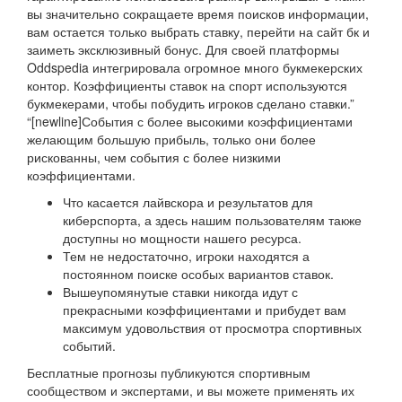
вы значительно сокращаете время поисков информации,
вам остается только выбрать ставку, перейти на сайт бк и
заиметь эксклюзивный бонус. Для своей платформы
Oddspedia интегрировала огромное много букмекерских
контор. Коэффициенты ставок на спорт используются
букмекерами, чтобы побудить игроков сделано ставки.”
“[newline]События с более высокими коэффициентами
желающим большую прибыль, только они более
рискованны, чем события с более низкими
коэффициентами.
Что касается лайвскора и результатов для
киберспорта, а здесь нашим пользователям также
доступны но мощности нашего ресурса.
Тем не недостаточно, игроки находятся а
постоянном поиске особых вариантов ставок.
Вышеупомянутые ставки никогда идут с
прекрасными коэффициентами и прибудет вам
максимум удовольствия от просмотра спортивных
событий.
Бесплатные прогнозы публикуются спортивным
сообществом и экспертами, и вы можете применять их