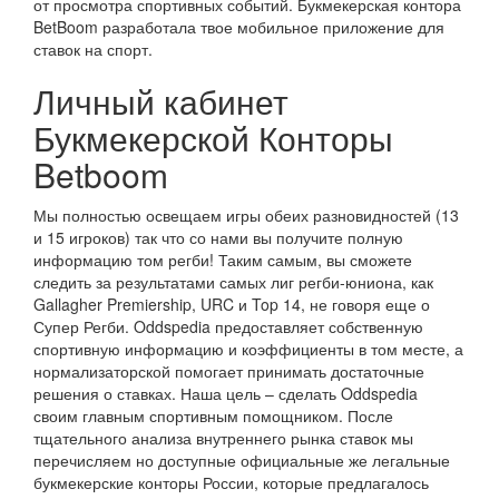
от просмотра спортивных событий. Букмекерская контора
BetBoom разработала твое мобильное приложение для
ставок на спорт.
Личный кабинет
Букмекерской Конторы
Betboom
Мы полностью освещаем игры обеих разновидностей (13
и 15 игроков) так что со нами вы получите полную
информацию том регби! Таким самым, вы сможете
следить за результатами самых лиг регби-юниона, как
Gallagher Premiership, URC и Top 14, не говоря еще о
Супер Регби. Oddspedia предоставляет собственную
спортивную информацию и коэффициенты в том месте, а
нормализаторской помогает принимать достаточные
решения о ставках. Наша цель – сделать Oddspedia
своим главным спортивным помощником. После
тщательного анализа внутреннего рынка ставок мы
перечисляем но доступные официальные же легальные
букмекерские конторы России, которые предлагалось