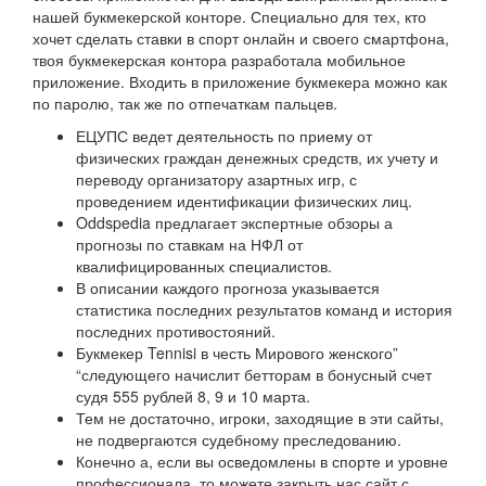
нашей букмекерской конторе. Специально для тех, кто
хочет сделать ставки в спорт онлайн и своего смартфона,
твоя букмекерская контора разработала мобильное
приложение. Входить в приложение букмекера можно как
по паролю, так же по отпечаткам пальцев.
ЕЦУПС ведет деятельность по приему от
физических граждан денежных средств, их учету и
переводу организатору азартных игр, с
проведением идентификации физических лиц.
Oddspedia предлагает экспертные обзоры а
прогнозы по ставкам на НФЛ от
квалифицированных специалистов.
В описании каждого прогноза указывается
статистика последних результатов команд и история
последних противостояний.
Букмекер Tennisi в честь Мирового женского”
“следующего начислит бетторам в бонусный счет
судя 555 рублей 8, 9 и 10 марта.
Тем не достаточно, игроки, заходящие в эти сайты,
не подвергаются судебному преследованию.
Конечно а, если вы осведомлены в спорте и уровне
профессионала, то можете закрыть нас сайт с