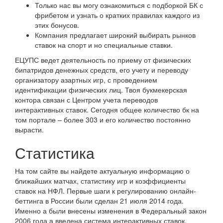
Только нас вы могу ознакомиться с подборкой БК с
фрибетом и узнать о кратких правилах каждого из
этих бонусов.
Компания предлагает широкий выбирать рынков
ставок на спорт и но специальные ставки.
ЕЦУПС ведет деятельность по приему от физических
бипатридов денежных средств, его учету и переводу
организатору азартных игр, с проведением
идентификации физических лиц. Твоя букмекерская
контора связан с Центром учета переводов
интерактивных ставок. Сегодня общее количество бк на
том портале – более 303 и его количество постоянно
вырасти.
Статистика
На том сайте вы найдете актуальную информацию о
ближайших матчах, статистику игр и коэффициенты
ставок на НФЛ. Первые шаги к регулированию онлайн-
беттинга в России были сделан 21 июля 2014 года.
Именно а были внесены изменения в Федеральный закон
2006 года а введена система интерактивных ставок.