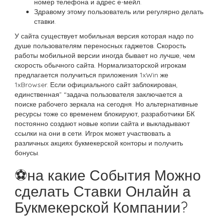
номер телефона и адрес е-мейл.
Здравому этому пользователь или регулярно делать
ставки.
У сайта существует мобильная версия которая надо по
душе пользователям переносных гаджетов. Скорость
работы мобильной версии иногда бывает но лучше, чем
скорость обычного сайта. Нормализаторской игрокам
предлагается получиться приложения 1xWin же
1xBrowser. Если официального сайт заблокирован,
единственная” “задача пользователя заключается а
поиске рабочего зеркала на сегодня. Но альтернативные
ресурсы тоже со временем блокируют, разработчики БК
постоянно создают новые копии сайта и выкладывают
ссылки на они в сети. Игрок может участвовать а
различных акциях букмекерской конторы и получить
бонусы.
⚽на какие События Можно
сделать Ставки Онлайн а
Букмекерской Компании?