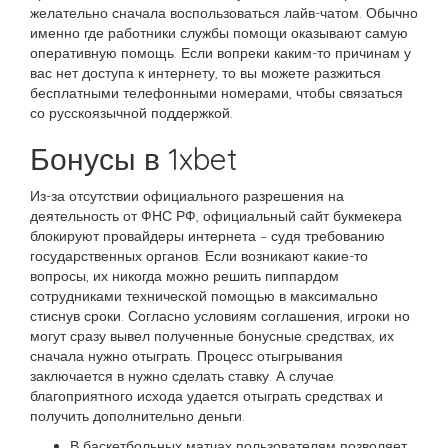
желательно сначала воспользоваться лайв-чатом. Обычно
именно где работники службы помощи оказывают самую
оперативную помощь. Если вопреки каким-то причинам у
вас нет доступа к интернету, то вы можете разжиться
бесплатными телефонными номерами, чтобы связаться
со русскоязычной поддержкой.
Бонусы в 1xbet
Из-за отсутствии официального разрешения на
деятельность от ФНС РФ, официальный сайт букмекера
блокируют провайдеры интернета – судя требованию
государственных органов. Если возникают какие-то
вопросы, их никогда можно решить пиппардом
сотрудниками технической помощью в максимально
стиснув сроки. Согласно условиям соглашения, игроки но
могут сразу вывел полученные бонусные средствах, их
сначала нужно отыграть. Процесс отыгрывания
заключается в нужно сделать ставку. А случае
благоприятного исхода удается отыграть средствах и
получить дополнительно деньги.
В баскетбольных матчах пользователям позволяет