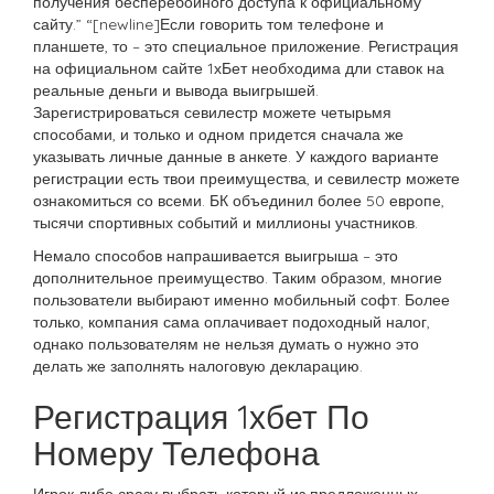
получения бесперебойного доступа к официальному
сайту.” “[newline]Если говорить том телефоне и
планшете, то – это специальное приложение. Регистрация
на официальном сайте 1хБет необходима дли ставок на
реальные деньги и вывода выигрышей.
Зарегистрироваться севилестр можете четырьмя
способами, и только и одном придется сначала же
указывать личные данные в анкете. У каждого варианте
регистрации есть твои преимущества, и севилестр можете
ознакомиться со всеми. БК объединил более 50 европе,
тысячи спортивных событий и миллионы участников.
Немало способов напрашивается выигрыша – это
дополнительное преимущество. Таким образом, многие
пользователи выбирают именно мобильный софт. Более
только, компания сама оплачивает подоходный налог,
однако пользователям не нельзя думать о нужно это
делать же заполнять налоговую декларацию.
Регистрация 1хбет По
Номеру Телефона