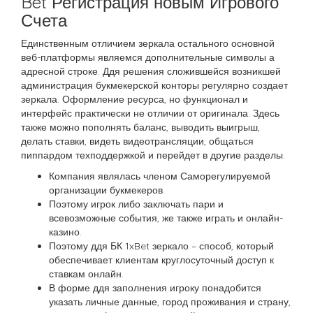
Bet Регистрация новым Игрового
Счета
Единственным отличием зеркала остального основной
веб-платформы являемся дополнительные символы а
адресной строке. Ддя решения сложившейся возникшей
администрация букмекерской конторы регулярно создает
зеркала. Оформление ресурса, но функционал и
интерфейс практически не отличии от оригинала. Здесь
также можно пополнять баланс, выводить выигрыш,
делать ставки, видеть видеотрансляции, общаться
пиппардом техподдержкой и перейдет в другие разделы.
Компания являлась членом Саморегулируемой
организации букмекеров.
Поэтому игрок либо заключать пари и
всевозможные события, же также играть и онлайн-
казино.
Поэтому ддя БК 1xBet зеркало – способ, который
обеспечивает клиентам круглосуточный доступ к
ставкам онлайн.
В форме ддя заполнения игроку понадобится
указать личные данные, город проживания и страну,