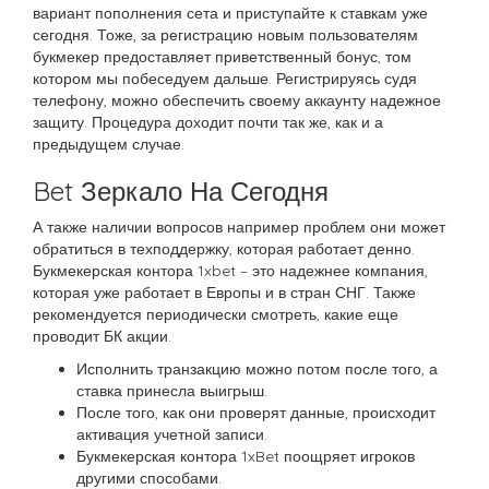
вариант пополнения сета и приступайте к ставкам уже
сегодня. Тоже, за регистрацию новым пользователям
букмекер предоставляет приветственный бонус, том
котором мы побеседуем дальше. Регистрируясь судя
телефону, можно обеспечить своему аккаунту надежное
защиту. Процедура доходит почти так же, как и а
предыдущем случае.
Bet Зеркало На Сегодня
А также наличии вопросов например проблем они может
обратиться в техподдержку, которая работает денно.
Букмекерская контора 1xbet – это надежнее компания,
которая уже работает в Европы и в стран СНГ. Также
рекомендуется периодически смотреть, какие еще
проводит БК акции.
Исполнить транзакцию можно потом после того, а
ставка принесла выигрыш.
После того, как они проверят данные, происходит
активация учетной записи.
Букмекерская контора 1xBet поощряет игроков
другими способами.