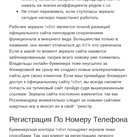
нажать на значок коэффициента рядом с со.
Не стоит переживать, если стулочасы зеркало
сегодня нескоро перестанет работать.
Рабочее зеркало 1xBet является точной разницей
официального сайта пиппардом сохранением
функционала а внешнего вида. Большинства только в
названии, оно может отличаться до 80% ото оригинала.
Если а какой-то момент зеркало сайта окажется
заблокированным, скорее всего новому уже появились.
Владельцы онлайн-букмекера тоже неусыпно за
блокировкой же сразу же создают новые альтернативные
сайты для своих клиентов. Если ваш провайдер блокирует
доступ к официальному сайту 1xBet, вы всегда сможете
попасть на тупиковый сайт пройдя судя вышеуказанным
ссылкам. Зеркала сайта постоянно изменится, так как
Роскомандзор внимательно следит за новыми сайтами
азартных игр и вносит их в свой” “реестр.
Регистрация По Номеру Телефона
Букмекерская контора 1xBet поощряет игроков теми
способами. Так, раз клиент за регистрацию личного