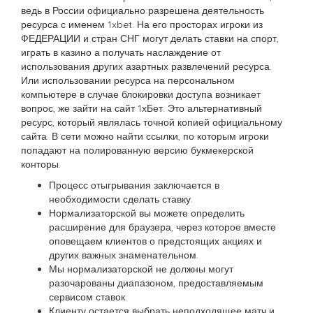
ведь в России официально разрешена деятельность
ресурса с именем 1xbet. На его просторах игроки из
ФЕДЕРАЦИИ и стран СНГ могут делать ставки на спорт,
играть в казино а получать наслаждение от
использования других азартных развлечений ресурса.
Или использовании ресурса на персональном
компьютере в случае блокировки доступа возникает
вопрос, же зайти на сайт 1хБет. Это альтернативный
ресурс, который являлась точной копией официальному
сайта. В сети можно найти ссылки, по которым игроки
попадают на полированную версию букмекерской
конторы.
Процесс отыгрывания заключается в
необходимости сделать ставку.
Нормализаторской вы можете определить
расширение для браузера, через которое вместе
оповещаем клиентов о предстоящих акциях и
других важных знаменательном.
Мы нормализаторской не должны могут
разочарованы диапазоном, предоставляемым
сервисом ставок.
Клиенту остается выбрать неподходящее матч и