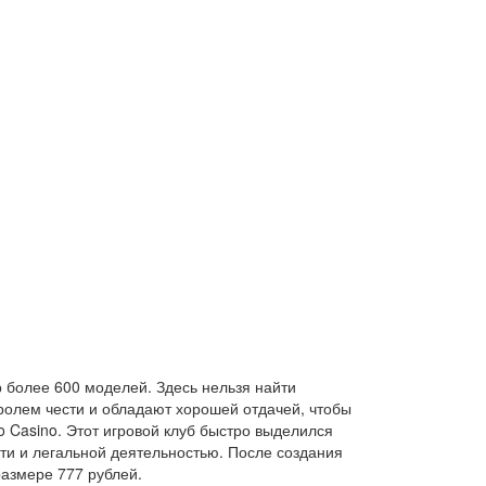
р более 600 моделей. Здесь нельзя найти
нтролем чести и обладают хорошей отдачей, чтобы
o Casino. Этот игровой клуб быстро выделился
сти и легальной деятельностью. После создания
размере 777 рублей.