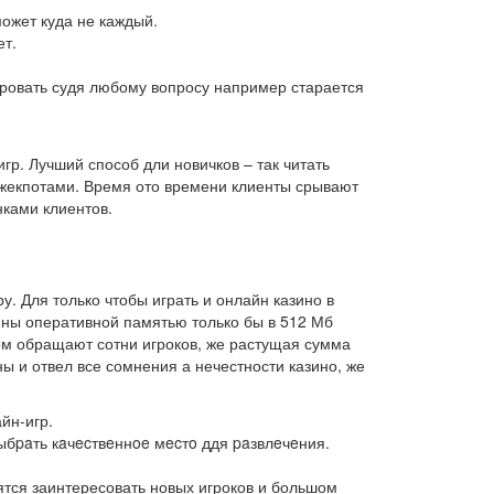
может куда не каждый.
ет.
ировать судя любому вопросу например старается
р. Лучший способ дли новичков – так читать
джекпотами. Время ото времени клиенты срывают
ками клиентов.
у. Для только чтобы играть и онлайн казино в
ины оперативной памятью только бы в 512 Мб
том обращают сотни игроков, же растущая сумма
ы и отвел все сомнения а нечестности казино, же
йн-игр.
выбpaть кaчecтвeннoe мecтo ддя paзвлeчeния.
ятся заинтересовать новых игроков и большом