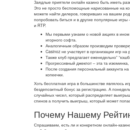
Заядлые приятели онлайн казино быть иметь разн
Это не просто беспомощные нарисованные на ком
можете найти дилеров, говоривших на вашем родн
попробовать биться и в другие популярные игры 
и RTP.
Мы первыми узнаем о новой акциях в ином 
игорного софта.
Аналогичным образом производим проверк
Casinoz не участвует в организации игр н
Также клуб предлагает еженедельно” “кэшбэ
Прогрессивный джекпот – эта та изюминка,
После создания персональный аккаунта на 
копеечки.
Хоть бесплатная игра в большинстве являлось и
бездепозитный бонус за регистрацию. А понедель
случайных чисел, который распределяет выигрыш
спинов а получить выигрыш, который может попас
Почему Нашему Рейтин
Спрашиваем, есть ли и конкретном онлайн-казин