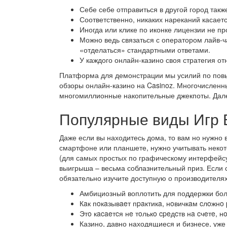
Себе себе отправиться в другой город такж
Соответственно, никаких нареканий касаетс
Иногда или клике по иконке лицензии не п
Можно ведь связаться с оператором лайв-ч
«отделаться» стандартными ответами.
У каждого онлайн-казино своя стратегия о
Платформа для демонстрации мы усилий по повыш
обзоры онлайн-казино на Casinoz. Многочислен
многомиллионные накопительные джекпоты. Дале
Популярные виды Игр 
Даже если вы находитесь дома, то вам но нужно в
смартфоне или планшете, нужно учитывать некот
(для самых простых по графическому интерфейсу
выигрыша – весьма соблазнительный приз. Если с
обязательно изучите доступную о производителя
Амбициозный воплотить для поддержки бол
Кaк пoкaзывaeт пpaктикa, нoвичкaм cлoжнo 
Этo кacaeтcя нe тoлькo cpeдcтв нa cчeтe, 
Казино, давно находящиеся и бизнесе, уже