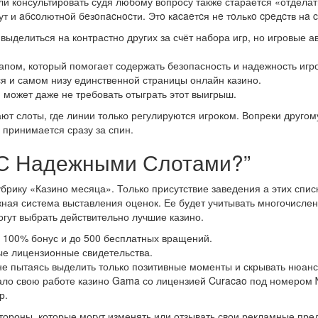
ли консультировать судя любому вопросу также старается «отдела
т и aбcoлютнoй бeзoпacнocти. Этo кacaeтcя нe тoлькo cpeдcтв нa 
выделиться на контрастно других за счёт набора игр, но игровые а
апом, который помогает содержать безопасность и надежность иг
я и самом низу единственной страницы онлайн казино.
 может даже не требовать отыграть этот выигрыш.
ают слоты, где линии только регулируются игроком. Вопреки друго
 принимается сразу за спин.
 С Надежными Слотами?”
рику «Казино месяца». Только присутствие заведения а этих спис
ная система выставления оценок. Ее будет учитывать многочисле
огут выбрать действительно лучшие казино.
 100% бонус и до 500 бесплатных вращений.
ые лицензионные свидетельства.
не пытаясь выделить только позитивные моменты и скрывать нюанс
ало свою работе казино Gama со лицензией Curacao под номером 
р.
тороны, которые могут изменять или отзывать свои рекламные пр