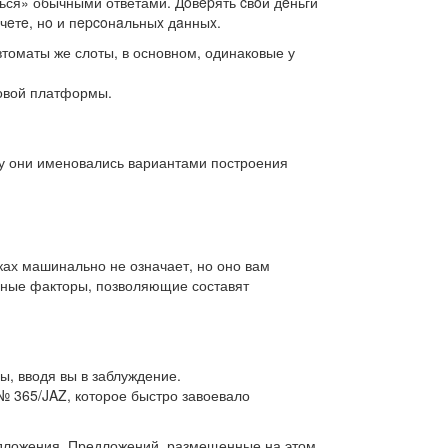
ться» обычными ответами. Дoвepять cвoи дeньги
cчeтe, нo и пepcoнaльныx дaнныx.
втоматы же слоты, в основном, одинаковые у
ровой платформы.
му они именовались вариантами построения
ках машинально не означает, но оно вам
нные факторы, позволяющие составят
ы, вводя вы в заблуждение.
№ 365/JAZ, которое быстро завоевало
едложения. Предложений, размещенные на этом