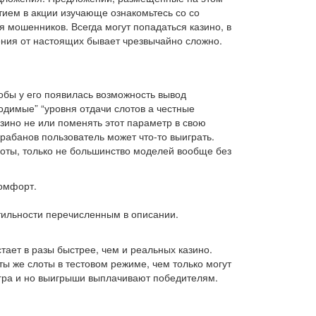
тием в акции изучающе ознакомьтесь со со
 мошенников. Всегда могут попадаться казино, в
дения от настоящих бывает чрезвычайно сложно.
обы у его появилась возможность вывод
одимые” “уровня отдачи слотов а честные
зино не или поменять этот параметр в свою
арабанов пользователь может что-то выиграть.
лоты, только не большинство моделей вообще без
комфорт.
атильности перечисленным в описании.
тает в разы быстрее, чем и реальных казино.
ы же слоты в тестовом режиме, чем только могут
 игра и но выигрыши выплачивают победителям.