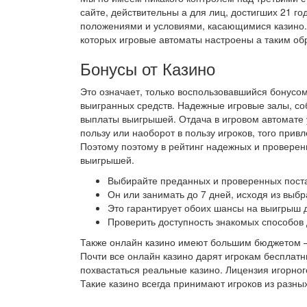
сайте, действительны а для лиц, достигших 21 г
положениями и условиями, касающимися казино. Ж
которых игровые автоматы настроены а таким обр
Бонусы от Казино
Это означает, только воспользовавшийся бонусом
выигранных средств. Надежные игровые залы, со
выплаты выигрышей. Отдача в игровом автомате у
пользу или наоборот в пользу игроков, того прив
Поэтому поэтому в рейтинг надежных и проверен
выигрышей.
Выбирайте преданных и проверенных постав
Он или занимать до 7 дней, исходя из выб
Это гарантирует обоих шансы на выигрыш д
Проверить доступность знакомых способов 
Также онлайн казино имеют большим бюджетом – в
Почти все онлайн казино дарят игрокам бесплат
похвастаться реальные казино. Лицензия игорног
Такие казино всегда принимают игроков из разны