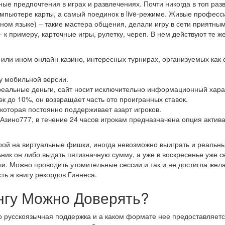
ые предпочтения в играх и развлечениях. Почти никогда в топ раз
пьютере карты, а самый поединок в live-режиме. Живые професси
ом языке) – такие мастера общения, делали игру в сети приятным 
– к примеру, карточные игры, рулетку, череп. В нем действуют те
или ином онлайн-казино, интересных турнирах, организуемых как 
у мобильной версии.
а реальные деньги, сайт носит исключительно информационный хара
к до 10%, он возвращает часть ото проигранных ставок.
 которая постоянно поддерживает азарт игроков.
Азино777, в течение 24 часов игрокам предназначена опция актива
грой на виртуальные фишки, иногда невозможно выиграть и реальны
ник он либо выдать пятизначную сумму, а уже в воскресенье уже с
и. Можно проводить утомительные сессии и так и не достигла жела
ть а книгу рекордов Гиннеса.
гу Можно Доверять?
о русскоязычная поддержка и а каком формате нее предоставляется