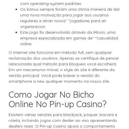
com operating-system padrões.
Os bônus sempre foram uma ótima maneira de dar
uma nova motivação para jogar aos usuários
regulares e atrair novos” “jogadores para an
organizacion.
Este jogo foi desenvolvido através da iMoon, uma
empresa especializada em games de” “casualidad
online.
O internet site funciona em método full, sem qualquer
reclamação dos usuários. Apenas se certifique de pensar
relacionada qual método para bloqueio você escolherá.
Em um mecanismo móvel, o style do site é diferente da
versão principal. Você pode baixar a versão do
smartphone a new qualquer momento na nosso site.
Como Jogar No Bicho
Online No Pin-up Casino?
Existem várias versões para blackjack, pôquer, bacará e
roleta, incluindo jogos com dealer ao vivo apresentando
dealers reais. O Pin-up Casino apoia o comportamento