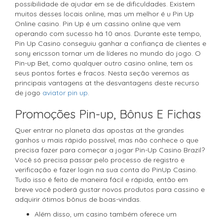
possibilidade de ajudar em se de dificuldades. Existem
muitos desses locais online, mas um melhor é u Pin Up
Online casino. Pin Up é um cassino online que vem
operando com sucesso há 10 anos. Durante este tempo,
Pin Up Casino conseguiu ganhar a confiança de clientes e
sony ericsson tornar um de líderes no mundo do jogo. O
Pin-up Bet, como qualquer outro casino online, tem os
seus pontos fortes e fracos. Nesta seção veremos as
principais vantagens at the desvantagens deste recurso
de jogo
aviator pin up
.
Promoções Pin-up, Bônus E Fichas
Quer entrar no planeta das apostas at the grandes
ganhos u mais rápido possível, mas não conhece o que
precisa fazer para começar a jogar Pin-Up Casino Brazil?
Você só precisa passar pelo processo de registro e
verificação e fazer login na sua conta do PinUp Casino.
Tudo isso é feito de maneira fácil e rápida, então em
breve você poderá gustar novos produtos para cassino e
adquirir ótimos bônus de boas-vindas.
Além disso, um casino também oferece um