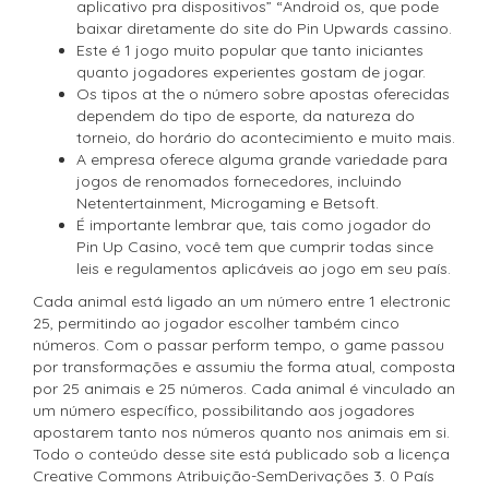
aplicativo pra dispositivos” “Android os, que pode
baixar diretamente do site do Pin Upwards cassino.
Este é 1 jogo muito popular que tanto iniciantes
quanto jogadores experientes gostam de jogar.
Os tipos at the o número sobre apostas oferecidas
dependem do tipo de esporte, da natureza do
torneio, do horário do acontecimiento e muito mais.
A empresa oferece alguma grande variedade para
jogos de renomados fornecedores, incluindo
Netentertainment, Microgaming e Betsoft.
É importante lembrar que, tais como jogador do
Pin Up Casino, você tem que cumprir todas since
leis e regulamentos aplicáveis ao jogo em seu país.
Cada animal está ligado an um número entre 1 electronic
25, permitindo ao jogador escolher também cinco
números. Com o passar perform tempo, o game passou
por transformações e assumiu the forma atual, composta
por 25 animais e 25 números. Cada animal é vinculado an
um número específico, possibilitando aos jogadores
apostarem tanto nos números quanto nos animais em si.
Todo o conteúdo desse site está publicado sob a licença
Creative Commons Atribuição-SemDerivações 3. 0 País