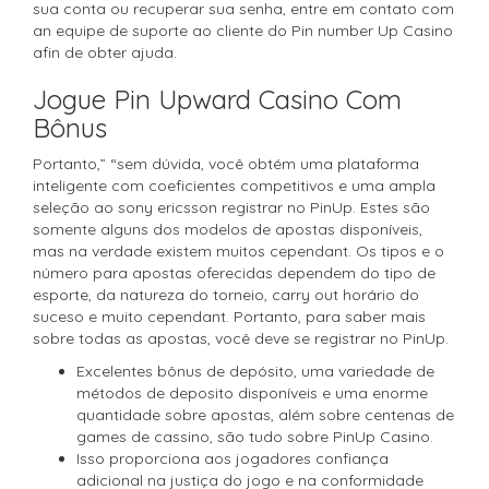
sua conta ou recuperar sua senha, entre em contato com
an equipe de suporte ao cliente do Pin number Up Casino
afin de obter ajuda.
Jogue Pin Upward Casino Com
Bônus
Portanto,” “sem dúvida, você obtém uma plataforma
inteligente com coeficientes competitivos e uma ampla
seleção ao sony ericsson registrar no PinUp. Estes são
somente alguns dos modelos de apostas disponíveis,
mas na verdade existem muitos cependant. Os tipos e o
número para apostas oferecidas dependem do tipo de
esporte, da natureza do torneio, carry out horário do
suceso e muito cependant. Portanto, para saber mais
sobre todas as apostas, você deve se registrar no PinUp.
Excelentes bônus de depósito, uma variedade de
métodos de deposito disponíveis e uma enorme
quantidade sobre apostas, além sobre centenas de
games de cassino, são tudo sobre PinUp Casino.
Isso proporciona aos jogadores confiança
adicional na justiça do jogo e na conformidade