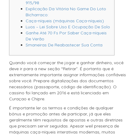
915/98
Explicação Da Vitória No Game Do Loto
Bicharraco:
Caça-níqueis (máquinas Caça-níqueis)
Luos – Lei Sobre Uso E Ocupação De Solo
Ganhe Até 70 Fs Por Saber Caça-níqueis
De Verão
Smaneiras De Reabastecer Sua Conta
Quando você começar the jogar e ganhar dinheiro, você
deve ir para a new seção “Retirar”. É portanto que é
extremamente importante asignar informações confiáveis
​​sobre você. Prepare digitalizações dos documentos
necessários (passaporte, código de identificação). O
cassino foi lançado em 2016 e está licenciado em
Curaçao e Chipre.
É importante ler os termos e condições de qualquer
bônus e promoção antes de participar, já que eles
geralmente têm requisitos de apostas e outras diretrizes
que precisam servir seguidas. Apesar weil presença de
máquinas caça-níqueis interativas modernas, muitos