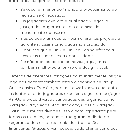
para todos os games” “sobre tabuleiro.
Se você for menor de 18 anos, o procedimento de
registro será recusado.
Os jogadores avaliam a qualidade 2 jogos, a
justiça dos pagamentos e o alto nível de
atendimento ao usuario.
Eles ze adaptam aos também diferentes projetos e
garantem, assim, uma água mais protegida.
É por isso que o Pin-Up On-line Casino oferece a
new seus usuários esta oportunidade.
Ele não apenas adicionou novos jogos, mas
também melhorou a fun??o e o design visual.
Dezenas de diferentes variações do mundialmente insigne
jogo de Baccarat também estão disponíveis no PinUp
Online casino. Este é o jogo muito well-known que tanto
iniciantes quanto jogadores experientes gostam de jogar.
Pin-Up oferece diversas variedades deste game, como
Blackjack Pro, Vegas Strip Blackjack, Classic Blackjack
Platinum e muitos diversos. Isso é bem importante para
todos os usuários, porque é uma garantia direta da
segurança da conta electronic das transações
financeiras. Graças à verificação, cada cliente carry out