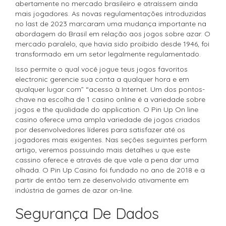
abertamente no mercado brasileiro e atraíssem ainda
mais jogadores. As novas regulamentações introduzidas
no last de 2023 marcaram uma mudança importante na
abordagem do Brasil em relação aos jogos sobre azar. O
mercado paralelo, que havia sido proibido desde 1946, foi
transformado em um setor legalmente regulamentado.
Isso permite o qual você jogue teus jogos favoritos
electronic gerencie sua conta a qualquer hora e em
qualquer lugar com” “acesso à Internet. Um dos pontos-
chave na escolha de 1 casino online é a variedade sobre
jogos e the qualidade do application. O Pin Up On line
casino oferece uma ampla variedade de jogos criados
por desenvolvedores líderes para satisfazer até os
jogadores mais exigentes. Nas seções seguintes perform
artigo, veremos possuindo mais detalhes u que este
cassino oferece e através de que vale a pena dar uma
olhada. O Pin Up Casino foi fundado no ano de 2018 e a
partir de então tem ze desenvolvido ativamente em
indústria de games de azar on-line.
Segurança De Dados