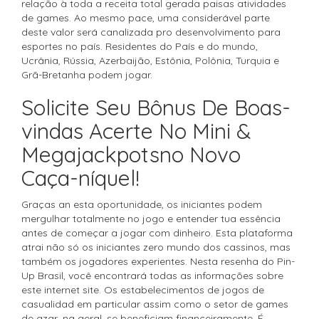
relação à toda a receita total gerada paisas atividades
de games. Ao mesmo pace, uma considerável parte
deste valor será canalizada pro desenvolvimento para
esportes no país. Residentes do País e do mundo,
Ucrânia, Rússia, Azerbaijão, Estônia, Polônia, Turquia e
Grã-Bretanha podem jogar.
Solicite Seu Bônus De Boas-
vindas Acerte No Mini &
Megajackpotsno Novo
Caça-níquel!
Graças an esta oportunidade, os iniciantes podem
mergulhar totalmente no jogo e entender tua essência
antes de começar a jogar com dinheiro. Esta plataforma
atrai não só os iniciantes zero mundo dos cassinos, mas
também os jogadores experientes. Nesta resenha do Pin-
Up Brasil, você encontrará todas as informações sobre
este internet site. Os estabelecimentos de jogos de
casualidad em particular assim como o setor de games
de azar, na geral, se beneficiam financeiramente. É