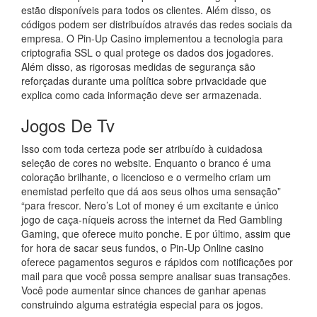
estão disponíveis para todos os clientes. Além disso, os
códigos podem ser distribuídos através das redes sociais da
empresa. O Pin-Up Casino implementou a tecnologia para
criptografia SSL o qual protege os dados dos jogadores.
Além disso, as rigorosas medidas de segurança são
reforçadas durante uma política sobre privacidade que
explica como cada informação deve ser armazenada.
Jogos De Tv
Isso com toda certeza pode ser atribuído à cuidadosa
seleção de cores no website. Enquanto o branco é uma
coloração brilhante, o licencioso e o vermelho criam um
enemistad perfeito que dá aos seus olhos uma sensação”
“para frescor. Nero’s Lot of money é um excitante e único
jogo de caça-níqueis across the internet da Red Gambling
Gaming, que oferece muito ponche. E por último, assim que
for hora de sacar seus fundos, o Pin-Up Online casino
oferece pagamentos seguros e rápidos com notificações por
mail para que você possa sempre analisar suas transações.
Você pode aumentar since chances de ganhar apenas
construindo alguma estratégia especial para os jogos.