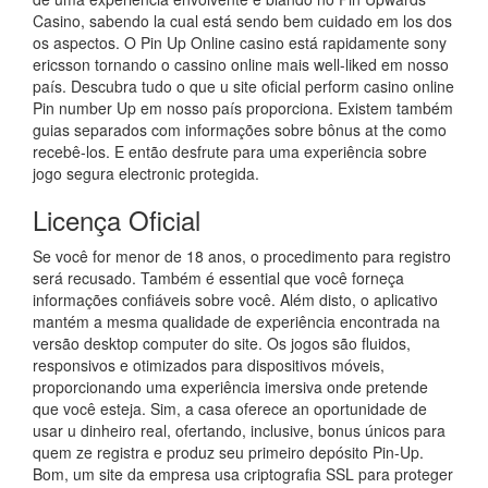
Casino, sabendo la cual está sendo bem cuidado em los dos
os aspectos. O Pin Up Online casino está rapidamente sony
ericsson tornando o cassino online mais well-liked em nosso
país. Descubra tudo o que u site oficial perform casino online
Pin number Up em nosso país proporciona. Existem também
guias separados com informações sobre bônus at the como
recebê-los. E então desfrute para uma experiência sobre
jogo segura electronic protegida.
Licença Oficial
Se você for menor de 18 anos, o procedimento para registro
será recusado. Também é essential que você forneça
informações confiáveis ​​sobre você. Além disto, o aplicativo
mantém a mesma qualidade de experiência encontrada na
versão desktop computer do site. Os jogos são fluidos,
responsivos e otimizados para dispositivos móveis,
proporcionando uma experiência imersiva onde pretende
que você esteja. Sim, a casa oferece an oportunidade de
usar u dinheiro real, ofertando, inclusive, bonus únicos para
quem ze registra e produz seu primeiro depósito Pin-Up.
Bom, um site da empresa usa criptografia SSL para proteger