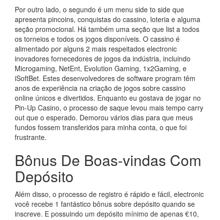
Por outro lado, o segundo é um menu side to side que
apresenta pincoins, conquistas do cassino, loteria e alguma
seção promocional. Há também uma seção que list a todos
os torneios e todos os jogos disponíveis. O cassino é
alimentado por alguns 2 mais respeitados electronic
inovadores fornecedores de jogos da indústria, incluindo
Microgaming, NetEnt, Evolution Gaming, 1x2Gaming, e
iSoftBet. Estes desenvolvedores de software program têm
anos de experiência na criação de jogos sobre cassino
online únicos e divertidos. Enquanto eu gostava de jogar no
Pin-Up Casino, o processo de saque levou mais tempo carry
out que o esperado. Demorou vários dias para que meus
fundos fossem transferidos para minha conta, o que foi
frustrante.
Bônus De Boas-vindas Com
Depósito
Além disso, o processo de registro é rápido e fácil, electronic
você recebe 1 fantástico bônus sobre depósito quando se
inscreve. E possuindo um depósito mínimo de apenas €10,