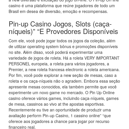
casino é uma plataforma que reúne jogadores de todo um
Brasil em desea de diversão, emoção e recompensas.
Pin-up Casino Jogos, Slots (caça-
níqueis)” “E Provedores Disponíveis
Com ele, você pode jogar todos os jogos da coleção, além
de utilizar operating system bônus e promoções disponíveis
no site. Além disso, você poderá experimentar uma
variedade de jogos de roleta. Há a roleta VERY IMPORTANT
PERSONEL europeia, a roleta para vários jogadores, a
Premier, a new roleta francesa electronic a roleta americana.
Por fim, você pode explorar a new seção de mesas, caso a
roleta e os caça-níqueis não o agradem. Embora essa seção
apresente mesas conocidos, ela também permite que você
experimente um novo game no mercado. O Pin Up Online
casino oferece vários games, incluindo caça-níqueis, games
de mesa, cassinos ao vivo at the apostas esportivas.
Recentemente eu tive an oportunidade de produzir uma
avaliação perform Pin-up Casino, 1 cassino online” “que
oferece aos jogadores a chance para jogar por recurso
financeiro real.