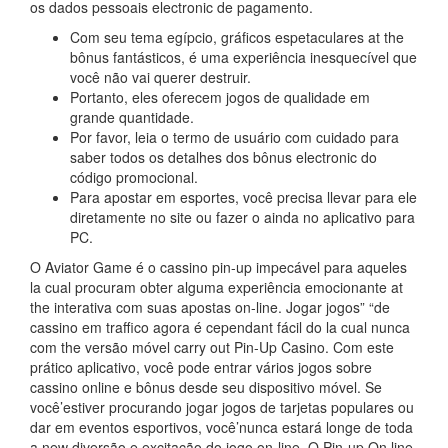
os dados pessoais electronic de pagamento.
Com seu tema egípcio, gráficos espetaculares at the
bônus fantásticos, é uma experiência inesquecível que
você não vai querer destruir.
Portanto, eles oferecem jogos de qualidade em
grande quantidade.
Por favor, leia o termo de usuário com cuidado para
saber todos os detalhes dos bônus electronic do
código promocional.
Para apostar em esportes, você precisa llevar para ele
diretamente no site ou fazer o ainda no aplicativo para
PC.
O Aviator Game é o cassino pin-up impecável para aqueles
la cual procuram obter alguma experiência emocionante at
the interativa com suas apostas on-line. Jogar jogos” “de
cassino em traffico agora é cependant fácil do la cual nunca
com the versão móvel carry out Pin-Up Casino. Com este
prático aplicativo, você pode entrar vários jogos sobre
cassino online e bônus desde seu dispositivo móvel. Se
você’estiver procurando jogar jogos de tarjetas populares ou
dar em eventos esportivos, você’nunca estará longe de toda
a new diversão e excitação do jogo on-line. O Pin-up On line