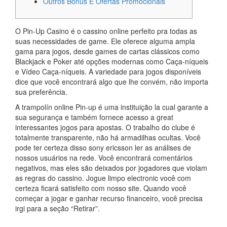
Outros Bônus E Ofertas Promocionais
O Pin-Up Casino é o cassino online perfeito pra todas as
suas necessidades de game. Ele oferece alguma ampla
gama para jogos, desde games de cartas clássicos como
Blackjack e Poker até opções modernas como Caça-níqueis
e Vídeo Caça-níqueis. A variedade para jogos disponíveis
dice que você encontrará algo que lhe convém, não importa
sua preferência.
A trampolín online Pin-up é uma instituição la cual garante a
sua segurança e também fornece acesso a great
interessantes jogos para apostas. O trabalho do clube é
totalmente transparente, não há armadilhas ocultas. Você
pode ter certeza disso sony ericsson ler as análises de
nossos usuários na rede. Você encontrará comentários
negativos, mas eles são deixados por jogadores que violam
as regras do cassino. Jogue limpo electronic você com
certeza ficará satisfeito com nosso site. Quando você
começar a jogar e ganhar recurso financeiro, você precisa
irgi para a seção “Retirar”.