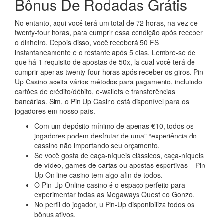
Bônus De Rodadas Grátis
No entanto, aqui você terá um total de 72 horas, na vez de
twenty-four horas, para cumprir essa condição após receber
o dinheiro. Depois disso, você receberá 50 FS
instantaneamente e o restante após 5 dias. Lembre-se de
que há 1 requisito de apostas de 50x, la cual você terá de
cumprir apenas twenty-four horas após receber os giros. Pin
Up Casino aceita vários métodos para pagamento, incluindo
cartões de crédito/débito, e-wallets e transferências
bancárias. Sim, o Pin Up Casino está disponível para os
jogadores em nosso país.
Com um depósito mínimo de apenas €10, todos os
jogadores podem desfrutar de uma” “experiência do
cassino não importando seu orçamento.
Se você gosta de caça-níqueis clássicos, caça-níqueis
de vídeo, games de cartas ou apostas esportivas – Pin
Up On line casino tem algo afin de todos.
O Pin-Up Online casino é o espaço perfeito para
experimentar todas as Megaways Quest do Gonzo.
No perfil do jogador, u Pin-Up disponibiliza todos os
bônus ativos.