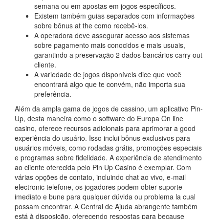
semana ou em apostas em jogos específicos.
Existem também guias separados com informações
sobre bônus at the como recebê-los.
A operadora deve assegurar acesso aos sistemas
sobre pagamento mais conocidos e mais usuais,
garantindo a preservação 2 dados bancários carry out
cliente.
A variedade de jogos disponíveis dice que você
encontrará algo que te convém, não importa sua
preferência.
Além da ampla gama de jogos de cassino, um aplicativo Pin-
Up, desta maneira como o software do Europa On line
casino, oferece recursos adicionais para aprimorar a good
experiência do usuário. Isso inclui bônus exclusivos para
usuários móveis, como rodadas grátis, promoções especiais
e programas sobre fidelidade. A experiência de atendimento
ao cliente oferecida pelo Pin Up Casino é exemplar. Com
várias opções de contato, incluindo chat ao vivo, e-mail
electronic telefone, os jogadores podem obter suporte
imediato e bune para qualquer dúvida ou problema la cual
possam encontrar. A Central de Ajuda abrangente também
está à disposição, oferecendo respostas para because