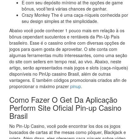
E com seu depósito mínimo at the opções de game
bônus, você’terá várias chances de ganhar.
Crazy Monkey The é uma caça-níqueis conhecida por
seu design simples at the simplicidade.
Abaixo você pode conhecer 1 pouco mais em relação à os
bônus cependant suculentos e rentáveis da Pin-Up País
brasileiro. Esse é o cassino online com diversas opções de
jogos para quem gosta de aproveitar. O site conta com
algumas ferramentas muito interessantes, como uma seção
do site com sellers em tempo real, ao vivo. Abaixo, neste
artigo, serão apresentados mais jogos e slots (caça-níqueis)
disponíveis no PinUp cassino Brasil, além de outras
vantagens. E também códigos promocionais criados afin de
proporcionar o máximo prazer
pinup
.
Como Fazer O Get Da Aplicação
Perform Site Oficial Pin-up Casino
Brasil
No Pin-Up Casino, você pode encontrar los dos os jogos
buscados de cartas at the mesas como pôquer, Blackjack e
roleta. Além disso, eles oferecem caça-níqueis sobre vídeo