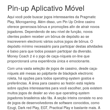
Pin-up Aplicativo Móvel
Aqui você pode buscar jogos interessantes da Pragmatic
Play, Microgaming. Além disso, um Pin Up Online casino
oferece generosos bônus e promoções afin de atrair novos
jogadores. Dependendo de seu nível de função, novos
clientes podem receber um bônus de depósito ao se
inscreverem electronic vários outros jogos de bônus. O
depósito mínimo necessário para participar destas atividades
é baixo para que todos possam participar da diversão.
Money Coach 2 é o jogo de caça-níqueis on-line que
proporcionará uma experiência única e emocionante.
Com uma vasta seleção de jogos de cassino, desde caça-
níqueis até mesas ao palpitante de blackjack electronic
roleta, há opções para todos operating-system gostos e
preferências. A área para cassino ao festón está repleta
sobre opções interessantes para você escolher, pois existem
muitos jogos de dealer ao vivo que operating-system
jogadores brasileiros são fãs. A seção inteira consiste no ano
de jogos de desenvolvedores de software conocidos, como
Ezugi, Dark red Play, EGT, Practical Play e bastante mais. A