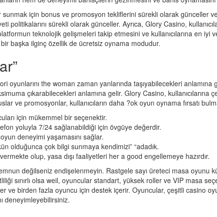
 sunmak için bonus ve promosyon tekliflerini sürekli olarak günceller ve 
eti politikalarını sürekli olarak günceller. Ayrıca, Glory Casino, kullanı
 platformun teknolojik gelişmeleri takip etmesini ve kullanıcılarına en iy
bir başka ilginç özellik de ücretsiz oynama modudur.
ar”
vori oyunlarını the woman zaman yanlarında taşıyabilecekleri anlamına g
imuma çıkarabilecekleri anlamına gelir. Glory Casino, kullanıcılarına 
uslar ve promosyonlar, kullanıcıların daha ?ok oyun oynama fırsatı bulma
uları için mükemmel bir seçenektir.
efon yoluyla 7/24 sağlanabildiği için övgüye değerdir.
r oyun deneyimi yaşamasını sağlar.
kün olduğunca çok bilgi sunmaya kendimizi” “adadık.
vermekte olup, yasa dışı faaliyetleri her a good engellemeye hazırdır.
nun değilseniz endişelenmeyin. Rastgele sayı üreteci masa oyunu kütüp
iliği sınırlı olsa weil, oyuncular standart, yüksek roller ve VIP masa seç
r ve birden fazla oyuncu için destek içerir. Oyuncular, çeşitli casino oyun
ı deneyimleyebilirsiniz.