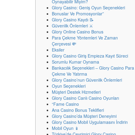
Oynayabilir Miyim?
Glory Casino: Geniş Oyun Seçenekleri
Bonuslar Ve Promosyonlar”
Glory Casino Kaydı 📝
Güvenlik Önlemleri ⚔️
Glory Online Casino Bonus
Para Çekme Yöntemleri Ve Zaman
Çerçevesi 💸
Eksiler
Glory Casino Giriş Empieza Kayıt Süreci
Sorumlu Kumar Oynama
Bankacılık Seçenekleri – Glory Casino Para
Çekme Ve Yatırma
Glory Casino’nun Güvenlik Önlemleri
Oyun Seçenekleri
Müşteri Destek Hizmetleri
Glory Casino Canlı Casino Oyunları
“Fame Casino
Ana Casino Bonus Teklifleri
Glory Casino’da Müşteri Deneyimi
Glory Casino Mobil Uygulamasını İndirin
Mobil Oyun 📱
Türkiye’de Çevrimiçi Glory Casino