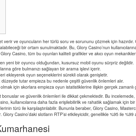
 verir ve oyuncuların her türlü soru ve sorununu çözmek için hazırdır. Can
labileceği bir ortam sunulmaktadır. Bu, Glory Casino’nun kullanıcıların
lory Casino, tüm bu oyunları kaliteli grafikler ve akıcı oyun mekanikleri
en yeni bir oyuncu olduğundan, kusursuz mobil oyunu sürpriz değildir.
larına göre bulmanızı sağlayan bir arama işlevi içerir.
eri ekleyerek oyun seçeneklerini sürekli olarak genişletir.
st düzeyde tutar empieza bu nedenle çeşitli güvenlik önlemleri alır.
 olmak için skorlara empieza oyun istatistiklerine ilişkin gerçek zamanlı
 bonuslar ve güvenlik önlemleri ile dikkat çekmektedir. Bu incelemede, 
Casino, kullanıcılarına daha fazla erişilebilirlik ve rahatlık sağlamak iç
lerinin türü ile karşılaştırılabilir. Bununla beraber, Glory Casino, Mast
 Glory Casino’daki slotların RTP’si etkileyicidir, genellikle %95 ile %99 
Kumarhanesi