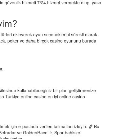
nin güvenlik hizmeti 7/24 hizmet vermekte olup, yasa
iyim?
ürleri ekleyerek oyun seçeneklerini sürekli olarak
ck jack, poker ve daha birçok casino oyununu burada
r.
itesinde kullanabileceğiniz bir plan geliştirmenize
 Turkiye online casino en iyi online casino
k için e-postada verilen talimatları izleyin. 🏀 Bu
n Betradar ve GoldenRace’tir. Spor bahisleri
laylaştırır.