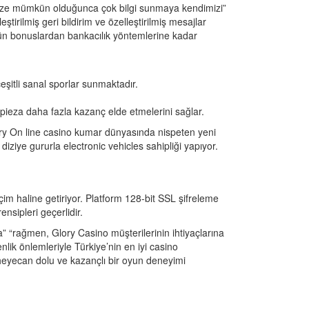
 size mümkün olduğunca çok bilgi sunmaya kendimizi”
tirilmiş geri bildirim ve özelleştirilmiş mesajlar
örün bonuslardan bankacılık yöntemlerine kadar
eşitli sanal sporlar sunmaktadır.
ieza daha fazla kazanç elde etmelerini sağlar.
Glory On line casino kumar dünyasında nispeten yeni
iziye gururla electronic vehicles sahipliği yapıyor.
çim haline getiriyor. Platform 128-bit SSL şifreleme
ensipleri geçerlidir.
” “rağmen, Glory Casino müşterilerinin ihtiyaçlarına
ik önlemleriyle Türkiye’nin en iyi casino
 heyecan dolu ve kazançlı bir oyun deneyimi