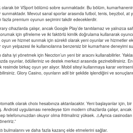
 olarak bir VSport bölümü sobre sunmaktadır. Bu bölüm, kumarhanenin d
ar sunmaktadır. Mevcut sanal sporlar arasında futbol, tenis, beyzbol, at yar
en fazla premium oyunun seçimini takdir edeceklerdir.
cihazlarda çalışır, ancak Google Play’de tanıtılamaz ve yalnızca sah si
korumak için şifreleme ve iki faktörlü kimlik doğrulama kullanarak oyuncula
a oyun ve hizmet sunmak için sürekli olarak yeni oyunlar ve hizmetler ek
r oyun yelpazesi ile kullanıcılarına benzersiz bir kumarhane deneyimi su
nı daha iyi yönetmek için Neccton’un yeni bir aracını kullanabilirler. Ya
da oyunlar, ödülleriniz ve destek merkezi arasında gezinebilirsiniz. En üs
çük resimde birkaç oyun yer alıyor. Mobil siteyi kullanmaya karar verirs
lirsiniz. Glory Casino, oyunların adil bir şekilde işlendiğini ve sonuçla
tomatik olarak choix hesabınıza aktarılacaktır. Yeni başlayanlar için, bi
 Android uygulaması neredeyse tüm modern cihazlarda çalışır, ancak Go
i cep telefonunuzdan okuyor olma ihtimaliniz yüksek. ⚠️Ayrıca casinodan 
neririz.”
tı bulmalarını ve daha fazla kazanç elde etmelerini sağlar.