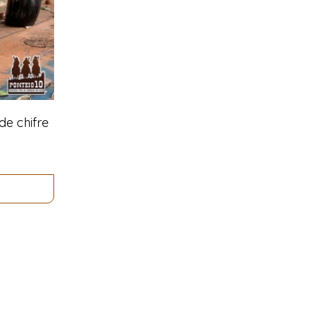
e chifre