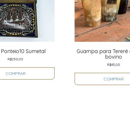
a Ponteio10 Sumetal
Guampa para Tereré d
bovino
R$
250,00
R$
45,00
COMPRAR
COMPRAR