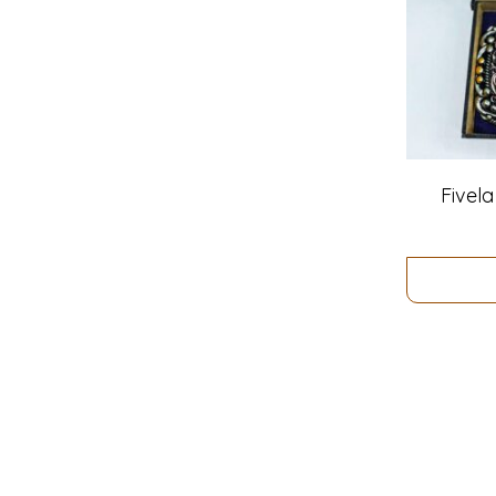
Fivel