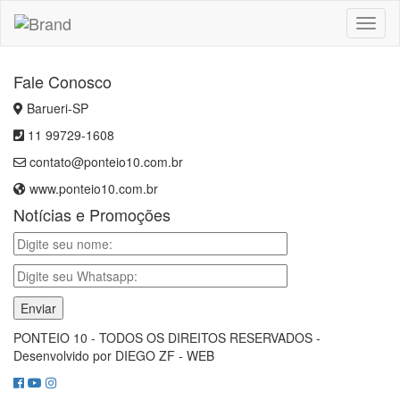
Toggl
naviga
Fale Conosco
Barueri-SP
11 99729-1608
contato@ponteio10.com.br
www.ponteio10.com.br
Notícias e Promoções
PONTEIO 10 - TODOS OS DIREITOS RESERVADOS -
Desenvolvido por DIEGO ZF - WEB