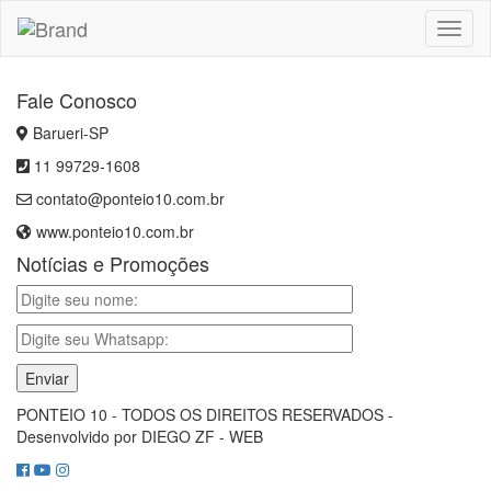
Toggl
naviga
Fale Conosco
Barueri-SP
11 99729-1608
contato@ponteio10.com.br
www.ponteio10.com.br
Notícias e Promoções
PONTEIO 10 - TODOS OS DIREITOS RESERVADOS -
Desenvolvido por DIEGO ZF - WEB