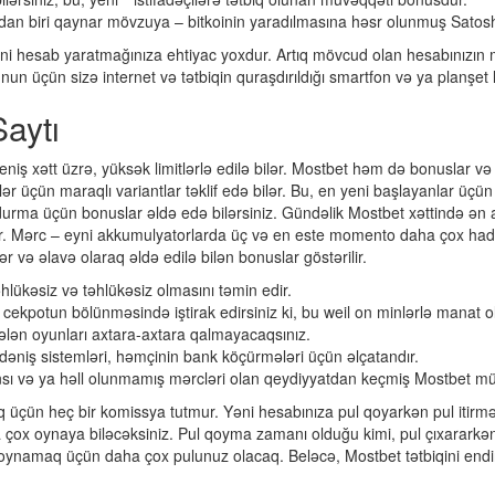
ından biri qaynar mövzuya – bitkoinin yaradılmasına həsr olunmuş Satoshi
esab yaratmağınıza ehtiyac yoxdur. Artıq mövcud olan hesabınızın məlum
nun üçün sizə internet və tətbiqin quraşdırıldığı smartfon və ya planşet 
aytı
 geniş xətt üzrə, yüksək limitlərlə edilə bilər. Mostbet həm də bonuslar
r üçün maraqlı variantlar təklif edə bilər. Bu, en yeni başlayanlar üç
durma üçün bonuslar əldə edə bilərsiniz. Gündəlik Mostbet xəttində ən az
ər. Mərc – eyni akkumulyatorlarda üç və en este momento daha çox hadisə
və əlavə olaraq əldə edilə bilən bonuslar göstərilir.
əhlükəsiz və təhlükəsiz olmasını təmin edir.
cekpotun bölünməsində iştirak edirsiniz ki, bu weil on minlərlə manat ol
ələn oyunları axtara-axtara qalmayacaqsınız.
dəniş sistemləri, həmçinin bank köçürmələri üçün əlçatandır.
ı və ya həll olunmamış mərcləri olan qeydiyyatdan keçmiş Mostbet müşt
ün heç bir komissya tutmur. Yəni hesabınıza pul qoyarkən pul itirmədi
aha çox oynaya biləcəksiniz. Pul qoyma zamanı olduğu kimi, pul çıxarark
 oynamaq üçün daha çox pulunuz olacaq. Beləcə, Mostbet tətbiqini endir