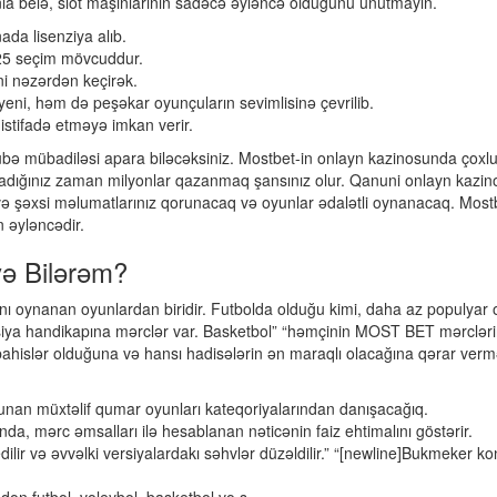
 belə, slot maşınlarının sadəcə əyləncə olduğunu unutmayın.
da lisenziya alıb.
 25 seçim mövcuddur.
ni nəzərdən keçirək.
eni, həm də peşəkar oyunçuların sevimlisinə çevrilib.
istifadə etməyə imkan verir.
übə mübadiləsi apara biləcəksiniz. Mostbet-in onlayn kazinosunda çoxl
adığınız zaman milyonlar qazanmaq şansınız olur. Qanuni onlayn kazino 
və şəxsi məlumatlarınız qorunacaq və oyunlar ədalətli oynanacaq. Most
 əyləncədir.
yə Bilərəm?
 oynanan oyunlardan biridir. Futbolda olduğu kimi, daha az populyar ol
 Asiya handikapına mərclər var. Basketbol” “həmçinin MOST BET mərcləri
bahislər olduğuna və hansı hadisələrin ən maraqlı olacağına qərar ve
unan müxtəlif qumar oyunları kateqoriyalarından danışacağıq.
da, mərc əmsalları ilə hesablanan nəticənin faiz ehtimalını göstərir.
ə edilir və əvvəlki versiyalardakı səhvlər düzəldilir.” “[newline]Bukmeker 