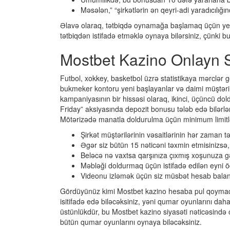
Məsələn,” “şirkətlərin ən qeyri-adi yaradıcılığ
Əlavə olaraq, tətbiqdə oynamağa başlamaq üçün yeni h
tətbiqdən istifadə etməklə oynaya bilərsiniz, çünki bu
Mostbet Kazino Onlayn S
Futbol, ​​xokkey, basketbol üzrə statistikaya mərclər
bukmeker kontoru yeni başlayanlar və daimi müştərilə
kampaniyasının bir hissəsi olaraq, ikinci, üçüncü dol
Friday” aksiyasında depozit bonusu tələb edə bilərl
Mötərizədə manatla doldurulma üçün minimum limitlər 
Şirkət müştərilərinin vəsaitlərinin hər zaman t
Əgər siz bütün 15 nəticəni təxmin etmisinizsə, 
Beləcə nə vaxtsa qarşınıza çıxmış xoşunuza g
Məbləği doldurmaq üçün istifadə edilən eyni ö
Videonu izləmək üçün siz müsbət hesab balans
Gördüyünüz kimi Mostbet kazino hesaba pul qoymaq üç
isitifadə edə biləcəksiniz, yəni qumar oyunlarını d
üstünlükdür, bu Mostbet kazino siyasəti nəticəsində
bütün qumar oyunlarını oynaya biləcəksiniz.