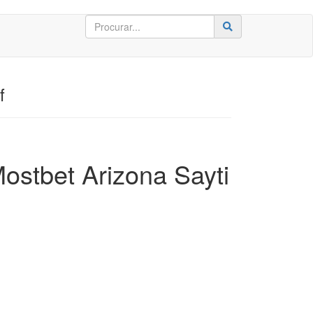
f
stbet Arizona Sayti