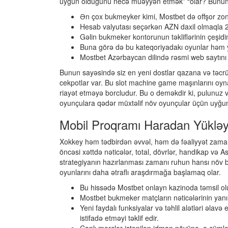
uyğun olduğunu necə müəyyən etmək” “olar? Bununla
Ən çox bukmeyker kimi, Mostbet də offşor zona
Hesab valyutası seçərkən AZN daxil olmaqla
Gəlin bukmeker kontorunun təkliflərinin çeşidi
Buna görə də bu kateqoriyadakı oyunlar həm y
Mostbet Azərbaycan dilində rəsmi web saytını 
Bunun sayəsində siz en yeni dostlar qazana və təcr
cekpotlar var. Bu slot machine game maşınlarını oyn
riayət etməyə borcludur. Bu o deməkdir ki, pulunuz 
oyunçulara qədər müxtəlif növ oyunçular üçün uyğun
Mobil Proqramı Haradan Yüklə
Xokkey həm tədbirdən əvvəl, həm də fəaliyyət zamanı
öncəsi xəttdə nəticələr, total, dövrlər, handikap və
strategiyanın hazırlanması zamanı ruhun hansı növ 
oyunlarını daha ətraflı araşdırmağa başlamaq olar.
Bu hissədə Mostbet onlayn kazinoda təmsil ol
Mostbet bukmeker matçların nəticələrinin yanın
Yeni faydalı funksiyalar və təhlil alətləri əlav
istifadə etməyi təklif edir.