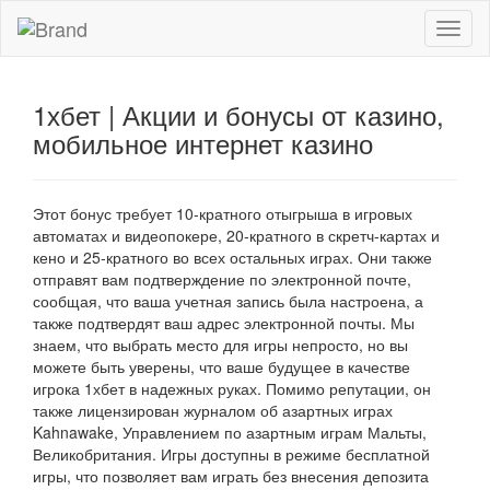
Toggl
naviga
1хбет | Акции и бонусы от казино,
мобильное интернет казино
Этот бонус требует 10-кратного отыгрыша в игровых
автоматах и видеопокере, 20-кратного в скретч-картах и
кено и 25-кратного во всех остальных играх. Они также
отправят вам подтверждение по электронной почте,
сообщая, что ваша учетная запись была настроена, а
также подтвердят ваш адрес электронной почты. Мы
знаем, что выбрать место для игры непросто, но вы
можете быть уверены, что ваше будущее в качестве
игрока 1хбет в надежных руках. Помимо репутации, он
также лицензирован журналом об азартных играх
Kahnawake, Управлением по азартным играм Мальты,
Великобритания. Игры доступны в режиме бесплатной
игры, что позволяет вам играть без внесения депозита