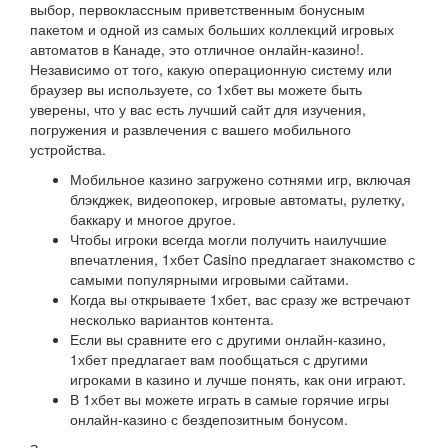
выбор, первоклассным приветственным бонусным
пакетом и одной из самых больших коллекций игровых
автоматов в Канаде, это отличное онлайн-казино!.
Независимо от того, какую операционную систему или
браузер вы используете, со 1хбет вы можете быть
уверены, что у вас есть лучший сайт для изучения,
погружения и развлечения с вашего мобильного
устройства.
Мобильное казино загружено сотнями игр, включая
блэкджек, видеопокер, игровые автоматы, рулетку,
баккару и многое другое.
Чтобы игроки всегда могли получить наилучшие
впечатления, 1хбет Casino предлагает знакомство с
самыми популярными игровыми сайтами.
Когда вы открываете 1хбет, вас сразу же встречают
несколько вариантов контента.
Если вы сравните его с другими онлайн-казино,
1хбет предлагает вам пообщаться с другими
игроками в казино и лучше понять, как они играют.
В 1хбет вы можете играть в самые горячие игры
онлайн-казино с бездепозитным бонусом.