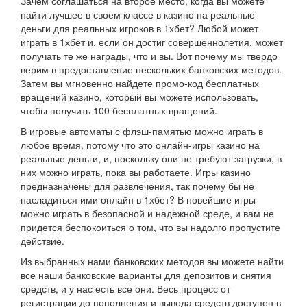
Зачем соглашаться на второе место, когда вы можете
найти лучшее в своем классе в казино на реальные
деньги для реальных игроков в 1хбет? Любой может
играть в 1хбет и, если он достиг совершеннолетия, может
получать те же награды, что и вы. Вот почему мы твердо
верим в предоставление нескольких банковских методов.
Затем вы мгновенно найдете промо-код бесплатных
вращений казино, который вы можете использовать,
чтобы получить 100 бесплатных вращений.
В игровые автоматы с флэш-памятью можно играть в
любое время, потому что это онлайн-игры казино на
реальные деньги, и, поскольку они не требуют загрузки, в
них можно играть, пока вы работаете. Игры казино
предназначены для развлечения, так почему бы не
насладиться ими онлайн в 1хбет? В новейшие игры
можно играть в безопасной и надежной среде, и вам не
придется беспокоиться о том, что вы надолго пропустите
действие.
Из выбранных нами банковских методов вы можете найти
все наши банковские варианты для депозитов и снятия
средств, и у нас есть все они. Весь процесс от
регистрации до пополнения и вывода средств доступен в