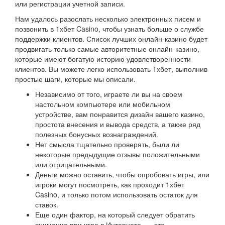
или регистрации учетной записи.
Нам удалось разослать несколько электронных писем и
позвонить в 1хбет Casino, чтобы узнать больше о службе
поддержки клиентов. Список лучших онлайн-казино будет
продвигать только самые авторитетные онлайн-казино,
которые имеют богатую историю удовлетворенности
клиентов. Вы можете легко использовать 1хбет, выполнив
простые шаги, которые мы описали.
Независимо от того, играете ли вы на своем
настольном компьютере или мобильном
устройстве, вам понравится дизайн вашего казино,
простота внесения и вывода средств, а также ряд
полезных бонусных вознаграждений.
Нет смысла тщательно проверять, были ли
некоторые предыдущие отзывы положительными
или отрицательными.
Деньги можно оставить, чтобы опробовать игры, или
игроки могут посмотреть, как проходит 1хбет
Casino, и только потом использовать остаток для
ставок.
Еще один фактор, на который следует обратить
внимание при игре в Интернете, — это