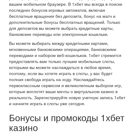
вашем мобильном браузере. В 1хбет мы всегда в поиске
последних бонусов игровых автоматов, включая
бесплатные вращения без депозита, бонус на матч и
дополнительные бонусы бесплатных вращений. Только
для депозитов вы можете выбрать кредитные карты,
банковские переводы или электронные кошельки.
Вы можете выбирать между кредитными картами,
мгновенными банковскими операциями, банковскими
переводами и набором веб-кошельков. 1хбет стремится
предоставлять вам только лучшие мобильные слоты,
которыми вы можете наслаждаться в любое время,
поэтому, если вы хотите играть в слоты, у вас будет
полная свобода играть на ходу. Наслаждайтесь
первоклассным сервисом и великолепным выбором игр,
которые воплотят ваши мечты о виртуальном казино в
реальность. Зарегистрируйте новую учетную запись 1хбет
и начните играть в слоты уже сегодня.
Бонусы и промокоды 1хбет
казино