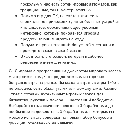
поскольку у нас есть сотни игровых автоматов, как
традиционных, так и альтернативных.
Помимо игр для ПК, на сайте также есть
специальное приложение для мобильных устройств
и планшетов, обеспечивающее удобный
интерфейс, который понравится игрокам,
предпочитающим играть на ходу.
Получите приветственный бонус 1хбет сегодня и
проведите время в своей жизни!.
В частности, это раздел, который наиболее
репрезентативен для казино.
С 12 играми с прогрессивным джекпотом мирового класса
мы гордимся тем, что предлагаем самые горячие
бонусные игры на рынке. Вы можете играть в игры 1хбет,
не опасаясь быть обманутыми или обманутыми. Казино
1хбет с сотнями аутентичных игровых столов для
блэкджека, рулетки и покера — настоящий победитель.
Выбирайте от классических слотов с 3 барабанами до
необычных видеослотов с 5 барабанами, в которых вы
можете испытать совершенно новый набор бонусов и
функций, основанных на навыках.