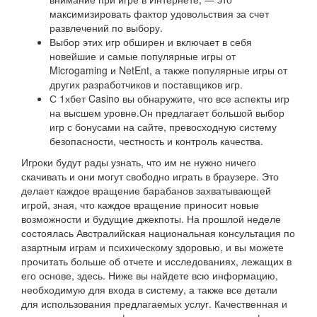
максимизировать фактор удовольствия за счет
развлечений по выбору.
Выбор этих игр обширен и включает в себя
новейшие и самые популярные игры от
Microgaming и NetEnt, а также популярные игры от
других разработчиков и поставщиков игр.
С 1хбет Casino вы обнаружите, что все аспекты игр
на высшем уровне.Он предлагает большой выбор
игр с бонусами на сайте, превосходную систему
безопасности, честность и контроль качества.
Игроки будут рады узнать, что им не нужно ничего
скачивать и они могут свободно играть в браузере. Это
делает каждое вращение барабанов захватывающей
игрой, зная, что каждое вращение приносит новые
возможности и будущие джекпоты. На прошлой неделе
состоялась Австралийская национальная консультация по
азартным играм и психическому здоровью, и вы можете
прочитать больше об отчете и исследованиях, лежащих в
его основе, здесь. Ниже вы найдете всю информацию,
необходимую для входа в систему, а также все детали
для использования предлагаемых услуг. Качественная и