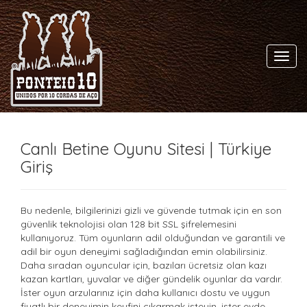
Toggl
navig
Canlı Betine Oyunu Sitesi | Türkiye
Giriş
Bu nedenle, bilgilerinizi gizli ve güvende tutmak için en son
güvenlik teknolojisi olan 128 bit SSL şifrelemesini
kullanıyoruz. Tüm oyunların adil olduğundan ve garantili ve
adil bir oyun deneyimi sağladığından emin olabilirsiniz.
Daha sıradan oyuncular için, bazıları ücretsiz olan kazı
kazan kartları, yuvalar ve diğer gündelik oyunlar da vardır.
İster oyun arzularınız için daha kullanıcı dostu ve uygun
fiyatlı bir deneyimin keyfini çıkarmak isteyin, ister evde,