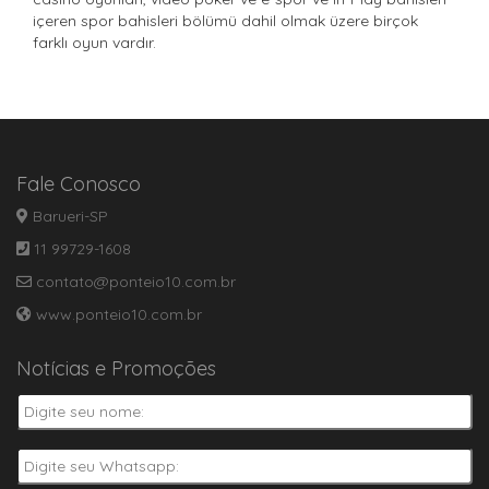
içeren spor bahisleri bölümü dahil olmak üzere birçok
farklı oyun vardır.
Fale Conosco
Barueri-SP
11 99729-1608
contato@ponteio10.com.br
www.ponteio10.com.br
Notícias e Promoções