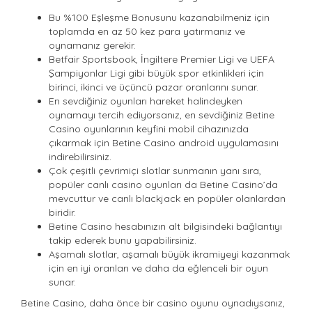
Bu %100 Eşleşme Bonusunu kazanabilmeniz için
toplamda en az 50 kez para yatırmanız ve
oynamanız gerekir.
Betfair Sportsbook, İngiltere Premier Ligi ve UEFA
Şampiyonlar Ligi gibi büyük spor etkinlikleri için
birinci, ikinci ve üçüncü pazar oranlarını sunar.
En sevdiğiniz oyunları hareket halindeyken
oynamayı tercih ediyorsanız, en sevdiğiniz Betine
Casino oyunlarının keyfini mobil cihazınızda
çıkarmak için Betine Casino android uygulamasını
indirebilirsiniz.
Çok çeşitli çevrimiçi slotlar sunmanın yanı sıra,
popüler canlı casino oyunları da Betine Casino’da
mevcuttur ve canlı blackjack en popüler olanlardan
biridir.
Betine Casino hesabınızın alt bilgisindeki bağlantıyı
takip ederek bunu yapabilirsiniz.
Aşamalı slotlar, aşamalı büyük ikramiyeyi kazanmak
için en iyi oranları ve daha da eğlenceli bir oyun
sunar.
Betine Casino, daha önce bir casino oyunu oynadıysanız,