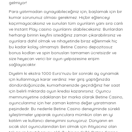
gelmiyor!
Para yatırmadan oynayabileceğiniz için, başlamak için bir
kumar sorununuz olması gerekmez. Hiçbir eğlenceyi
kaçırmayacaksınız ve sunulan tüm oyunların yanı sıra canlı
ve Instant Play casino oyunlarını alabileceksiniz. Bunlardan
herhangi birinin keyfini istediğiniz zaman çıkarabilirsiniz ve
oyunlara dahil olmak ve nihayetinde biraz eğlenmek hiç
bu kadar kolay olmamıştı. Betine Casino depozitosuz
bonus kodları ve spin bonusları tamamen ücretsizdir ve
size heyecan verici bir oyun yelpazesine erişim
sağlayacaktır.
Diyelim ki ekstra 1000 Euro’nuzu bir sonraki ay oynamak
için kullanmaya karar verdiniz. Her giriş yaptığınızda
döndürdüğünüzde, kumarhanenizde geçirdiğiniz her saat
için belirli miktarda oyun kredisi kazanırsınız. Oyuncu
memnuniyetine odaklanan bir marka olarak Betine Casino,
oyuncularımız için her zaman katma değer yaratmanın
peşindedir. Bu nedenle Betine Casino deneyiminde sürekli
iyileştirmeler yaparak oyunculara mümkün olan en iyi
katılım ve kullanıcı deneyimini sunuyoruz. Dünyanın en
sıcak slot oyuncularından biri olmak için ihtiyacınız olan