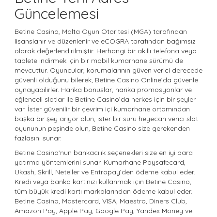
Güncelemesi
Betine Casino, Malta Oyun Otoritesi (MGA) tarafından
lisanslanır ve düzenlenir ve eCOGRA tarafından bağımsız
olarak değerlendirilmiştir. Herhangi bir akıllı telefona veya
tablete indirmek için bir mobil kumarhane sürümü de
mevcuttur. Oyuncular, korumalarının güven verici derecede
güvenli olduğunu bilerek, Betine Casino Online’da güvenle
oynayabilirler. Harika bonuslar, harika promosyonlar ve
eğlenceli slotlar ile Betine Casino’da herkes için bir şeyler
var. İster güvenilir bir çevrim içi kumarhane ortamından
başka bir şey arıyor olun, ister bir sürü heyecan verici slot
oyununun peşinde olun, Betine Casino size gerekenden
fazlasını sunar.
Betine Casino’nun bankacılık seçenekleri size en iyi para
yatırma yöntemlerini sunar. Kumarhane Paysafecard,
Ukash, Skrill, Neteller ve Entropay’den ödeme kabul eder.
Kredi veya banka kartınızı kullanmak için Betine Casino,
tüm büyük kredi kartı markalarından ödeme kabul eder.
Betine Casino, Mastercard, VISA, Maestro, Diners Club,
Amazon Pay, Apple Pay, Google Pay, Yandex Money ve