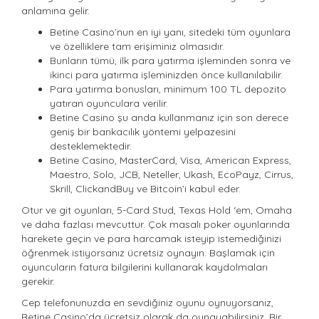
anlamına gelir.
Betine Casino’nun en iyi yanı, sitedeki tüm oyunlara
ve özelliklere tam erişiminiz olmasıdır.
Bunların tümü, ilk para yatırma işleminden sonra ve
ikinci para yatırma işleminizden önce kullanılabilir.
Para yatırma bonusları, minimum 100 TL depozito
yatıran oyunculara verilir.
Betine Casino şu anda kullanmanız için son derece
geniş bir bankacılık yöntemi yelpazesini
desteklemektedir.
Betine Casino, MasterCard, Visa, American Express,
Maestro, Solo, JCB, Neteller, Ukash, EcoPayz, Cirrus,
Skrill, ClickandBuy ve Bitcoin’i kabul eder.
Otur ve git oyunları, 5-Card Stud, Texas Hold ‘em, Omaha
ve daha fazlası mevcuttur. Çok masalı poker oyunlarında
harekete geçin ve para harcamak isteyip istemediğinizi
öğrenmek istiyorsanız ücretsiz oynayın. Başlamak için
oyuncuların fatura bilgilerini kullanarak kaydolmaları
gerekir.
Cep telefonunuzda en sevdiğiniz oyunu oynuyorsanız,
Betine Casino’da ücretsiz olarak da oynayabilirsiniz. Bir