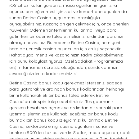
iOS cihazı kullanıyorsanız, masa oyunlarının yanı sıra
oyuncuların eğlenmesi için slot ve kumarhane oyunları da
sunan Betine Casino uygulaması aracılığıyla
oynayabilirsiniz. Kazançları geri çekmek için, önce önerilen
“Güvenilir Ödeme Yöntemlerini” kullanmalı veya para
yatırırken bir ödeme talep etmelisiniz, ardından paranızı
almaya hazırsınız. Bu nedenle Betine Casino, hem yeni
hem de yerleşik casino oyuncuları için en iyi seçenektir.
Rahatlayabilmeniz ve kazancınızın tadını çıkarabilmeniz
için bunu kolaylaştırıyoruz. Özel Sadakat Programımıza
erişim tamamen ücretsiz olduğundan, sunduklarımızı
seveceğinizden o kadar eminiz ki.
Betine Casino bonus kodu gerekmez.İsterseniz, sadece
para yatırarak ve ardından bonus kodlarından herhangi
birini kullanarak ek bir bonus talep ederek Betine
Casino’da bir spin talep edebilirsiniz. Tek yapmanız
gereken hesabınızı açmak ve ardından bir sonraki para
yatırma işleminizde kullanabileceğiniz bir bonus kodu
bulmak için bonus kodu izleyicimizi kullanmak! Betine
Casino, sektördeki en iyi casino oyunlarını sunar ve
bunların 500’den fazlası vardır. Slotlar, masa oyunları, canlı
casino oyunları, video poker ve e-spor ve In-Play bahisleri