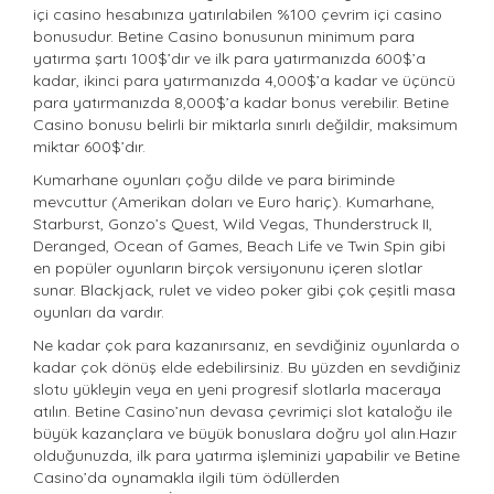
içi casino hesabınıza yatırılabilen %100 çevrim içi casino
bonusudur. Betine Casino bonusunun minimum para
yatırma şartı 100$’dır ve ilk para yatırmanızda 600$’a
kadar, ikinci para yatırmanızda 4,000$’a kadar ve üçüncü
para yatırmanızda 8,000$’a kadar bonus verebilir. Betine
Casino bonusu belirli bir miktarla sınırlı değildir, maksimum
miktar 600$’dır.
Kumarhane oyunları çoğu dilde ve para biriminde
mevcuttur (Amerikan doları ve Euro hariç). Kumarhane,
Starburst, Gonzo’s Quest, Wild Vegas, Thunderstruck II,
Deranged, Ocean of Games, Beach Life ve Twin Spin gibi
en popüler oyunların birçok versiyonunu içeren slotlar
sunar. Blackjack, rulet ve video poker gibi çok çeşitli masa
oyunları da vardır.
Ne kadar çok para kazanırsanız, en sevdiğiniz oyunlarda o
kadar çok dönüş elde edebilirsiniz. Bu yüzden en sevdiğiniz
slotu yükleyin veya en yeni progresif slotlarla maceraya
atılın. Betine Casino’nun devasa çevrimiçi slot kataloğu ile
büyük kazançlara ve büyük bonuslara doğru yol alın.Hazır
olduğunuzda, ilk para yatırma işleminizi yapabilir ve Betine
Casino’da oynamakla ilgili tüm ödüllerden