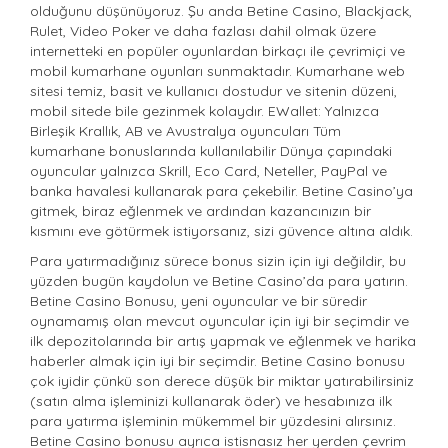
olduğunu düşünüyoruz. Şu anda Betine Casino, Blackjack,
Rulet, Video Poker ve daha fazlası dahil olmak üzere
internetteki en popüler oyunlardan birkaçı ile çevrimiçi ve
mobil kumarhane oyunları sunmaktadır. Kumarhane web
sitesi temiz, basit ve kullanıcı dostudur ve sitenin düzeni,
mobil sitede bile gezinmek kolaydır. EWallet: Yalnızca
Birleşik Krallık, AB ve Avustralya oyuncuları Tüm
kumarhane bonuslarında kullanılabilir Dünya çapındaki
oyuncular yalnızca Skrill, Eco Card, Neteller, PayPal ve
banka havalesi kullanarak para çekebilir. Betine Casino’ya
gitmek, biraz eğlenmek ve ardından kazancınızın bir
kısmını eve götürmek istiyorsanız, sizi güvence altına aldık.
Para yatırmadığınız sürece bonus sizin için iyi değildir, bu
yüzden bugün kaydolun ve Betine Casino’da para yatırın.
Betine Casino Bonusu, yeni oyuncular ve bir süredir
oynamamış olan mevcut oyuncular için iyi bir seçimdir ve
ilk depozitolarında bir artış yapmak ve eğlenmek ve harika
haberler almak için iyi bir seçimdir. Betine Casino bonusu
çok iyidir çünkü son derece düşük bir miktar yatırabilirsiniz
(satın alma işleminizi kullanarak öder) ve hesabınıza ilk
para yatırma işleminin mükemmel bir yüzdesini alırsınız.
Betine Casino bonusu ayrıca istisnasız her yerden çevrim