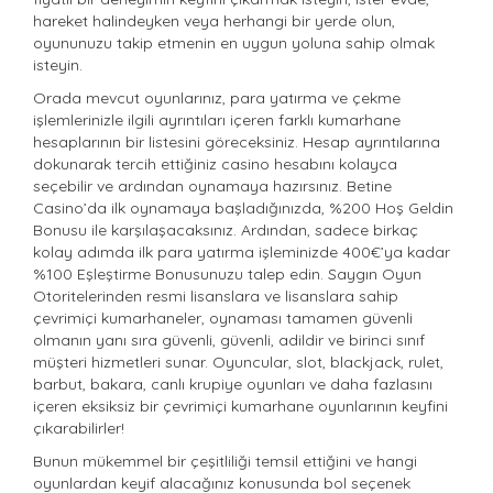
hareket halindeyken veya herhangi bir yerde olun,
oyununuzu takip etmenin en uygun yoluna sahip olmak
isteyin.
Orada mevcut oyunlarınız, para yatırma ve çekme
işlemlerinizle ilgili ayrıntıları içeren farklı kumarhane
hesaplarının bir listesini göreceksiniz. Hesap ayrıntılarına
dokunarak tercih ettiğiniz casino hesabını kolayca
seçebilir ve ardından oynamaya hazırsınız. Betine
Casino’da ilk oynamaya başladığınızda, %200 Hoş Geldin
Bonusu ile karşılaşacaksınız. Ardından, sadece birkaç
kolay adımda ilk para yatırma işleminizde 400€’ya kadar
%100 Eşleştirme Bonusunuzu talep edin. Saygın Oyun
Otoritelerinden resmi lisanslara ve lisanslara sahip
çevrimiçi kumarhaneler, oynaması tamamen güvenli
olmanın yanı sıra güvenli, güvenli, adildir ve birinci sınıf
müşteri hizmetleri sunar. Oyuncular, slot, blackjack, rulet,
barbut, bakara, canlı krupiye oyunları ve daha fazlasını
içeren eksiksiz bir çevrimiçi kumarhane oyunlarının keyfini
çıkarabilirler!
Bunun mükemmel bir çeşitliliği temsil ettiğini ve hangi
oyunlardan keyif alacağınız konusunda bol seçenek