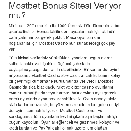
Mostbet Bonus Sitesi Veriyor
mu?
Minimum 20€ depozito ile 1000 Ücretsiz Döndürmenin tadını
çıkarabilirsiniz. Bonus teklifinden faydalanmak için sizindir –
para yatırmanıza gerek yoktur. Masa oyunlarından
hoşlananlar için Mostbet Casino’nun sunabileceği çok şey
var.
Tüm kişisel verileriniz yürürlükteki yasalara uygun olarak
kullanılacaktır ve hiçbirinin üçüncü şahıslarla
paylaşılmayacağından emin olabilirsiniz. Bir kumar deneyimi
arıyorsanız, Mostbet Casino size basit, ancak kullanımı kolay
bir çevrimiçi kumarhane kurulumunda yer verdi. Mostbet
Casino’da slot, blackjack, rulet ve diğer casino oyunlarını
evinizin rahatlığında veya hareket halindeyken aynı gerçek
paralı oyunlarla oynamayı seçebilirsiniz. Oyun deneyiminiz
sizin kadar benzersiz, bu yüzden size elimizden gelen en iyi
deneyimi sunmak istiyoruz. Mostbet Casino’nun ve
sunduğumuz tüm oyunların keyfini çıkarmaya başlamak için
bugün kaydolun! Oyunlar eğlenceli ve gezinmesi kolaydır ve
kredi kartları ve PayPal dahil olmak üzere tüm olağan