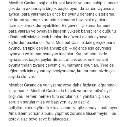
Mostbet Casino, sağlam bir slot koleksiyonuna sahiptir, ancak
çok daha az parayla birçok başka oyun da vardır. Oyuncular
ayrıca, para yatırmadan önce bir oyunu denemek isterlerse,
bir kuruş yatırmak zorunda kalmadan bazı slot oyunlarını
ücretsiz olarak deneyebilirler. Bir çevrim içi kumarhanede
para yatıran ve oynayan kişilerin yüksek bahisçiler olduğunu
düşünebilirsiniz, ancak bunlar da düzenli olarak oynayan
kişilerden bazılarıdır. Yani, Mostbet Casino’daki gerçek para
oyuncuları tıpkı geri kalanımız gibi – eğlence için çevrimiçi
oynayan ve kumar oynayan insanlar. Kumarhanemizde
oynayacak başka şeyler de var, ancak odak noktası slot
oyunlarından ziyade çevrimiçi kumarhane oyunları. Yine de
eğlenmek için oynamayı seviyorsanız, kumarhanemizde çok
sayıda slot var.
Mostbet Casino’da yeniyseniz veya daha fazlasını öğrenmek
istiyorsanız, Mostbet Casino’da birçok yararlı ve büyüleyici
bilgi var. Hemen hemen tüm sorularınızın yanıtları için sık
sorulan sorularımıza ve bazı yeni oyun özelliği
geliştirmelerine yönelik kılavuzlarımıza göz atmayı unutmayın.
Ama istemiyorsanız bunu yapmak zorunda hissetmeyin – bu
görevi size seve seve bırakacağız.