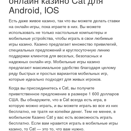
онлайн казино Cat для
Android, IOS
Есть даже живое казино, так что вы можете делать ставки
на онлайн-игры, пока играете в них. Вы можете
использовать не только настольные компьютеры и
мобильные устройства, чтобы играть в свои любимые
игры казино. Казино предлагает множество привилегий,
специальных предложений и круглосуточную линию
поддержки клиентов для веселых, безопасных и
надежных онлайн-игр. Мобильные игры казино
предлагают максимальное удобство благодаря целому
ряду быстрых и простых вариантов мобильных игр,
которые идеально подходят для живых игроков.
Когда вы присоединитесь к Cat, вы получите
приветственное предложение в размере 1 600 долларов
США. Вы обнаружите, что в Cat всегда есть игра, в
которую можно играть, и вы можете играть во все из них
бесплатно, не тратя ни копейки денег. Тем не менее, в
мобильном Казино Cat у вас есть возможность играть
бесплатно. Если вам нравится играть в мобильные игры
казино, то Cat — это то, что вам нужно.