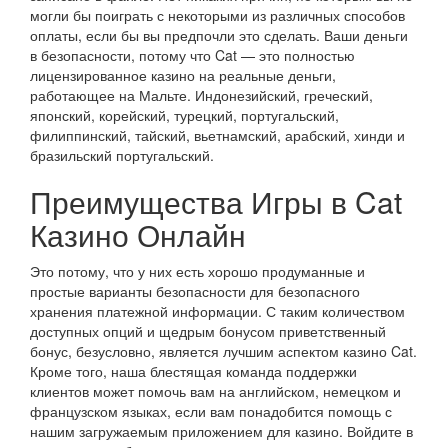
могли бы поиграть с некоторыми из различных способов
оплаты, если бы вы предпочли это сделать. Ваши деньги
в безопасности, потому что Cat — это полностью
лицензированное казино на реальные деньги,
работающее на Мальте. Индонезийский, греческий,
японский, корейский, турецкий, португальский,
филиппинский, тайский, вьетнамский, арабский, хинди и
бразильский португальский.
Преимущества Игры в Cat
Казино Онлайн
Это потому, что у них есть хорошо продуманные и
простые варианты безопасности для безопасного
хранения платежной информации. С таким количеством
доступных опций и щедрым бонусом приветственный
бонус, безусловно, является лучшим аспектом казино Cat.
Кроме того, наша блестящая команда поддержки
клиентов может помочь вам на английском, немецком и
французском языках, если вам понадобится помощь с
нашим загружаемым приложением для казино. Войдите в