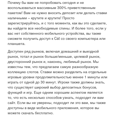
Почему бы вам не попробовать сегодня и не
воспользоваться массивным 300% приветственным
пакетом! Вам не нужно вносить депозит или делать ставки
наличными – крутите и крутите! Просто
зарегистрируйтесь, и с того момента, как вы это сделаете,
вы найдете все необходимые спины. И более того, если у
вас нет собственного мобильного устройства, вы также
сможете получить доступ к Cat со своего компьютера или
планшета.
Доступен ряд рынков, включая домашний и выездной
рынок, тотал и рынок больше/меньше, целевой рынок,
двусторонний рынок и, наконец, любимый рынок. Мы
известны тем, что предлагаем самую разнообразную
коллекцию слотов. Ставки можно разделить на отдельные
игровые уровни продолжительностью менее 1 минуты или
играть от одной до 30 минут. Игроки также должны знать,
что существует широкий выбор депозитных бонусов,
функций и игр. Еще одним хорошим аспектом является
то, что есть несколько способов узнать, подходит ли вам
сайт. Если вы не уверены, подходит ли это вам, мы также
доступны в виде мобильного приложения, которое вы
можете скачать бесплатно.