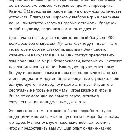
есть несколько вещей, которые вы должны проверить.
Казино Cat предлагает свои игры на огромном количестве
устройств. Благодаря широкому выбору игр на реальные
деньги вы можете играть в игровые автоматы, блэкджек,
онлайн-рулетку, видеопокер и многое другое.
Для начала вы получите приветственный бонус до 200
долларов без отыгрыша. Лучшие казино для игры — это
те, которые соответствуют правилам «Знай своего
клиента» и находятся в США.Они смогут предоставить
вам правильные меры безопасности, которые существуют
для защиты ваших денег. Благодаря приветственному
бонусу и ежемесячным акциям всегда есть чем заняться,
и мы предлагаем другие игры и бонусные функции, если
вы чувствуете, что предпочитаете эти игры. Играйте в
бесплатные игровые автоматы, игры казино и игры в
бинго от самого дна до самого верха, включая
ежедневные и еженедельные джекпоты.
Это связано с тем, что казино было разработано для
поддержки многих самых популярных в мире банковских
методов. Мы используем новейшие веб-технологии,
чтобы предоставить вам лучший опыт онлайн-казино.