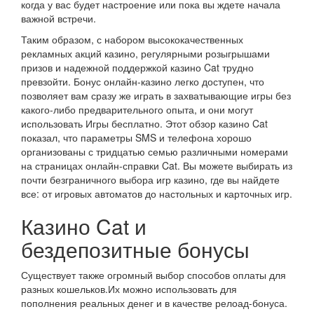
когда у вас будет настроение или пока вы ждете начала
важной встречи.
Таким образом, с набором высококачественных
рекламных акций казино, регулярными розыгрышами
призов и надежной поддержкой казино Cat трудно
превзойти. Бонус онлайн-казино легко доступен, что
позволяет вам сразу же играть в захватывающие игры без
какого-либо предварительного опыта, и они могут
использовать Игры бесплатно. Этот обзор казино Cat
показал, что параметры SMS и телефона хорошо
организованы с тридцатью семью различными номерами
на страницах онлайн-справки Cat. Вы можете выбирать из
почти безграничного выбора игр казино, где вы найдете
все: от игровых автоматов до настольных и карточных игр.
Казино Cat и
бездепозитные бонусы
Существует также огромный выбор способов оплаты для
разных кошельков.Их можно использовать для
пополнения реальных денег и в качестве релоад-бонуса.