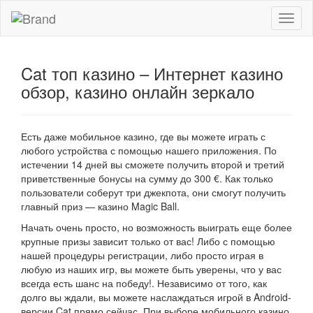
Toggl
naviga
Cat топ казино – Интернет казино
обзор, казино онлайн зеркало
Есть даже мобильное казино, где вы можете играть с
любого устройства с помощью нашего приложения. По
истечении 14 дней вы сможете получить второй и третий
приветственные бонусы на сумму до 300 €. Как только
пользователи соберут три джекпота, они смогут получить
главный приз — казино Magic Ball.
Начать очень просто, но возможность выиграть еще более
крупные призы зависит только от вас! Либо с помощью
нашей процедуры регистрации, либо просто играя в
любую из наших игр, вы можете быть уверены, что у вас
всегда есть шанс на победу!. Независимо от того, как
долго вы ждали, вы можете наслаждаться игрой в Android-
версии Cat прямо сейчас. При выборе мобильного казино