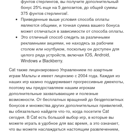
фунтов стерлингов, вы получите дополнительный
бонус 25% еще на 5 депозитов, до общей суммы
375 фунтов стерлингов!.
Приведенные выше условия способа оплаты
являются общими, и точная сумма вашего бонуса
может отличаться в зависимости от способа оплаты.
Это отличный способ следить за различными
рекламными акциями, не находясь за рабочим
столом или ноутбуком, поскольку он доступен для
целого ряда устройств, включая IOS, Android,
Windows и Blackberry.
Cat также лицензировано Управлением по азартным
играм Мальты и имеет лицензию с 2004 года. Каждая из
наших игр казино поддерживает прогрессивные джекпоты,
поэтому мы предоставляем нашим игрокам
дополнительные захватывающие и полезные
возможности. От бесплатных вращений до бездепозитных
бонусов и множества других дополнительных привилегий,
вы обязательно найдете что-то, когда посетите Cat
сегодня. В Cat есть большой выбор игр, в которые вы
можете играть в удобное для вас время, а это означает,
что вы можете наслаждаться настоящим развлечением,