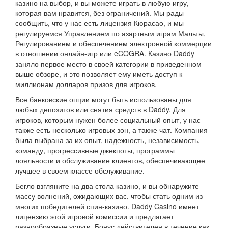
казино на выбор, и вы можете играть в любую игру,
которая вам нравится, без ограничений. Мы рады
сообщить, что у нас есть лицензия Кюрасао, и мы
регулируемся Управлением по азартным играм Мальты,
Регулированием и обеспечением электронной коммерции
в отношении онлайн-игр или eCOGRA. Казино Daddy
заняло первое место в своей категории в приведенном
выше обзоре, и это позволяет ему иметь доступ к
миллионам долларов призов для игроков.
Все банковские опции могут быть использованы для
любых депозитов или снятия средств в Daddy. Для
игроков, которым нужен более социальный опыт, у нас
также есть несколько игровых зон, а также чат. Компания
была выбрана за их опыт, надежность, независимость,
команду, прогрессивные джекпоты, программы
лояльности и обслуживание клиентов, обеспечивающее
лучшее в своем классе обслуживание.
Бегло взгляните на два стола казино, и вы обнаружите
массу волнений, ожидающих вас, чтобы стать одним из
многих победителей спин-казино. Daddy Casino имеет
лицензию этой игровой комиссии и предлагает
разнообразные услуги. Бонус действителен в течение как