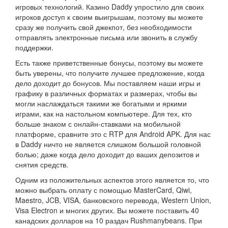
игровых технологий. Казино Daddy упростило для своих
игроков доступ к своим выигрышам, поэтому вы можете
сразу же получить свой джекпот, без необходимости
отправлять электронные письма или звонить в службу
поддержки.
Есть также приветственные бонусы, поэтому вы можете
быть уверены, что получите лучшее предложение, когда
дело доходит до бонусов. Мы поставляем наши игры и
графику в различных форматах и размерах, чтобы вы
могли наслаждаться такими же богатыми и яркими
играми, как на настольном компьютере. Для тех, кто
больше знаком с онлайн-ставками на мобильной
платформе, сравните это с RTP для Android APK. Для нас
в Daddy ничто не является слишком большой головной
болью; даже когда дело доходит до ваших депозитов и
снятия средств.
Одним из положительных аспектов этого является то, что
можно выбрать оплату с помощью MasterCard, Qiwi,
Maestro, JCB, VISA, банковского перевода, Western Union,
Visa Electron и многих других. Вы можете поставить 40
канадских долларов на 10 раздач Rushmanybeans. При