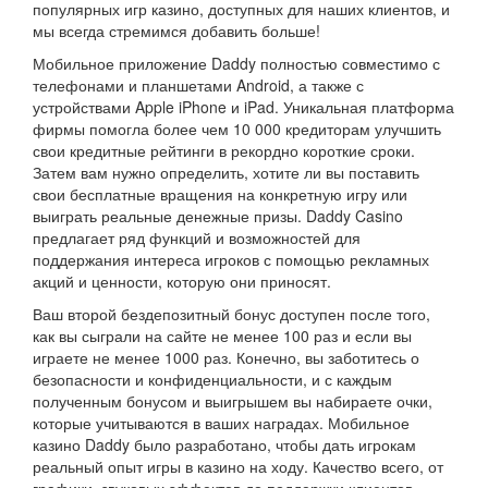
популярных игр казино, доступных для наших клиентов, и
мы всегда стремимся добавить больше!
Мобильное приложение Daddy полностью совместимо с
телефонами и планшетами Android, а также с
устройствами Apple iPhone и iPad. Уникальная платформа
фирмы помогла более чем 10 000 кредиторам улучшить
свои кредитные рейтинги в рекордно короткие сроки.
Затем вам нужно определить, хотите ли вы поставить
свои бесплатные вращения на конкретную игру или
выиграть реальные денежные призы. Daddy Casino
предлагает ряд функций и возможностей для
поддержания интереса игроков с помощью рекламных
акций и ценности, которую они приносят.
Ваш второй бездепозитный бонус доступен после того,
как вы сыграли на сайте не менее 100 раз и если вы
играете не менее 1000 раз. Конечно, вы заботитесь о
безопасности и конфиденциальности, и с каждым
полученным бонусом и выигрышем вы набираете очки,
которые учитываются в ваших наградах. Мобильное
казино Daddy было разработано, чтобы дать игрокам
реальный опыт игры в казино на ходу. Качество всего, от