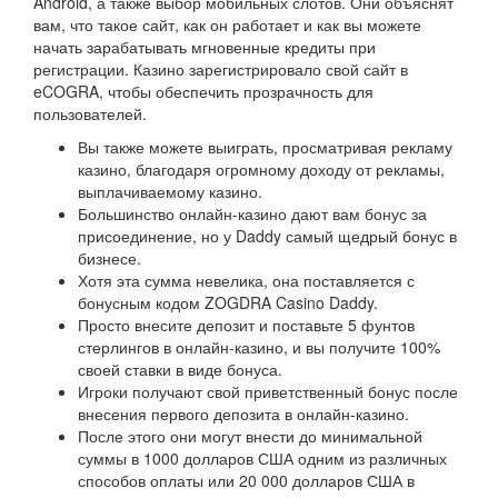
Android, а также выбор мобильных слотов. Они объяснят
вам, что такое сайт, как он работает и как вы можете
начать зарабатывать мгновенные кредиты при
регистрации. Казино зарегистрировало свой сайт в
eCOGRA, чтобы обеспечить прозрачность для
пользователей.
Вы также можете выиграть, просматривая рекламу
казино, благодаря огромному доходу от рекламы,
выплачиваемому казино.
Большинство онлайн-казино дают вам бонус за
присоединение, но у Daddy самый щедрый бонус в
бизнесе.
Хотя эта сумма невелика, она поставляется с
бонусным кодом ZOGDRA Casino Daddy.
Просто внесите депозит и поставьте 5 фунтов
стерлингов в онлайн-казино, и вы получите 100%
своей ставки в виде бонуса.
Игроки получают свой приветственный бонус после
внесения первого депозита в онлайн-казино.
После этого они могут внести до минимальной
суммы в 1000 долларов США одним из различных
способов оплаты или 20 000 долларов США в