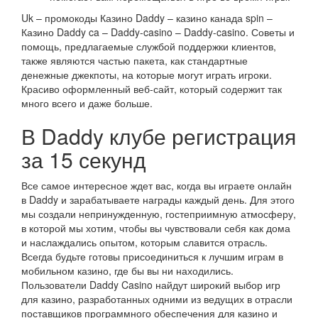
Uk – промокоды Казино Daddy – казино канада spin –
Казино Daddy ca – Daddy-casino – Daddy-casino. Советы и
помощь, предлагаемые службой поддержки клиентов,
также являются частью пакета, как стандартные
денежные джекпоты, на которые могут играть игроки.
Красиво оформленный веб-сайт, который содержит так
много всего и даже больше.
В Daddy клубе регистрация
за 15 секунд
Все самое интересное ждет вас, когда вы играете онлайн
в Daddy и зарабатываете награды каждый день. Для этого
мы создали непринужденную, гостеприимную атмосферу,
в которой мы хотим, чтобы вы чувствовали себя как дома
и наслаждались опытом, которым славится отрасль.
Всегда будьте готовы присоединиться к лучшим играм в
мобильном казино, где бы вы ни находились.
Пользователи Daddy Casino найдут широкий выбор игр
для казино, разработанных одними из ведущих в отрасли
поставщиков программного обеспечения для казино и