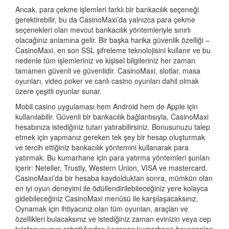
Ancak, para çekme işlemleri farklı bir bankacılık seçeneği
gerektirebilir, bu da CasinoMaxi’da yalnızca para çekme
seçenekleri olan mevcut bankacılık yöntemleriyle sınırlı
olacağınız anlamına gelir. Bir başka harika güvenlik özelliği –
CasinoMaxi, en son SSL şifreleme teknolojisini kullanır ve bu
nedenle tüm işlemleriniz ve kişisel bilgileriniz her zaman
tamamen güvenli ve güvenlidir. CasinoMaxi, slotlar, masa
oyunları, video poker ve canlı casino oyunları dahil olmak
üzere çeşitli oyunlar sunar.
Mobil casino uygulaması hem Android hem de Apple için
kullanılabilir. Güvenli bir bankacılık bağlantısıyla, CasinoMaxi
hesabınıza istediğiniz tutarı yatırabilirsiniz. Bonusunuzu talep
etmek için yapmanız gereken tek şey bir hesap oluşturmak
ve tercih ettiğiniz bankacılık yöntemini kullanarak para
yatırmak. Bu kumarhane için para yatırma yöntemleri şunları
içerir: Neteller, Trustly, Western Union, VISA ve mastercard.
CasinoMaxi’da bir hesaba kaydolduktan sonra, mümkün olan
en iyi oyun deneyimi ile ödüllendirilebileceğiniz yere kolayca
gidebileceğiniz CasinoMaxi menüsü ile karşılaşacaksınız.
Oynamak için ihtiyacınız olan tüm oyunları, araçları ve
özellikleri bulacaksınız ve istediğiniz zaman evinizin veya cep