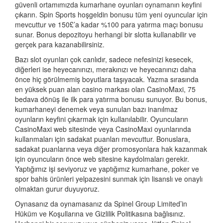
güvenli ortamımızda kumarhane oyunları oynamanın keyfini
çıkarın. Spin Sports hoşgeldin bonusu tüm yeni oyuncular için
mevcuttur ve 150£’a kadar %100 para yatırma maçı bonusu
sunar. Bonus depozitoyu herhangi bir slotta kullanabilir ve
gerçek para kazanabilirsiniz.
Bazı slot oyunları çok canlıdır, sadece nefesinizi kesecek,
diğerleri ise heyecanınızı, merakınızı ve heyecanınızı daha
önce hiç görülmemiş boyutlara taşıyacak. Yazma sırasında
en yüksek puan alan casino markası olan CasinoMaxi, 75
bedava dönüş ile ilk para yatırma bonusu sunuyor. Bu bonus,
kumarhaneyi denemek veya sunulan bazı inanılmaz
oyunların keyfini çıkarmak için kullanılabilir. Oyuncuların
CasinoMaxi web sitesinde veya CasinoMaxi oyunlarında
kullanmaları için sadakat puanları mevcuttur. Bonuslara,
sadakat puanlarına veya diğer promosyonlara hak kazanmak
için oyuncuların önce web sitesine kaydolmaları gerekir.
Yaptığımız işi seviyoruz ve yaptığımız kumarhane, poker ve
spor bahis ürünleri yelpazesini sunmak için lisanslı ve onaylı
olmaktan gurur duyuyoruz.
Oynasanız da oynamasanız da Spinel Group Limited’in
Hüküm ve Koşullarına ve Gizlilik Politikasına bağlısınız.