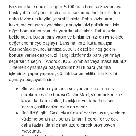
Kazandıktan sonra, her gün %100 maç bonusu kazanmaya
başlayabilir, böylece dostça para kazanma indirimlerinden
daha fazlasının keyfini çıkarabilirsiniz. Daha fazla para
kazanma yolunda oynadıkça, deneyiminizi geliştirmek için
diğer bonuslarımızdan da yararlanabilirsiniz. Daha fazla
beklemeyin, bugün giriş yapın ve birikimlerinizi en iyi şekilde
değerlendirmeye başlayın.Lansmanımızı kutlamak için
CasinoMaxi oyuncularımıza 500€’luk özel bir hoş geldin
bonusu vermek istiyoruz! Hangi platformda para yatırmayı
seçerseniz seçin – Android, iOS, Symbian veya masaüstünüz
– hemen oynamaya başlayabilirsiniz! İlk para yatırma
işleminizi yapar yapmaz, günlük bonus teklifimizin kilidini
açmaya başlayabilirsiniz.
Slot ve casino oyunlarını seviyorsanız oynamanız
gereken tek site burası.CasinoMaxi, video poker, kazı
kazan kartları, slotlar, blackjack ve daha fazlasını
içeren çeşitli casino oyunları sunar.
Belirtildiği gibi, CasinoMaxi’da süper bonuslar, yeniden
yükleme bonusları, bonus turları, freeroll’ler ve çok
daha fazlası dahil olmak üzere birçok promosyon
mevcuttur.