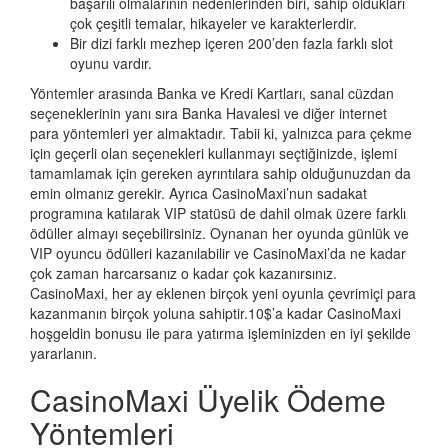
başarılı olmalarının nedenlerinden biri, sahip oldukları
çok çeşitli temalar, hikayeler ve karakterlerdir.
Bir dizi farklı mezhep içeren 200’den fazla farklı slot
oyunu vardır.
Yöntemler arasında Banka ve Kredi Kartları, sanal cüzdan
seçeneklerinin yanı sıra Banka Havalesi ve diğer internet
para yöntemleri yer almaktadır. Tabii ki, yalnızca para çekme
için geçerli olan seçenekleri kullanmayı seçtiğinizde, işlemi
tamamlamak için gereken ayrıntılara sahip olduğunuzdan da
emin olmanız gerekir. Ayrıca CasinoMaxi’nun sadakat
programına katılarak VIP statüsü de dahil olmak üzere farklı
ödüller almayı seçebilirsiniz. Oynanan her oyunda günlük ve
VIP oyuncu ödülleri kazanılabilir ve CasinoMaxi’da ne kadar
çok zaman harcarsanız o kadar çok kazanırsınız.
CasinoMaxi, her ay eklenen birçok yeni oyunla çevrimiçi para
kazanmanın birçok yoluna sahiptir.10$’a kadar CasinoMaxi
hoşgeldin bonusu ile para yatırma işleminizden en iyi şekilde
yararlanın.
CasinoMaxi Üyelik Ödeme
Yöntemleri