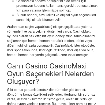
CasinoMaxi bedava dönüşlerini elde etmek için
promosyon kodunu kullanmanız gerekir: bonusu almak
için para yatırma işleminizde spintop.
Bunun nedeni, size kaliteli ve orijinal oyun seçenekleri
sunan kişi olmak istememizdir.
Aralarından seçim yapabileceğiniz çok çeşitli para yatırma
yöntemleri ve para çekme yöntemleri vardır. CasinoMaxi,
oyuncu olarak hak ettiğiniz oyun deneyimine sahip olmanızı
sağlamak için hemen hemen her akıllı telefon, tablet veya
diğer mobil cihazda oynanabilir. CasinoMaxi, ister otobüste,
ister spor salonunda, ister öğle tatilinde, ister dışarıda olun,
hemen hemen her yerde çalışmak üzere tasarlanmıştır.
Canlı Casino CasinoMaxi
Oyun Seçenekleri Nelerden
Oluşuyor?
Gibi bonus çarpanlı ücretsiz döndürmeler gibi ücretsiz
döndürme bonus özellikleri eşlik eder. Herhangi bir sorunuz
varsa, destek ekibimizle iletişime geçin, onlar sizi sizin için
doğru oyuna yönlendirecektir. Bu, mevcut kart para biriminiz