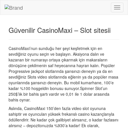
Toggl
naviga
Güvenilir CasinoMaxi – Slot sitesii
CasinoMaxi’nun sunduğu her şeyi keşfetmek için en
sevdiğiniz oyunu seçin ve başlayın. Aksiyona dalın ve
kazanan bir numarayı ortaya çıkarmak için makaraların
dönüşüne çekilmenin saf heyecanına hayran kalın. Popüler
Progressive jackpot slotlarında şansınızı deneyin ya da en
sevdiğiniz Slots video slotlarında eğlenin ya da popüler masa
oyunlarında şansınızı deneyin. Bu mobil kumarhane, 100’e
kadar %100 hoşgeldin bonusu sunuyor.Spinner Slot’un
250$’lık bir bahis şartı vardır ve 0,01 ile 1 dolar arasında
bahis oynar.
Aslında, CasinoMaxi 150’den fazla video slot oyununa
sahiptir ve oyuncuları yüksek frekanslı casino kazançlarıyla
ödüllendirir. Ne kadar çok galibiyet alırsanız, o kadar fazlasını
alırsınız – depozitonuzda %930’a kadar! Ek olarak,