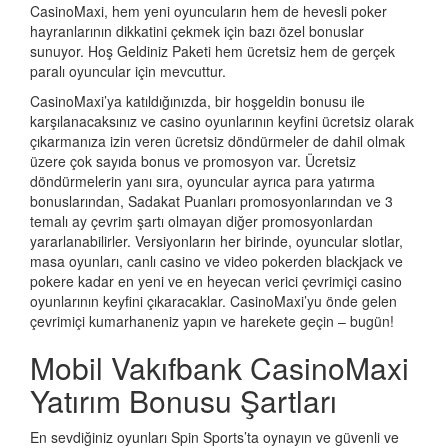
CasinoMaxi, hem yeni oyuncuların hem de hevesli poker
hayranlarının dikkatini çekmek için bazı özel bonuslar
sunuyor. Hoş Geldiniz Paketi hem ücretsiz hem de gerçek
paralı oyuncular için mevcuttur.
CasinoMaxi’ya katıldığınızda, bir hoşgeldin bonusu ile
karşılanacaksınız ve casino oyunlarının keyfini ücretsiz olarak
çıkarmanıza izin veren ücretsiz döndürmeler de dahil olmak
üzere çok sayıda bonus ve promosyon var. Ücretsiz
döndürmelerin yanı sıra, oyuncular ayrıca para yatırma
bonuslarından, Sadakat Puanları promosyonlarından ve 3
temalı ay çevrim şartı olmayan diğer promosyonlardan
yararlanabilirler. Versiyonların her birinde, oyuncular slotlar,
masa oyunları, canlı casino ve video pokerden blackjack ve
pokere kadar en yeni ve en heyecan verici çevrimiçi casino
oyunlarının keyfini çıkaracaklar. CasinoMaxi’yu önde gelen
çevrimiçi kumarhaneniz yapın ve harekete geçin – bugün!
Mobil Vakıfbank CasinoMaxi
Yatırım Bonusu Şartları
En sevdiğiniz oyunları Spin Sports’ta oynayın ve güvenli ve