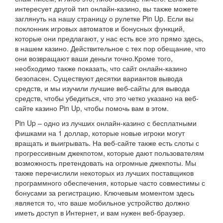
интересует другой тип онлайн-казино, вы также можете
заглянуть на нашу страницу о рулетке Pin Up. Если вы
поклонник игровых автоматов и бонусных функций,
которые они предлагают, у нас есть все это прямо здесь,
в нашем казино. Действительное с тех пор обещание, что
они возвращают ваши деньги точно.Кроме того,
необходимо также показать, что сайт онлайн-казино
безопасен. Существуют десятки вариантов вывода
средств, и мы изучили лучшие веб-сайты для вывода
средств, чтобы убедиться, что это четко указано на веб-
сайте казино Pin Up, чтобы помочь вам в этом.
Pin Up – одно из лучших онлайн-казино с бесплатными
фишками на 1 доллар, которые новые игроки могут
вращать и выигрывать. На веб-сайте также есть слоты с
прогрессивным джекпотом, которые дают пользователям
возможность претендовать на огромные джекпоты. Мы
также перечислили некоторых из лучших поставщиков
программного обеспечения, которые часто совместимы с
бонусами за регистрацию. Ключевым моментом здесь
является то, что ваше мобильное устройство должно
иметь доступ в Интернет, и вам нужен веб-браузер.