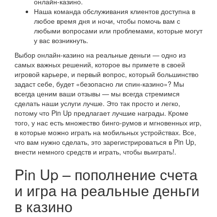
онлайн-казино.
Наша команда обслуживания клиентов доступна в
любое время дня и ночи, чтобы помочь вам с
любыми вопросами или проблемами, которые могут
у вас возникнуть.
Выбор онлайн-казино на реальные деньги — одно из
самых важных решений, которое вы примете в своей
игровой карьере, и первый вопрос, который большинство
задаст себе, будет «безопасно ли спин-казино»? Мы
всегда ценим ваши отзывы — мы всегда стремимся
сделать наши услуги лучше. Это так просто и легко,
потому что Pin Up предлагает лучшие награды. Кроме
того, у нас есть множество бинго-румов и мгновенных игр,
в которые можно играть на мобильных устройствах. Все,
что вам нужно сделать, это зарегистрироваться в Pin Up,
внести немного средств и играть, чтобы выиграть!.
Pin Up – пополнение счета
и игра на реальные деньги
в казино