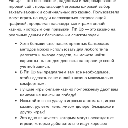
Pin Up — это безопасный, надежный и лицензированный
игровой сайт, предлагающий игрокам широкий выбор
захватывающих и оригинальных игр казино. Пользователи
могут играть на ходу и наслаждаться потрясающей
графикой, продолжая наслаждаться играми онлайн-
казино, к которым они привыкли. Pin Up — это казино на
реальные деньги с бесконечным списком задач.
Хотя большинство наших принятых банковских
методов можно использовать для любого типа
депозита и вывода средств, вы можете найти
варианты только для депозита на странице своей
учетной записи.
В Pin Up мы предлагаем вам все необходимое,
чтобы сделать ваше онлайн-казино максимально
комфортным.
Лучшие игры онлайн-казино по-прежнему дают вам
наилучшие шансы на победу!
Испытайте свою удачу в игровых автоматах, играх
казино, рулетке, кено, живом дилере, блэкджеке и
других играх!
Это одно из качеств, которым могут наслаждаться
игроки, которые действительно ищут хорошее