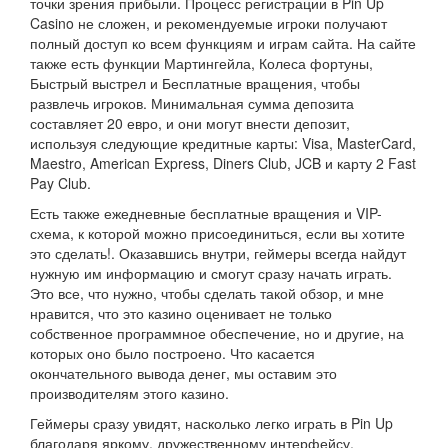
точки зрения прибыли. Процесс регистрации в Pin Up
Casino не сложен, и рекомендуемые игроки получают
полный доступ ко всем функциям и играм сайта. На сайте
также есть функции Мартингейла, Колеса фортуны,
Быстрый выстрел и Бесплатные вращения, чтобы
развлечь игроков. Минимальная сумма депозита
составляет 20 евро, и они могут внести депозит,
используя следующие кредитные карты: Visa, MasterCard,
Maestro, American Express, Diners Club, JCB и карту 2 Fast
Pay Club.
Есть также ежедневные бесплатные вращения и VIP-
схема, к которой можно присоединиться, если вы хотите
это сделать!. Оказавшись внутри, геймеры всегда найдут
нужную им информацию и смогут сразу начать играть.
Это все, что нужно, чтобы сделать такой обзор, и мне
нравится, что это казино оценивает не только
собственное программное обеспечение, но и другие, на
которых оно было построено. Что касается
окончательного вывода денег, мы оставим это
производителям этого казино.
Геймеры сразу увидят, насколько легко играть в Pin Up
благодаря яркому, дружественному интерфейсу,