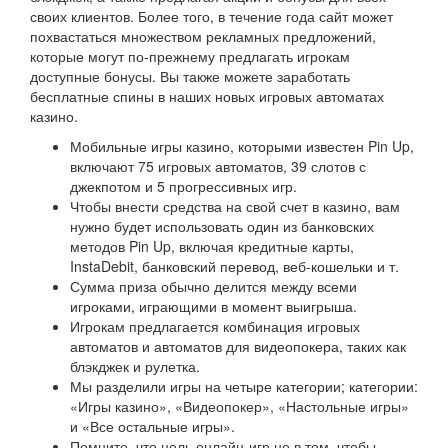
своих клиентов. Более того, в течение года сайт может
похвастаться множеством рекламных предложений,
которые могут по-прежнему предлагать игрокам
доступные бонусы. Вы также можете заработать
бесплатные спины в наших новых игровых автоматах
казино.
Мобильные игры казино, которыми известен Pin Up,
включают 75 игровых автоматов, 39 слотов с
джекпотом и 5 прогрессивных игр.
Чтобы внести средства на свой счет в казино, вам
нужно будет использовать один из банковских
методов Pin Up, включая кредитные карты,
InstaDebit, банковский перевод, веб-кошельки и т.
Сумма приза обычно делится между всеми
игроками, играющими в момент выигрыша.
Игрокам предлагается комбинация игровых
автоматов и автоматов для видеопокера, таких как
блэкджек и рулетка.
Мы разделили игры на четыре категории; категории:
«Игры казино», «Видеопокер», «Настольные игры»
и «Все остальные игры».
Помните, что цель онлайн-игр не в том, чтобы