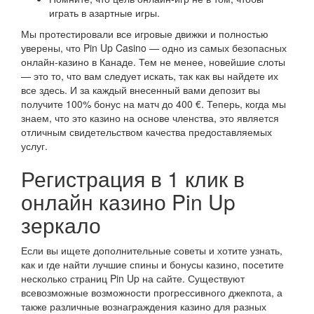
играть в азартные игры.
Мы протестировали все игровые движки и полностью
уверены, что Pin Up Casino — одно из самых безопасных
онлайн-казино в Канаде. Тем не менее, новейшие слоты
— это то, что вам следует искать, так как вы найдете их
все здесь. И за каждый внесенный вами депозит вы
получите 100% бонус на матч до 400 €. Теперь, когда мы
знаем, что это казино на основе членства, это является
отличным свидетельством качества предоставляемых
услуг.
Регистрация в 1 клик в
онлайн казино Pin Up
зеркало
Если вы ищете дополнительные советы и хотите узнать,
как и где найти лучшие спины и бонусы казино, посетите
несколько страниц Pin Up на сайте. Существуют
всевозможные возможности прогрессивного джекпота, а
также различные вознаграждения казино для разных