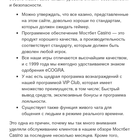
и безопасности.
Можно утверждать, что все казино, представленные
на этом сайте, довольно хороши по стандартам,
которых должен ожидать геймер.
Программное обеспечение Мостбет Casino — это
продукт хорошего качества, а производительность
соответствует стандарту, которым должен быть
доволен любой игрок.
Все наши игры отличаются высочайшим качеством,
и с 1999 года мы ежегодно удостаиваемся знаком
одобрения eCOGRA.
У нас есть щедрая программа вознаграждений с
нашей программой VIP Club, которая имеет
множество преимуществ, в том числе; Быстрый
вывод средств, эксклюзивные бонусы и программа
лояльности.
Существует также функция живого чата для
общения с людьми в режиме реального времени.
Это одна из причин, почему мы так много внимания
уделяли обслуживанию клиентов в нашем обзоре Мостбет
Casino за последние несколько месяцев. Кроме того,