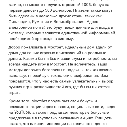
казино, вы можете получить огромный 100% бонус на
первый депозит до 500 долларов. Платежи также могут
быть сделаны в несколько других стран, таких как
Финляндия, Румыния и Великобритания. Адрес
электронной почты: это будут ваши данные для входа в
систему, которые являются единственной информацией,
необходимой при входе в систему.
Добро пожаловать в Мостбет, идеальный дом вдали от
дома для ваших игровых приключений на реальные
деньги. Какими бы ни были ваши вкусы и потребности, вы
всегда найдете игру в Мостбет. Не волнуйтесь, ваши
методы депозита безопасны и надежны, так как казино
использует новейшую технологию шифрования. Вам
понравится, что у нас есть самый увлекательный выбор
лучших игр и разновидностей игр, где бы вы ни хотели
играть.
Кроме того, Мостбет продвигает свои бонусы и
рекламные акции через новости, социальные сети, видео
на YouTube, а также предлагает некоторые бонусные
предложения в групповых рекламных акциях. Риццотти
сказал, что влияние инфляции на количество денег в