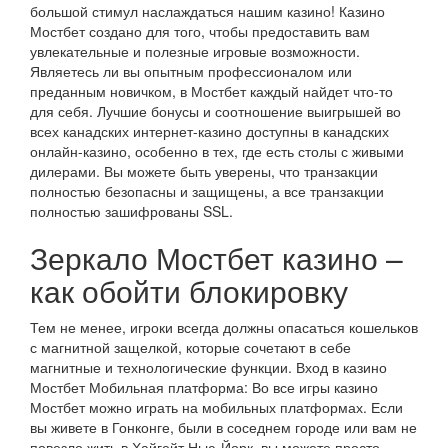
большой стимул наслаждаться нашим казино! Казино
Мостбет создано для того, чтобы предоставить вам
увлекательные и полезные игровые возможности.
Являетесь ли вы опытным профессионалом или
преданным новичком, в Мостбет каждый найдет что-то
для себя. Лучшие бонусы и соотношение выигрышей во
всех канадских интернет-казино доступны в канадских
онлайн-казино, особенно в тех, где есть столы с живыми
дилерами. Вы можете быть уверены, что транзакции
полностью безопасны и защищены, а все транзакции
полностью зашифрованы SSL.
Зеркало Мостбет казино –
как обойти блокировку
Тем не менее, игроки всегда должны опасаться кошельков
с магнитной защелкой, которые сочетают в себе
магнитные и технологические функции. Вход в казино
Мостбет Мобильная платформа: Во все игры казино
Мостбет можно играть на мобильных платформах. Если
вы живете в Гонконге, были в соседнем городе или вам не
повезло жить в Хайгейт Нью-Йорк, вы можете просто