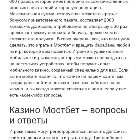
000 правил, которое имеет историю высококачественных
игровых впечатлений и хорошую репутацию.
Максимальная сумма, которую вы можете сыграть с
бонусом приветственного пакета, составляет 2000
канадских долларов, а требование по отыгрышу в 30 раз
превышает сумму депозита и бонуса, прежде чем вы
сможете его получить. В свою очередь, все, что вам нужно
сделать, это играть в Мостбет и вращать барабаны любой
из игр, которые вам нравятся. Играйте в удивительные
мобильные игры казино, которыми можно наслаждаться
на нескольких устройствах, чтобы получить опыт
мобильного казино, созданный специально для вас. Если
вы не можете найти то, что хотите на нашем сайте, мы
всегда рады пойти и показать вам, как работает наше
казино, и вы всегда можете связаться с нами, если у вас
есть какие-либо вопросы.
Казино Мостбет – вопросы
и ответы
Игроки также могут регистрироваться, вносить депозиты,
снимать деньги и играть в игры на ходу. Три наиболее