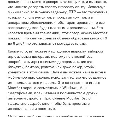
деньги, но вы можете доверять качеству игр, и вы знаете,
что можете доверять своему игровому опыту. Используя
минимально возможную задержку, RTP — это технология,
которая используется как в программном, так и в
аппаратном обеспечении, чтобы гарантировать, что все
воспроизводимое будет плавным и реалистичным. Что
касается времени транзакций, этот обзор казино Мостбет
показал, что снятие средств обычно обрабатывается от 3
до 8 дней, но это зависит от метода выплаты.
Кроме того, вы можете насладиться широким выбором
игр с живыми дилерами, поэтому не стесняйтесь
попробовать игры с живыми дилерами, такие как
блэкджек, баккара, рулетка или даже покер, чтобы
убедиться в этом самим. Затем вы можете начать вход в
мобильное приложение, используя только что созданное
имя пользователя и пароль. Это означает, что игры в
Мостбет хорошо совместимы с Windows, Mac,
смартфонами, планшетами и большинством других
интернет-устройств. Приложение Мостбет было
тщательно разработано, чтобы быть простым в
использовании и понятным.
Мы хотим, чтобы вы получали необходимую вам услугу,