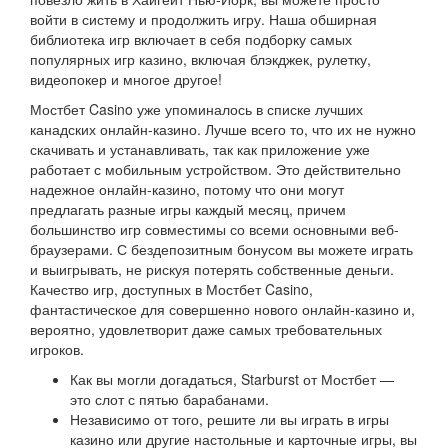
войти в систему и продолжить игру. Наша обширная
библиотека игр включает в себя подборку самых
популярных игр казино, включая блэкджек, рулетку,
видеопокер и многое другое!
Мостбет Casino уже упоминалось в списке лучших
канадских онлайн-казино. Лучше всего то, что их не нужно
скачивать и устанавливать, так как приложение уже
работает с мобильным устройством. Это действительно
надежное онлайн-казино, потому что они могут
предлагать разные игры каждый месяц, причем
большинство игр совместимы со всеми основными веб-
браузерами. С бездепозитным бонусом вы можете играть
и выигрывать, не рискуя потерять собственные деньги.
Качество игр, доступных в Мостбет Casino,
фантастическое для совершенно нового онлайн-казино и,
вероятно, удовлетворит даже самых требовательных
игроков.
Как вы могли догадаться, Starburst от Мостбет —
это слот с пятью барабанами.
Независимо от того, решите ли вы играть в игры
казино или другие настольные и карточные игры, вы