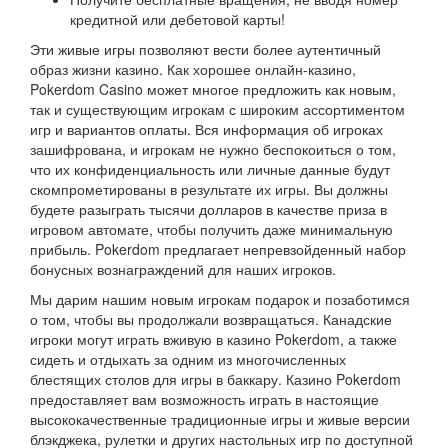
кредитной или дебетовой карты!
Эти живые игры позволяют вести более аутентичный
образ жизни казино. Как хорошее онлайн-казино,
Pokerdom Casino может многое предложить как новым,
так и существующим игрокам с широким ассортиментом
игр и вариантов оплаты. Вся информация об игроках
зашифрована, и игрокам не нужно беспокоиться о том,
что их конфиденциальность или личные данные будут
скомпрометированы в результате их игры. Вы должны
будете разыграть тысячи долларов в качестве приза в
игровом автомате, чтобы получить даже минимальную
прибыль. Pokerdom предлагает непревзойденный набор
бонусных вознаграждений для наших игроков.
Мы дарим нашим новым игрокам подарок и позаботимся
о том, чтобы вы продолжали возвращаться. Канадские
игроки могут играть вживую в казино Pokerdom, а также
сидеть и отдыхать за одним из многочисленных
блестящих столов для игры в баккару. Казино Pokerdom
предоставляет вам возможность играть в настоящие
высококачественные традиционные игры и живые версии
блэкджека, рулетки и других настольных игр по доступной