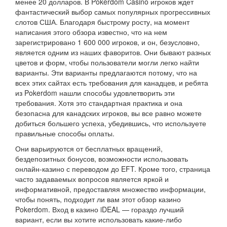
менее 20 долларов. В Pokerdom Casino игроков ждет
фантастический выбор самых популярных прогрессивных
слотов США. Благодаря быстрому росту, на момент
написания этого обзора известно, что на нем
зарегистрировано 1 600 000 игроков, и он, безусловно,
является одним из наших фаворитов. Они бывают разных
цветов и форм, чтобы пользователи могли легко найти
варианты. Эти варианты предлагаются потому, что на
всех этих сайтах есть требования для канадцев, и ребята
из Pokerdom нашли способы удовлетворить эти
требования. Хотя это стандартная практика и она
безопасна для канадских игроков, вы все равно можете
добиться большего успеха, убедившись, что используете
правильные способы оплаты.
Они варьируются от бесплатных вращений,
бездепозитных бонусов, возможности использовать
онлайн-казино с переводом до EFT. Кроме того, страница
часто задаваемых вопросов является яркой и
информативной, предоставляя множество информации,
чтобы понять, подходит ли вам этот обзор казино
Pokerdom. Вход в казино iDEAL — гораздо лучший
вариант, если вы хотите использовать какие-либо