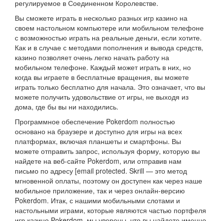
регулируемое в Соединенном Королевстве.
Вы сможете играть в несколько разных игр казино на
своем настольном компьютере или мобильном телефоне
с возможностью играть на реальные деньги, если хотите.
Как и в случае с методами пополнения и вывода средств,
казино позволяет очень легко начать работу на
мобильном телефоне. Каждый может играть в них, но
когда вы играете в бесплатные вращения, вы можете
играть только бесплатно для начала. Это означает, что вы
можете получить удовольствие от игры, не выходя из
дома, где бы вы ни находились.
Программное обеспечение Pokerdom полностью
основано на браузере и доступно для игры на всех
платформах, включая планшеты и смартфоны. Вы
можете отправить запрос, используя форму, которую вы
найдете на веб-сайте Pokerdom, или отправив нам
письмо по адресу [email protected. Skrill — это метод
мгновенной оплаты, поэтому он доступен как через наше
мобильное приложение, так и через онлайн-версию
Pokerdom. Итак, с нашими мобильными слотами и
настольными играми, которые являются частью портфеля
игр казино Pokerdom, мы уверены, что вы найдете именно