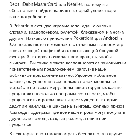
Debit, iDebit MasterCard или Neteller, поэтому вы
обязательно найдете вариант, который удовлетворит
ваши потребности.
В Pokerdom есть два игровых зала, один с онлайн-
слотами, видеопокером, рулеткой, блэкджеком и многим
другим. Нативные приложения Pokerdom для Android и
iOS поставляются в комплекте с отличным выбором игр,
впечатляющей графикой и захватывающей бонусной
функцией, которая позволяет вам вращать, чтобы
выиграть! Вы также можете воспользоваться заманчивым
приветственным предложением, загрузив наше
мобильное приложение казино. Удобное мобильное
казино доступно для всех пользователей мобильных
устройств по всему миру. Большинство крупных казино
предлагают несколько программ лояльности, чтобы
предоставить игрокам пакеты преимуществ, которые
дадут им наилучшие шансы на выигрыш крупных призов.
Команда поддержки, где все наши игроки могут получить
дружескую помощь каждый раз, когда они в ней
нуждаются.
В некоторые слоты можно играть бесплатно, а в другие —