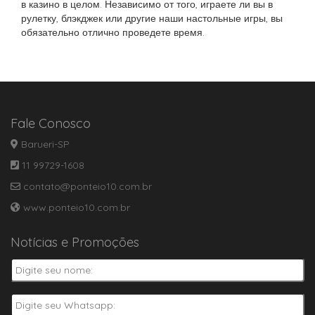
в казино в целом. Независимо от того, играете ли вы в
рулетку, блэкджек или другие наши настольные игры, вы
обязательно отлично проведете время.
Fale Conosco
Barueri-SP
11 99729-1608
contato@ponteio10.com.br
www.ponteio10.com.br
Notícias e Promoções