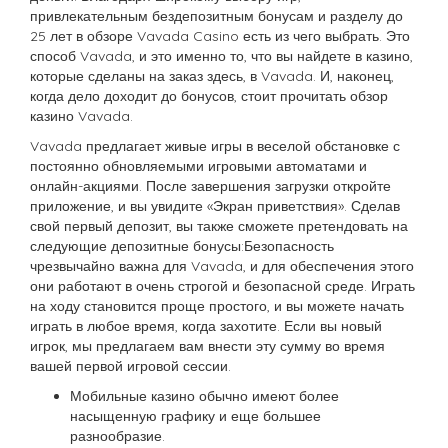
привлекательным бездепозитным бонусам и разделу до
25 лет в обзоре Vavada Casino есть из чего выбрать. Это
способ Vavada, и это именно то, что вы найдете в казино,
которые сделаны на заказ здесь, в Vavada. И, наконец,
когда дело доходит до бонусов, стоит прочитать обзор
казино Vavada.
Vavada предлагает живые игры в веселой обстановке с
постоянно обновляемыми игровыми автоматами и
онлайн-акциями. После завершения загрузки откройте
приложение, и вы увидите «Экран приветствия». Сделав
свой первый депозит, вы также сможете претендовать на
следующие депозитные бонусы:Безопасность
чрезвычайно важна для Vavada, и для обеспечения этого
они работают в очень строгой и безопасной среде. Играть
на ходу становится проще простого, и вы можете начать
играть в любое время, когда захотите. Если вы новый
игрок, мы предлагаем вам внести эту сумму во время
вашей первой игровой сессии.
Мобильные казино обычно имеют более
насыщенную графику и еще большее
разнообразие.