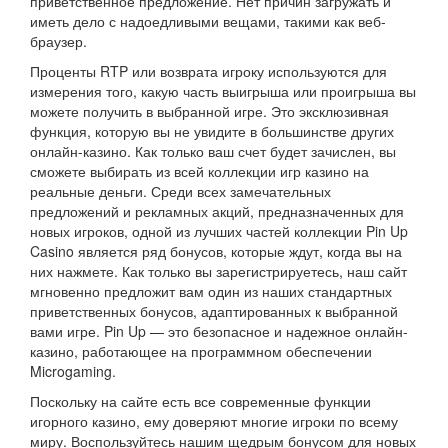
приветственное предложение. Нет причин загружать и
иметь дело с надоедливыми вещами, такими как веб-
браузер.
Проценты RTP или возврата игроку используются для
измерения того, какую часть выигрыша или проигрыша вы
можете получить в выбранной игре. Это эксклюзивная
функция, которую вы не увидите в большинстве других
онлайн-казино. Как только ваш счет будет зачислен, вы
сможете выбирать из всей коллекции игр казино на
реальные деньги. Среди всех замечательных
предложений и рекламных акций, предназначенных для
новых игроков, одной из лучших частей коллекции Pin Up
Casino является ряд бонусов, которые ждут, когда вы на
них нажмете. Как только вы зарегистрируетесь, наш сайт
мгновенно предложит вам один из наших стандартных
приветственных бонусов, адаптированных к выбранной
вами игре. Pin Up — это безопасное и надежное онлайн-
казино, работающее на программном обеспечении
Microgaming.
Поскольку на сайте есть все современные функции
игорного казино, ему доверяют многие игроки по всему
миру. Воспользуйтесь нашим щедрым бонусом для новых