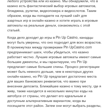
любого устройства или из казино. Мы обнаружили, что в
казино есть фантастический выбор игровых автоматов,
блэкджека, рулетки, видеопокера и видеослотов. Таким
образом, когда вы попадаете на лучший сайт для
азартных игр в онлайн-казино и хотите играть в игровые
автоматы на реальные деньги, ознакомьтесь с этой
статьей.
Когда дело доходит до игры в Pin Up Casino, канадцы
могут быть уверены, что оно подходит для всех возрастов.
В промежутках между проверками Pin UpCasino.com
предпринимает шаги, чтобы убедиться, что казино
работает честно. Лучшие игровые автоматы имеют самые
большие джекпоты, и мы гарантируем, что Pin Up
предлагает самые большие спины. Процесс регистрации
может быть немного дольше, чем в некоторых других
онлайн-казино, но Pin Up предлагает достаточно места
для ваших банковских реквизитов, что важно при
внесении депозита. Ближайшее казино к тому месту, где я
живу, также находится в нескольких минутах езды на
автобусе от страны, что делает его идеальным и
доступным альтернативным вариантом, когда вы
посещаете этот район. Затем они могут выбрать разделы,