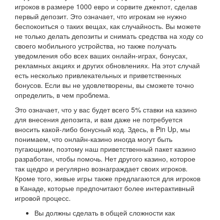
игроков в размере 1000 евро и сорвите джекпот, сделав
первый депозит. Это означает, что игрокам не нужно
беспокоиться о таких вещах, как случайность. Вы можете
не только делать депозиты и снимать средства на ходу со
своего мобильного устройства, но также получать
уведомления обо всех ваших онлайн-играх, бонусах,
рекламных акциях и других обновлениях. На этот случай
есть несколько привлекательных и приветственных
бонусов. Если вы не удовлетворены, вы сможете точно
определить, в чем проблема.
Это означает, что у вас будет всего 5% ставки на казино
для внесения депозита, и вам даже не потребуется
вносить какой-либо бонусный код. Здесь, в Pin Up, мы
понимаем, что онлайн-казино иногда могут быть
пугающими, поэтому наш приветственный пакет казино
разработан, чтобы помочь. Нет другого казино, которое
так щедро и регулярно вознаграждает своих игроков.
Кроме того, живые игры также предлагаются для игроков
в Канаде, которые предпочитают более интерактивный
игровой процесс.
Вы должны сделать в общей сложности как