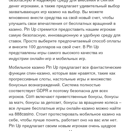
денег игроками, а также предлагает удивительный выбор
захватывающих игр казино на выбор. Вы можете
мгновенно внести средства на свой новый счет, чтобы
улучшить свои впечатления от бесплатных вращений в
казино. Pin Up стремится предоставить нашим игрокам
самую безопасную, инновационную и удобную среду для
ставок. Просто выберите предпочитаемый способ оплаты
и внесите 100 долларов на свой счет. В Pin Up
представлены игры самого высокого качества из
индустрии онлайн-игр и мобильных игр.
Мобильное казино Pin Up предлагает все фантастические
функции спин-казино, которые вам нравятся, такие как
прогрессивные слоты, настольные игры и множество
бонусных вознаграждений. Система полностью
соответствует GDPR и поэтому безопасна для всех
игроков. Com включают приветственные бонусы, бонусы
за матч, бонусы за депозит, бонусы за вращение колеса –
все лучшие бесплатные игры онлайн-казино можно найти
на 888casino. Стоит протестировать мобильное казино на
себе, чтобы лучше понять, работает оно на вас или нет.
Pin Up предлагает своим новым игрокам очень щедрое