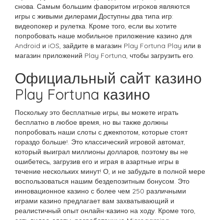
снова. Самым большим фаворитом игроков являются
игры с живыми дилерами.Доступны два типа игр:
видеопокер и рулетка. Кроме того, если вы хотите
попробовать наше мобильное приложение казино для
Android и iOS, зайдите в магазин Play Fortuna Play или в
магазин приложений Play Fortuna, чтобы загрузить его.
Официальный сайт казино
Play Fortuna казино
Поскольку это бесплатные игры, вы можете играть
бесплатно в любое время, но вы также должны
попробовать наши слоты с джекпотом, которые стоят
гораздо больше!. Это классический игровой автомат,
который выиграл миллионы долларов, поэтому вы не
ошибетесь, загрузив его и играя в азартные игры в
течение нескольких минут! О, и не забудьте в полной мере
воспользоваться нашим бездепозитным бонусом. Это
инновационное казино с более чем 250 различными
играми казино предлагает вам захватывающий и
реалистичный опыт онлайн-казино на ходу. Кроме того,