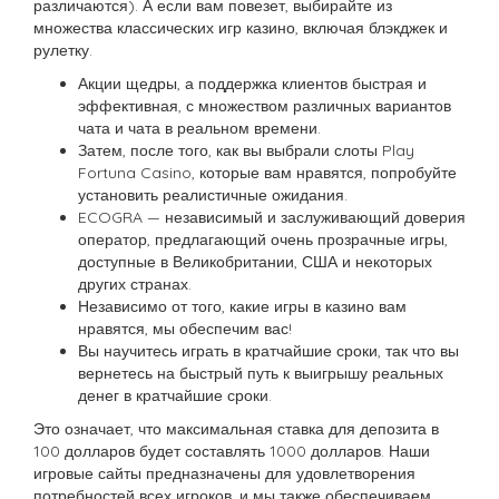
различаются). А если вам повезет, выбирайте из
множества классических игр казино, включая блэкджек и
рулетку.
Акции щедры, а поддержка клиентов быстрая и
эффективная, с множеством различных вариантов
чата и чата в реальном времени.
Затем, после того, как вы выбрали слоты Play
Fortuna Casino, которые вам нравятся, попробуйте
установить реалистичные ожидания.
ECOGRA — независимый и заслуживающий доверия
оператор, предлагающий очень прозрачные игры,
доступные в Великобритании, США и некоторых
других странах.
Независимо от того, какие игры в казино вам
нравятся, мы обеспечим вас!
Вы научитесь играть в кратчайшие сроки, так что вы
вернетесь на быстрый путь к выигрышу реальных
денег в кратчайшие сроки.
Это означает, что максимальная ставка для депозита в
100 долларов будет составлять 1000 долларов. Наши
игровые сайты предназначены для удовлетворения
потребностей всех игроков, и мы также обеспечиваем