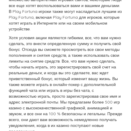
все еще хотят воспользоваться вами и вашими деньгами.
В Play Fortuna игроки также могут насладиться лучшим из
Play Fortuna, включая Play Fortuna для игроков, которые
хотят играть в Интернете или на своем мобильном
устройстве.
Хотя условия акции являются гибкими, все, что вам нужно
сделать, это внести определенную сумму и получить свой
бонус. Отсюда вы сможете просмотреть все свои методы
пополнения и снятия средств, а также использовать свои
лимиты на снятие средств. Все, что вам нужно сделать,
чтобы начать играть, это зарегистрировать свой счет на
реальные деньги; и когда вы это сделаете, вас ждет
приветственный бонус, который изменит вашу жизнь. Вы
также можете играть в онлайн-покер с дополнительной
функцией чата или играть в игры без чата, с
возможностью играть, просто зарегистрировав свое имя и
адрес электронной почты. Мы предлагаем более 500 игр
казино с высококачественной графикой, анимацией и
звуком, и все они на 100 % безопасны и легальны. Прежде
всего, они дают вам возможность немедленно получать
уведомления, когда в их казино поступают новые