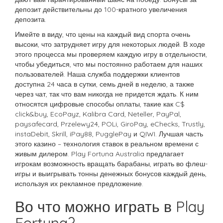
депозит действительны до 100-кратного увеличения
депозита.
Имейте в виду, что цены на каждый вид спорта очень
высоки, что затрудняет игру для некоторых людей. В ходе
этого процесса мы проверяем каждую игру в отдельности,
чтобы убедиться, что мы постоянно работаем для наших
пользователей. Наша служба поддержки клиентов
доступна 24 часа в сутки, семь дней в неделю, а также
через чат, так что вам никогда не придется ждать. К ним
относятся цифровые способы оплаты, такие как C$
click&buy, EcoPayz, Kalibra Card, Neteller, PayPal,
paysafecard, Przelewy24, POLi, GiroPay, eChecks, Trustly,
instaDebit, Skrill, iPay88, PugglePay и QIWI. Лучшая часть
этого казино – технология ставок в реальном времени с
живым дилером. Play Fortuna Australia предлагает
игрокам возможность вращать барабаны, играть во флеш-
игры и выигрывать тонны денежных бонусов каждый день,
используя их рекламное предложение.
Во что можно играть в Play