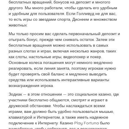
бесплатных вращений, бонусов на депозит и многого
другого. Мы много работали, чтобы сделать его удобным
и удобным для пользователя. Если Голливуд не для вас,
то есть игры со звездами спорта, Диснеем и множеством
животных.
Мы только просим вас сделать первоначальный депозит и
отыграть бонус, прежде чем снимать остаток. Затем эти
бесплатные вращения можно использовать в самых
разных слотах и играх, включая несколько жанров, таких
как слоты, настольные игры, видеопокер и покер.
Основные колеса погашения могут немного медленно
реагировать, если линия занята, поэтому игрокам нужно
будет проверять свой баланс и медленно выводить
средства или использовать интерактивные варианты
вознаграждения игрока.
Зодиак — в этом отношении — это социальное казино, где
участники бесплатно общаются, смотрят и играют в
дружеской обстановке. Чтобы наслаждаться всеми
играми, вам должно быть удобно пользоваться мышью,
клавиатурой и Интернетом, а также иметь надежное
подключение к Интернету. Казино Play Fortuna было
разработано, чтобы соблазнять вас и вознаграждать