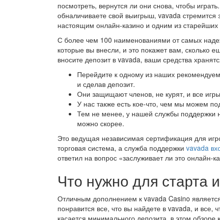
посмотреть, вернутся ли они снова, чтобы играт
обналичиваете свой выигрыш, vavada стремится
настоящим онлайн-казино и одним из старейших 
С более чем 100 наименованиями от самых надеж
которые вы внесли, и это покажет вам, сколько 
вносите депозит в vavada, ваши средства хранят
Перейдите к одному из наших рекомендуемы
и сделав депозит.
Они защищают членов, не курят, и все иг
У нас также есть кое-что, чем мы можем п
Тем не менее, у нашей службы поддержки не
можно скорее.
Это ведущая независимая сертификация для игро
торговая система, а служба поддержки
vavada вх
ответил на вопрос «заслуживает ли это онлайн-к
Что нужно для старта 
Отличным дополнением к vavada Casino является
понравится все, что вы найдете в vavada, и все,
касается минимального депозита, в этом обзоре 