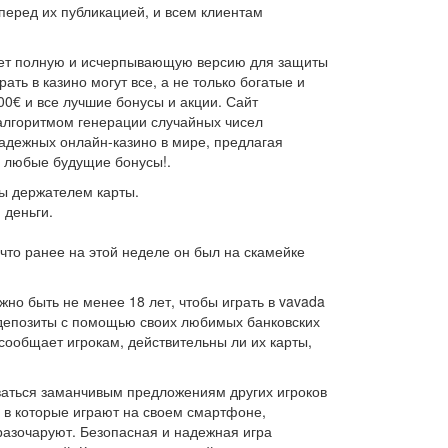
перед их публикацией, и всем клиентам
агает полную и исчерпывающую версию для защиты
ть в казино могут все, а не только богатые и
0€ и все лучшие бонусы и акции. Сайт
алгоритмом генерации случайных чисел
адежных онлайн-казино в мире, предлагая
и любые будущие бонусы!.
ы держателем карты.
 деньги.
что ранее на этой неделе он был на скамейке
но быть не менее 18 лет, чтобы играть в vavada
ть депозиты с помощью своих любимых банковских
 сообщает игрокам, действительны ли их карты,
аваться заманчивым предложениям других игроков
, в которые играют на своем смартфоне,
разочаруют. Безопасная и надежная игра