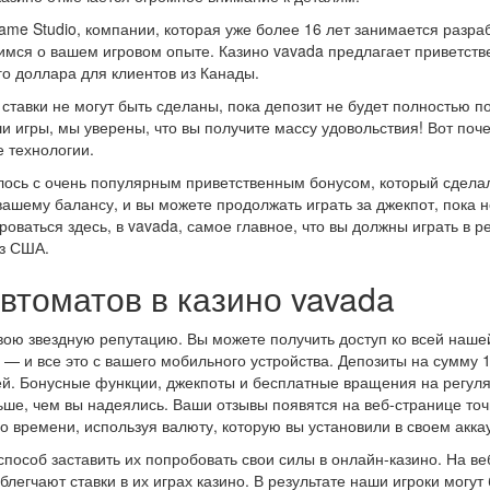
ame Studio, компании, которая уже более 16 лет занимается разр
имся о вашем игровом опыте. Казино vavada предлагает приветств
го доллара для клиентов из Канады.
 ставки не могут быть сделаны, пока депозит не будет полностью 
ши игры, мы уверены, что вы получите массу удовольствия! Вот поч
 технологии.
алось с очень популярным приветственным бонусом, который сдел
ашему балансу, и вы можете продолжать играть за джекпот, пока не
роваться здесь, в vavada, самое главное, что вы должны играть в
из США.
втоматов в казино vavada
вою звездную репутацию. Вы можете получить доступ ко всей наше
— и все это с вашего мобильного устройства. Депозиты на сумму 1
ней. Бонусные функции, джекпоты и бесплатные вращения на регу
е, чем вы надеялись. Ваши отзывы появятся на веб-странице точно
 времени, используя валюту, которую вы установили в своем акка
пособ заставить их попробовать свои силы в онлайн-казино. На ве
легчают ставки в их играх казино. В результате наши игроки могут