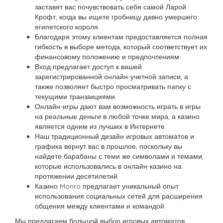
заставят вас почувствовать себя самой Ларой
Крофт, когда вы ищете гробницу давно умершего
египетского короля.
Благодаря этому клиентам предоставляется полная
гибкость в выборе метода, который соответствует их
финансовому положению и предпочтениям.
Вход предлагает доступ к вашей
зарегистрированной онлайн-учетной записи, а
также позволяет быстро просматривать папку с
текущими транзакциями.
Онлайн-игры дают вам возможность играть в игры
на реальные деньги в любой точке мира, а казино
является одним из лучших в Интернете.
Наш традиционный дизайн игровых автоматов и
графика вернут вас в прошлое, поскольку вы
найдете барабаны с теми же символами и темами,
которые использовались в онлайн-казино на
протяжении десятилетий.
Казино Monro предлагает уникальный опыт
использования социальных сетей для расширения
общения между клиентами и командой.
Мы предлагаем большой выбор игровых автоматов,