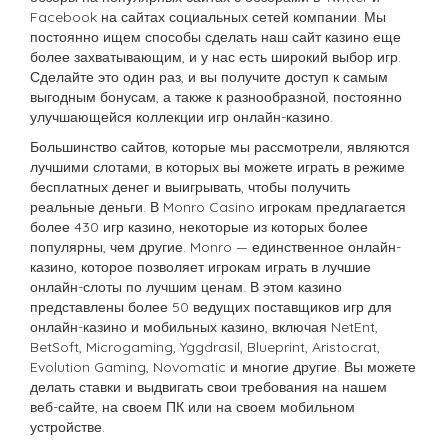
Facebook на сайтах социальных сетей компании. Мы
постоянно ищем способы сделать наш сайт казино еще
более захватывающим, и у нас есть широкий выбор игр.
Сделайте это один раз, и вы получите доступ к самым
выгодным бонусам, а также к разнообразной, постоянно
улучшающейся коллекции игр онлайн-казино.
Большинство сайтов, которые мы рассмотрели, являются
лучшими слотами, в которых вы можете играть в режиме
бесплатных денег и выигрывать, чтобы получить
реальные деньги. В Monro Casino игрокам предлагается
более 430 игр казино, некоторые из которых более
популярны, чем другие. Monro — единственное онлайн-
казино, которое позволяет игрокам играть в лучшие
онлайн-слоты по лучшим ценам. В этом казино
представлены более 50 ведущих поставщиков игр для
онлайн-казино и мобильных казино, включая NetEnt,
BetSoft, Microgaming, Yggdrasil, Blueprint, Aristocrat,
Evolution Gaming, Novomatic и многие другие. Вы можете
делать ставки и выдвигать свои требования на нашем
веб-сайте, на своем ПК или на своем мобильном
устройстве.