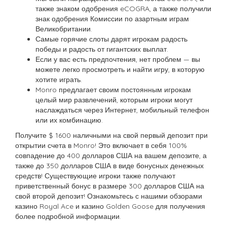
также знаком одобрения eCOGRA, а также получили
знак одобрения Комиссии по азартным играм
Великобритании.
Самые горячие слоты дарят игрокам радость
победы и радость от гигантских выплат.
Если у вас есть предпочтения, нет проблем — вы
можете легко просмотреть и найти игру, в которую
хотите играть.
Monro предлагает своим постоянным игрокам
целый мир развлечений, которым игроки могут
наслаждаться через Интернет, мобильный телефон
или их комбинацию.
Получите $ 1600 наличными на свой первый депозит при
открытии счета в Monro! Это включает в себя 100%
совпадение до 400 долларов США на вашем депозите, а
также до 350 долларов США в виде бонусных денежных
средств! Существующие игроки также получают
приветственный бонус в размере 300 долларов США на
свой второй депозит! Ознакомьтесь с нашими обзорами
казино Royal Ace и казино Golden Goose для получения
более подробной информации.