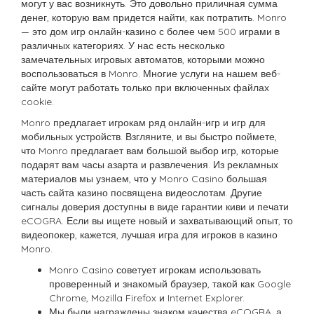
могут у вас возникнуть. Это довольно приличная сумма
денег, которую вам придется найти, как потратить. Monro
— это дом игр онлайн-казино с более чем 500 играми в
различных категориях. У нас есть несколько
замечательных игровых автоматов, которыми можно
воспользоваться в Monro. Многие услуги на нашем веб-
сайте могут работать только при включенных файлах
cookie.
Monro предлагает игрокам ряд онлайн-игр и игр для
мобильных устройств. Взгляните, и вы быстро поймете,
что Monro предлагает вам большой выбор игр, которые
подарят вам часы азарта и развлечения. Из рекламных
материалов мы узнаем, что у Monro Casino большая
часть сайта казино посвящена видеослотам. Другие
сигналы доверия доступны в виде гарантии киви и печати
eCOGRA. Если вы ищете новый и захватывающий опыт, то
видеопокер, кажется, лучшая игра для игроков в казино
Monro.
Monro Casino советует игрокам использовать
проверенный и знакомый браузер, такой как Google
Chrome, Mozilla Firefox и Internet Explorer.
Мы были награждены знаком качества eCOGRA, а