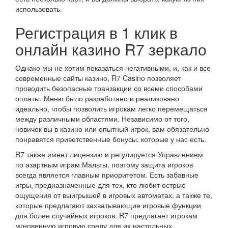
использовать.
Регистрация в 1 клик в
онлайн казино R7 зеркало
Однако мы не хотим показаться негативными, и, как и все
современные сайты казино, R7 Casino позволяет
проводить безопасные транзакции со всеми способами
оплаты. Меню было разработано и реализовано
идеально, чтобы позволить игрокам легко перемещаться
между различными областями. Независимо от того,
новичок вы в казино или опытный игрок, вам обязательно
понравятся приветственные бонусы, которые у нас есть.
R7 также имеет лицензию и регулируется Управлением
по азартным играм Мальты, поэтому защита игроков
всегда является главным приоритетом. Есть забавные
игры, предназначенные для тех, кто любит острые
ощущения от выигрышей в игровых автоматах, а также те,
которые предлагают захватывающие игровые функции
для более случайных игроков. R7 предлагает игрокам
мгновенную игровую среду для их настольных