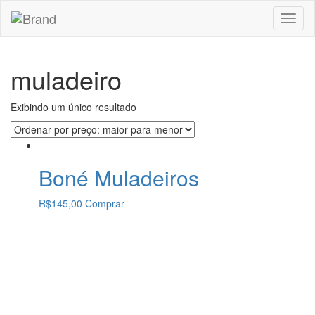
Toggl
naviga
muladeiro
Exibindo um único resultado
Boné Muladeiros
R$
145,00
Comprar