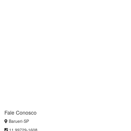
Fale Conosco
Barueri-SP
11 99729-1608