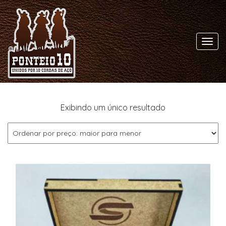
Toggl
navig
Exibindo um único resultado