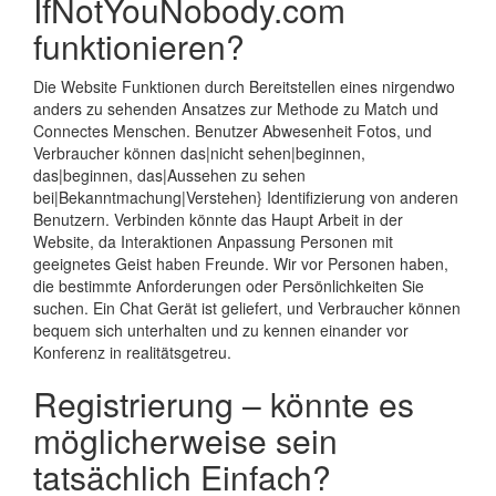
IfNotYouNobody.com
funktionieren?
Die Website Funktionen durch Bereitstellen eines nirgendwo
anders zu sehenden Ansatzes zur Methode zu Match und
Connectes Menschen. Benutzer Abwesenheit Fotos, und
Verbraucher können das|nicht sehen|beginnen,
das|beginnen, das|Aussehen zu sehen
bei|Bekanntmachung|Verstehen} Identifizierung von anderen
Benutzern. Verbinden könnte das Haupt Arbeit in der
Website, da Interaktionen Anpassung Personen mit
geeignetes Geist haben Freunde. Wir vor Personen haben,
die bestimmte Anforderungen oder Persönlichkeiten Sie
suchen. Ein Chat Gerät ist geliefert, und Verbraucher können
bequem sich unterhalten und zu kennen einander vor
Konferenz in realitätsgetreu.
Registrierung – könnte es
möglicherweise sein
tatsächlich Einfach?