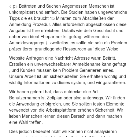
< p> Beitreten und Suchen Angemessen Menschen ist
unkompliziert und einfach. Die Studien haben ungewöhnliche
Tipps die es braucht 15 Minuten zum Abschließen der
Anmeldung Prozedur. Alles erforderlich abgeschlossen diese
Aufgabe ist Ihre erreichen. Details wie dein Geschlecht und
daher von ideal Ehepartner ist gefragt während des
Anmeldevorgangs }. zweifellos, es sollte nie sein ein Problem
präsentieren grundlegende Ressourcen auf diese Weise.
Website Anfragen eine Nachricht Adresse wann Beitritt.
Erstellen ein unverwechselbarer Anmeldename kann gefragt
, und Kunden müssen kein Problem Generieren eines.
Unsere Arbeit ist um sicherzustellen Sie erhalten wichtig und
wichtig Informationen zu dieses system, und wir garantieren.
Wir haben gelernt hat, dass entdecke eine Art
Benutzernamen ist Zeitplan oder sind unterwegs. Wir finden
die Anwendung erfolgreich, und Sie sollten testen Elemente
verwendet von die Arbeitsplattform erhöhen Sicherheit. Wir
lieben Menschen lernen diesen Bereich und dann machen
eine Wahl treffen.
Dies jedoch bedeutet nicht wir können nicht analysieren