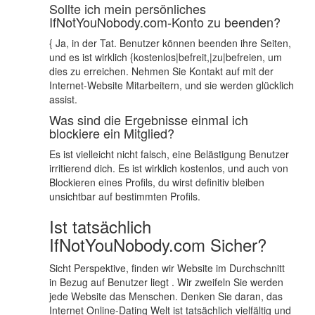
Sollte ich mein persönliches
IfNotYouNobody.com-Konto zu beenden?
{ Ja, in der Tat. Benutzer können beenden ihre Seiten,
und es ist wirklich {kostenlos|befreit,|zu|befreien, um
dies zu erreichen. Nehmen Sie Kontakt auf mit der
Internet-Website Mitarbeitern, und sie werden glücklich
assist.
Was sind die Ergebnisse einmal ich
blockiere ein Mitglied?
Es ist vielleicht nicht falsch, eine Belästigung Benutzer
irritierend dich. Es ist wirklich kostenlos, und auch von
Blockieren eines Profils, du wirst definitiv bleiben
unsichtbar auf bestimmten Profils.
Ist tatsächlich
IfNotYouNobody.com Sicher?
Sicht Perspektive, finden wir Website im Durchschnitt
in Bezug auf Benutzer liegt . Wir zweifeln Sie werden
jede Website das Menschen. Denken Sie daran, das
Internet Online-Dating Welt ist tatsächlich vielfältig und