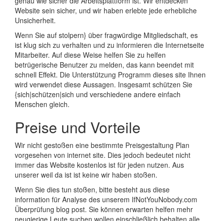
genau wie sicher die Arbeitsplattform ist. Wir entdecken
Website sein sicher, und wir haben erlebte jede erhebliche
Unsicherheit.
Wenn Sie auf stolpern} über fragwürdige Mitgliedschaft, es
ist klug sich zu verhalten und zu informieren die Internetseite
Mitarbeiter. Auf diese Weise helfen Sie zu helfen
betrügerische Benutzer zu melden, das kann beendet mit
schnell Effekt. Die Unterstützung Programm dieses site Ihnen
wird verwendet diese Aussagen. Insgesamt schützen Sie
{sich|schützen|sich und verschiedene andere einfach
Menschen gleich.
Preise und Vorteile
Wir nicht gestoßen eine bestimmte Preisgestaltung Plan
vorgesehen von internet site. Dies jedoch bedeutet nicht
immer das Website kostenlos ist für jeden nutzen. Aus
unserer weil da ist ist keine wir haben stoßen.
Wenn Sie dies tun stoßen, bitte besteht aus diese
information für Analyse des unserem IfNotYouNobody.com
Überprüfung blog post. Sie können erwarten helfen mehr
neugierige Leute suchen wollen einschließlich behalten alle