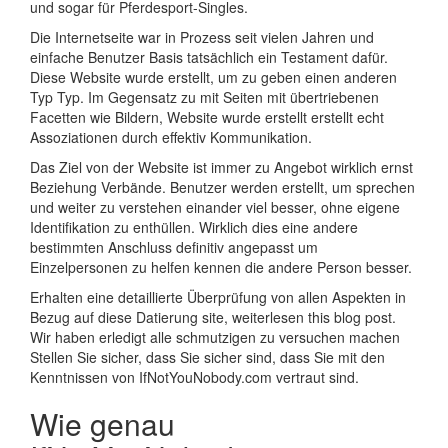
und sogar für Pferdesport-Singles.
Die Internetseite war in Prozess seit vielen Jahren und
einfache Benutzer Basis tatsächlich ein Testament dafür.
Diese Website wurde erstellt, um zu geben einen anderen
Typ Typ. Im Gegensatz zu mit Seiten mit übertriebenen
Facetten wie Bildern, Website wurde erstellt erstellt echt
Assoziationen durch effektiv Kommunikation.
Das Ziel von der Website ist immer zu Angebot wirklich ernst
Beziehung Verbände. Benutzer werden erstellt, um sprechen
und weiter zu verstehen einander viel besser, ohne eigene
Identifikation zu enthüllen. Wirklich dies eine andere
bestimmten Anschluss definitiv angepasst um
Einzelpersonen zu helfen kennen die andere Person besser.
Erhalten eine detaillierte Überprüfung von allen Aspekten in
Bezug auf diese Datierung site, weiterlesen this blog post.
Wir haben erledigt alle schmutzigen zu versuchen machen
Stellen Sie sicher, dass Sie sicher sind, dass Sie mit den
Kenntnissen von IfNotYouNobody.com vertraut sind.
Wie genau