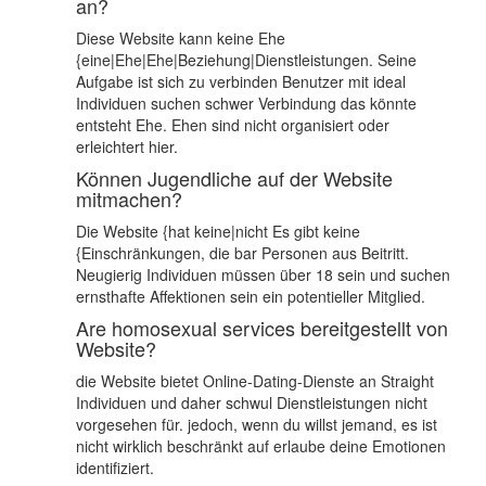
an?
Diese Website kann keine Ehe
{eine|Ehe|Ehe|Beziehung|Dienstleistungen. Seine
Aufgabe ist sich zu verbinden Benutzer mit ideal
Individuen suchen schwer Verbindung das könnte
entsteht Ehe. Ehen sind nicht organisiert oder
erleichtert hier.
Können Jugendliche auf der Website
mitmachen?
Die Website {hat keine|nicht Es gibt keine
{Einschränkungen, die bar Personen aus Beitritt.
Neugierig Individuen müssen über 18 sein und suchen
ernsthafte Affektionen sein ein potentieller Mitglied.
Are homosexual services bereitgestellt von
Website?
die Website bietet Online-Dating-Dienste an Straight
Individuen und daher schwul Dienstleistungen nicht
vorgesehen für. jedoch, wenn du willst jemand, es ist
nicht wirklich beschränkt auf erlaube deine Emotionen
identifiziert.