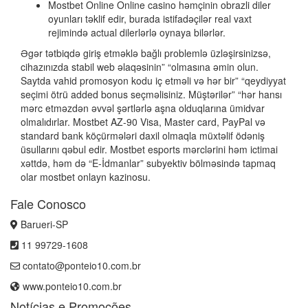
Mostbet Online Online casino həmçinin obrazli diler
oyunları təklif edir, burada istifadəçilər real vaxt
rejimində actual dilerlərlə oynaya bilərlər.
Əgər tətbiqdə giriş etməklə bağlı problemlə üzləşirsinizsə,
cihazınızda stabil web əlaqəsinin” “olmasına əmin olun.
Saytda vahid promosyon kodu iç etməli və hər bir” “qeydiyyat
seçimi ötrü added bonus seçməlisiniz. Müştərilər” “hər hansı
mərc etməzdən əvvəl şərtlərlə aşna olduqlarına ümidvar
olmalıdırlar. Mostbet AZ-90 Visa, Master card, PayPal və
standard bank köçürmələri daxil olmaqla müxtəlif ödəniş
üsullarını qəbul edir. Mostbet esports mərclərini həm ictimai
xəttdə, həm də “E-İdmanlar” subyektiv bölməsində tapmaq
olar mostbet onlayn kazinosu.
Fale Conosco
Barueri-SP
11 99729-1608
contato@ponteio10.com.br
www.ponteio10.com.br
Notícias e Promoções