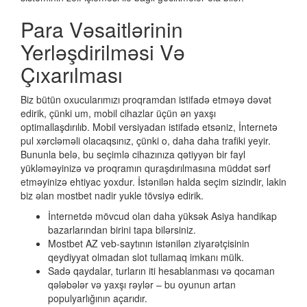
Para Vəsaitlərinin
Yerləşdirilməsi Və
Çıxarılması
Biz bütün oxucularımızı proqramdan istifadə etməyə dəvət
edirik, çünki um, mobil cihazlar üçün ən yaxşı
optimallaşdırılıb. Mobil versiyadan istifadə etsəniz, İnternetə
pul xərcləməli olacaqsınız, çünki o, daha daha trafiki yeyir.
Bununla belə, bu seçimlə cihazınıza qətiyyən bir fayl
yükləməyinizə və proqramın quraşdırılmasına müddət sərf
etməyinizə ehtiyac yoxdur. İstənilən halda seçim sizindir, lakin
biz əlan mostbet nadir yukle tövsiyə edirik.
İnternetdə mövcud olan daha yüksək Asiya handikap
bazarlarından birini tapa bilərsiniz.
Mostbet AZ veb-saytının istənilən ziyarətçisinin
qeydiyyat olmadan slot tullamaq imkanı mülk.
Sadə qaydalar, turların iti hesablanması və qocaman
qələbələr və yaxşı rəylər – bu oyunun artan
populyarlığının açarıdır.