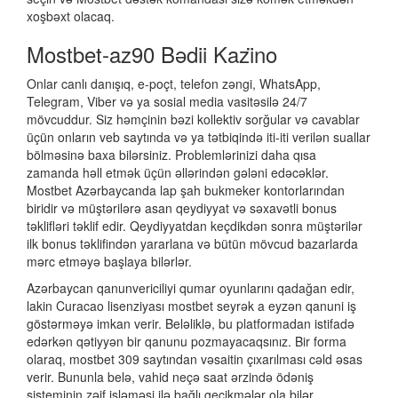
xoşbəxt olacaq.
Mostbet-az90 Bədii Kazi̇no
Onlar canlı danışıq, e-poçt, telefon zəngi, WhatsApp,
Telegram, Viber və ya sosial media vasitəsilə 24/7
mövcuddur. Siz həmçinin bəzi kollektiv sorğular və cavablar
üçün onların veb saytında və ya tətbiqində iti-iti verilən suallar
bölməsinə baxa bilərsiniz. Problemlərinizi daha qısa
zamanda həll etmək üçün əllərindən gələni edəcəklər.
Mostbet Azərbaycanda lap şah bukmeker kontorlarından
biridir və müştərilərə asan qeydiyyat və səxavətli bonus
təklifləri təklif edir. Qeydiyyatdan keçdikdən sonra müştərilər
ilk bonus təklifindən yararlana və bütün mövcud bazarlarda
mərc etməyə başlaya bilərlər.
Azərbaycan qanunvericiliyi qumar oyunlarını qadağan edir,
lakin Curacao lisenziyası mostbet seyrək a eyzən qanuni iş
göstərməyə imkan verir. Beləliklə, bu platformadan istifadə
edərkən qətiyyən bir qanunu pozmayacaqsınız. Bir forma
olaraq, mostbet 309 saytından vəsaitin çıxarılması cəld əsas
verir. Bununla belə, vahid neçə saat ərzində ödəniş
sisteminin zəif işləməsi ilə bağlı gecikmələr ola bilər.