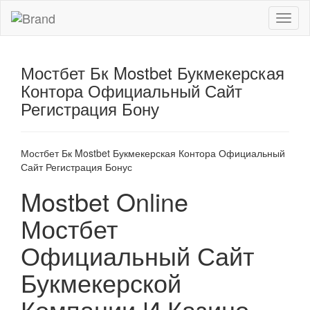
Toggl
naviga
Мостбет Бк Mostbet Букмекерская
Контора Официальный Сайт
Регистрация Бону
Мостбет Бк Mostbet Букмекерская Контора Официальный
Сайт Регистрация Бонус
Mostbet Online
Мостбет
Официальный Сайт
Букмекерской
Компании И Казино