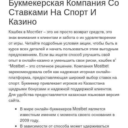
Букмекерская Компания Со
Ставками На Спорт И
Казино
Кэшбек в Мостбет – это не просто возврат средств, это
знак внимания к клиентам и забота о их удовлетворении
от игры. Читайте подробные условия акции, чтобы быть в
курсе всех деталей и начать пользоваться этим выгодным
предложением. Если вы ищете способ улучшить свой
опыт в онлайн-казино и уменьшить свои риски, кэшбек в”
“Mostbet – это отличное решение. Компания Mostbet
зарекомендовала себя как надежная игорная онлайн-
платформа, предоставляющая широкий выбор ставок на
спорт. Букмекер привлекает игроков из Казахстана
щедрыми бонусами и надежной поддержкой клиентов.
Для удобства предоставляется казахская языковая версия
сайта.
В мире онлайн-букмекеров Mostbet является
известным именем с момента своего основания в
2009 году.
В зависимости от способа может удерживаться