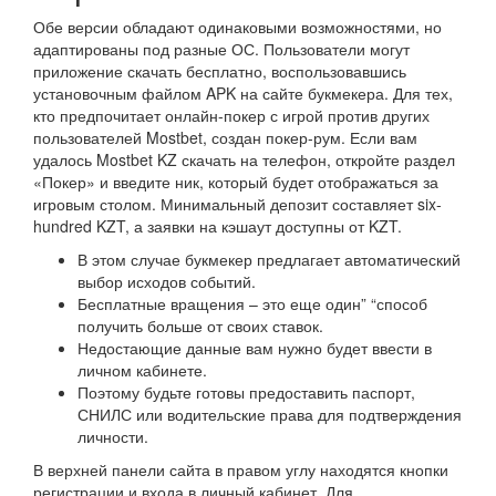
Обе версии обладают одинаковыми возможностями, но
адаптированы под разные ОС. Пользователи могут
приложение скачать бесплатно, воспользовавшись
установочным файлом APK на сайте букмекера. Для тех,
кто предпочитает онлайн-покер с игрой против других
пользователей Mostbet, создан покер-рум. Если вам
удалось Mostbet KZ скачать на телефон, откройте раздел
«Покер» и введите ник, который будет отображаться за
игровым столом. Минимальный депозит составляет six-
hundred KZT, а заявки на кэшаут доступны от KZT.
В этом случае букмекер предлагает автоматический
выбор исходов событий.
Бесплатные вращения – это еще один” “способ
получить больше от своих ставок.
Недостающие данные вам нужно будет ввести в
личном кабинете.
Поэтому будьте готовы предоставить паспорт,
СНИЛС или водительские права для подтверждения
личности.
В верхней панели сайта в правом углу находятся кнопки
регистрации и входа в личный кабинет. Для