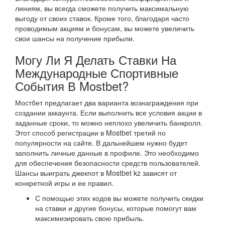
линиям, вы всегда сможете получить максимальную
выгоду от своих ставок. Кроме того, благодаря часто
проводимым акциям и бонусам, вы можете увеличить
свои шансы на получение прибыли.
Могу Ли Я Делать Ставки На
Международные Спортивные
События В Mostbet?
Мостбет предлагает два варианта вознаграждения при
создании аккаунта. Если выполнить все условия акции в
заданные сроки, то можно неплохо увеличить банкролл.
Этот способ регистрации в Mostbet третий по
популярности на сайте. В дальнейшем нужно будет
заполнить личные данные в профиле. Это необходимо
для обеспечения безопасности средств пользователей.
Шансы выиграть джекпот в Mostbet kz зависят от
конкретной игры и ее правил.
С помощью этих кодов вы можете получить скидки
на ставки и другие бонусы, которые помогут вам
максимизировать свою прибыль.