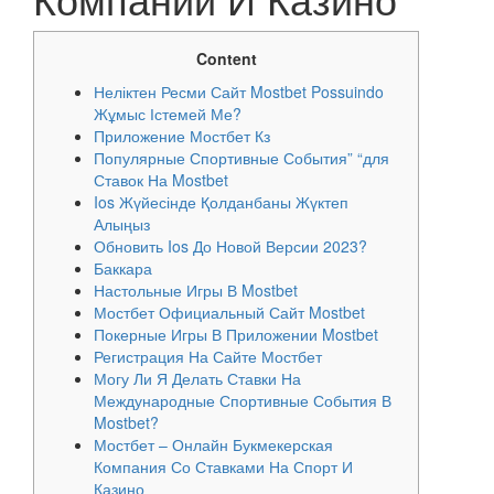
Content
Неліктен Ресми Сайт Mostbet Possuindo
Жұмыс Істемей Ме?
Приложение Мостбет Кз
Популярные Спортивные События” “для
Ставок На Mostbet
Ios Жүйесінде Қолданбаны Жүктеп
Алыңыз
Обновить Ios До Новой Версии 2023?
Баккара
Настольные Игры В Mostbet
Мостбет Официальный Сайт Mostbet
Покерные Игры В Приложении Mostbet
Регистрация На Сайте Мостбет
Могу Ли Я Делать Ставки На
Международные Спортивные События В
Mostbet?
Мостбет – Онлайн Букмекерская
Компания Со Ставками На Спорт И
Казино