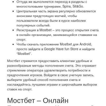
Оттуда же выполняется переход в разделы с
многостоловыми турнирами, Spins, Sit&Go.
Центральная часть экрана регулярно обновляется
анонсами предстоящих матчей, чтобы
пользователи всегда были в курсе наиболее
популярных событий.
Регистрация в Mostbet – это процесс открытия счета
в онлайн организации, занимающейся ставками на
спорт.
Чтобы скачать приложение Mostbet для Android,
просто зайдите в Google Have fun Store и найдите
“Mostbet”.
Мостбет стремится предоставить клиентам удобные и
разнообразные методы пополнения счета. Это отражает
стремление оператора удовлетворить потребности и
предпочтения игроков. Войдите в свою учетную запись,
выберите удобный способ пополнения счета и
наслаждайтесь лучшими играми и широчайшим выбором
ставок на спорт.
Мостбет – Онлайн