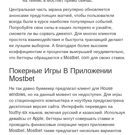
“на теннис в Мостбет прямо сейчас.
Центральная часть экрана регулярно обновляется
анонсами предстоящих матчей, чтобы пользователи
всегда были в курсе наиболее популярных событий.
Попробуйте свои силы в наших лотереях и узнайте,
сможете ли вы сорвать джекпот. Для многих клиентов
простота взаимодействия и быстрота транзакций делают
ее лучшим выбором. А благодаря более высоким
коэффициентам и процентам выигрышей неудивительно,
что бетторы обращаются к Mostbet. com для своих ставок.
Покерные Игры В Приложении
Mostbet
Не так давно букмекер предлагал клиент для House
windows, но на данный момент он недоступен. Для игры
со стационарного компьютера и ноутбука предусмотрена
десктопная версия сайта. Интерфейс переведен на
fouthy-six языков, включая русский и казахский. Используя
девайсы от Apple, беттеры могут совершать ставки и
проводить финансовые операции через приложение
Mostbet. Mostbet также предлагает несколько вариантов