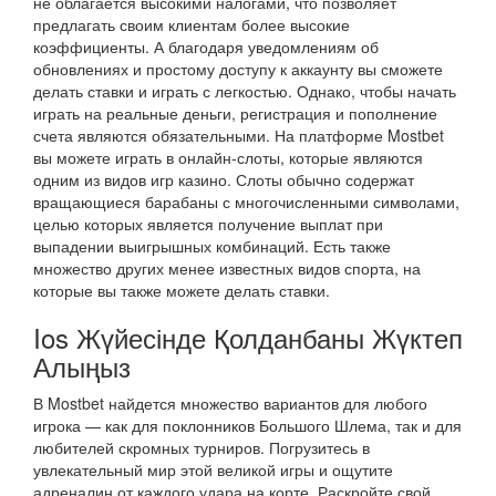
не облагается высокими налогами, что позволяет
предлагать своим клиентам более высокие
коэффициенты. А благодаря уведомлениям об
обновлениях и простому доступу к аккаунту вы сможете
делать ставки и играть с легкостью. Однако, чтобы начать
играть на реальные деньги, регистрация и пополнение
счета являются обязательными. На платформе Mostbet
вы можете играть в онлайн-слоты, которые являются
одним из видов игр казино. Слоты обычно содержат
вращающиеся барабаны с многочисленными символами,
целью которых является получение выплат при
выпадении выигрышных комбинаций. Есть также
множество других менее известных видов спорта, на
которые вы также можете делать ставки.
Ios Жүйесінде Қолданбаны Жүктеп
Алыңыз
В Mostbet найдется множество вариантов для любого
игрока — как для поклонников Большого Шлема, так и для
любителей скромных турниров. Погрузитесь в
увлекательный мир этой великой игры и ощутите
адреналин от каждого удара на корте. Раскройте свой