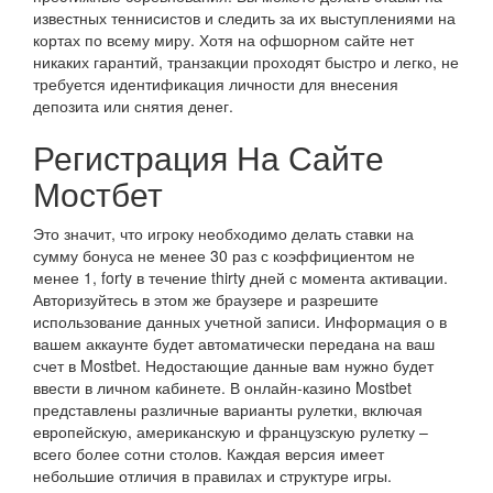
известных теннисистов и следить за их выступлениями на
кортах по всему миру. Хотя на офшорном сайте нет
никаких гарантий, транзакции проходят быстро и легко, не
требуется идентификация личности для внесения
депозита или снятия денег.
Регистрация На Сайте
Мостбет
Это значит, что игроку необходимо делать ставки на
сумму бонуса не менее 30 раз с коэффициентом не
менее 1, forty в течение thirty дней с момента активации.
Авторизуйтесь в этом же браузере и разрешите
использование данных учетной записи. Информация о в
вашем аккаунте будет автоматически передана на ваш
счет в Mostbet. Недостающие данные вам нужно будет
ввести в личном кабинете. В онлайн-казино Mostbet
представлены различные варианты рулетки, включая
европейскую, американскую и французскую рулетку –
всего более сотни столов. Каждая версия имеет
небольшие отличия в правилах и структуре игры.