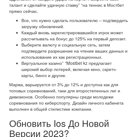
талант и сделайте удачную ставку” “на теннис в Мостбет
прямо сейчас.
Все, что нужно сделать пользователю – подтвердить
загрузку обновлений.
Каждый вновь зарегистрировавшийся игрок может
рассчитывать на бонус до 125% на первый депозит.
Выберите валюту и социальную сеть, затем
подтвердите разрешение на чтение ваших данных и
использование их как регистрационных.
Виртуальное казино” “Mostbet kz предлагает
широкий выбор лотерей, включая кено, скретч-
карты, бинго и другие.
Маржа, варьируется от 3% до 12% и доступна как для
топовых соревнований, таки для второстепенных лиг и
дивизионов. Особенно популярны среди молодежи
соревнования по киберспорту. Дизайн личного кабинета
выполнен в общей стилистике компании.
Обновить Ios До Новой
Версии 2023?