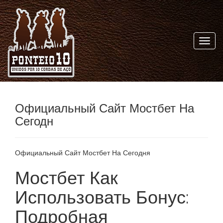
Toggl
navig
Официальный Сайт Мостбет На
Сегодн
Официальный Сайт Мостбет На Сегодня
Мостбет Как
Использовать Бонус:
Подробная