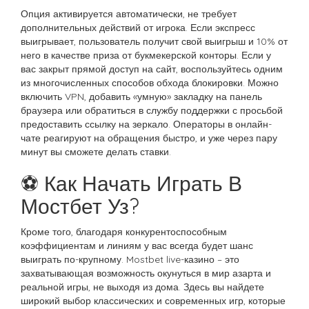
Опция активируется автоматически, не требует
дополнительных действий от игрока. Если экспресс
выигрывает, пользователь получит свой выигрыш и 10% от
него в качестве приза от букмекерской конторы. Если у
вас закрыт прямой доступ на сайт, воспользуйтесь одним
из многочисленных способов обхода блокировки. Можно
включить VPN, добавить «умную» закладку на панель
браузера или обратиться в службу поддержки с просьбой
предоставить ссылку на зеркало. Операторы в онлайн-
чате реагируют на обращения быстро, и уже через пару
минут вы сможете делать ставки.
⚽ Как Начать Играть В
Мостбет Уз?
Кроме того, благодаря конкурентоспособным
коэффициентам и линиям у вас всегда будет шанс
выиграть по-крупному. Mostbet live-казино – это
захватывающая возможность окунуться в мир азарта и
реальной игры, не выходя из дома. Здесь вы найдете
широкий выбор классических и современных игр, которые