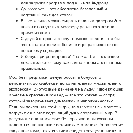
для загрузки программ под iOS или Андроид.
Да, Mostbet — это абсолютно безопасный и
надежный сайт для ставок.
В Live-казино можно сыграть с живым дилером Это
позволит ощутить атмосферу реального казино
прямо из дома.
С другой стороны, кэшаут поможет спасти хотя бы
часть ставки, если события в игре развиваются не
по вашему сценарию.
И бонус при регистрации” “на Mostbet – отличное
доказательство тому, как важно, чтобы этот шаг был
правильным.
Мостбет предлагает целую россыпь бонусов, от
депозитных до кэшбека и дополнительных множителей к
экспрессам. Виртуозные движения на льду,” “звон клюшек
и жесткие сражения команд — все это хоккей — спорт,
который завораживает динамикой и напряженностью.
Если вы поклонник этой” “игры, то в Mostbet вы можете и
погрузиться в этот леденящий душу спортивный мир. В
результате аналитические бетторы часто вынуждены
полагаться на внешние источники статистики. Управление
как депозитами, так и снятием средств осуществляется в