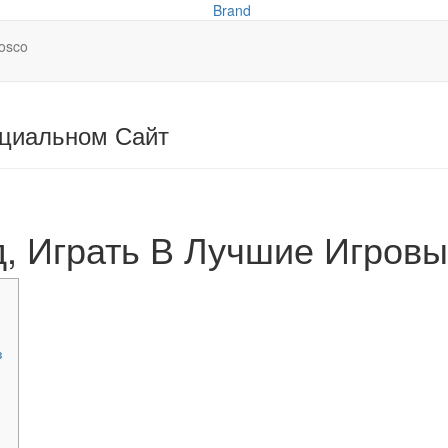
osco
ициальном Сайт
д, Играть В Лучшие Игров
з