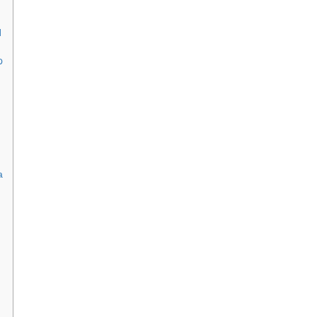
И
p
а