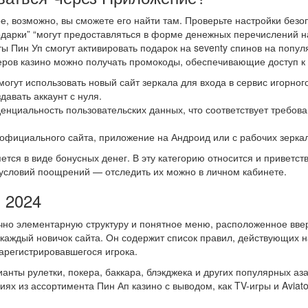
е, возможно, вы сможете его найти там. Проверьте настройки безо
дарки” “могут предоставляться в форме денежных перечислений н
ы Пин Уп смогут активировать подарок на seventy спинов на попул
еров казино можно получать промокоды, обеспечивающие доступ к
могут использовать новый сайт зеркала для входа в сервис игорног
авать аккаунт с нуля.
енциальность пользовательских данных, что соответствует требо
фициального сайта, приложение на Андроид или с рабочих зеркал 
тся в виде бонусных денег. В эту категорию относится и приветс
условий поощрений — отследить их можно в личном кабинете.
 2024
но элементарную структуру и понятное меню, расположенное ввер
 каждый новичок сайта. Он содержит список правил, действующих 
арегистрировавшегося игрока.
анты рулетки, покера, баккара, блэкджека и других популярных аз
иях из ассортимента Пин Ап казино с выводом, как TV-игры и Avia