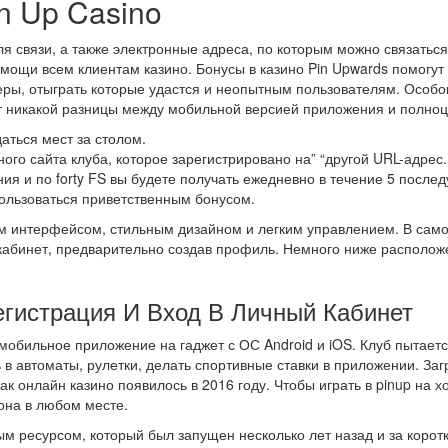
n Up Casino
я связи, а также электронные адреса, по которым можно связатьс
ощи всем клиентам казино. Бонусы в казино Pin Upwards помогут 
ры, отыграть которые удастся и неопытным пользователям. Особо
нет никакой разницы между мобильной версией приложения и полно
даться мест за столом.
го сайта клуба, которое зарегистрировано на” “другой URL-адрес.
ия и по forty FS вы будете получать ежедневно в течение 5 после
пользоваться приветственным бонусом.
м интерфейсом, стильным дизайном и легким управлением. В само
 кабинет, предварительно создав профиль. Немного ниже располо
гистрация И Вход В Личный Кабинет
мобильное приложение на гаджет с ОС Android и iOS. Клуб пытает
в автоматы, рулетки, делать спортивные ставки в приложении. Загр
к онлайн казино появилось в 2016 году. Чтобы играть в pinup на 
она в любом месте.
м ресурсом, который был запущен несколько лет назад и за корот