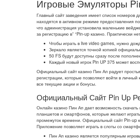
Игровые Эмуляторы Pi
Главный сайт заведения имеет список номеров дл
находятся в активном режиме предоставления пом
что администрация установила маленькие вейдже
за регистрацию в” “Pin-up казино. Практически 
Чтобы играть в live video games, нужно дож
Зеркало является точной копией официально
50 FS будут доступны сразу после пополнен
Каждый новый игрок Pin UP 375 может вос
Официальный сайт казино Пин Ап радует просты
регистрации, которые позволяют войти в личный
все текущие акции и бонусы.
Официальный Сайт Pin Up Ре
Онлайн казино Пин Ап дает возможность скачать 
планшетов и смартфонов, которые желают играть 
промежуток времени. Официальный сайт Pin-up ка
Приложение позволяет играть в слоты со смартф
Пин Ап казино является популярным игровы