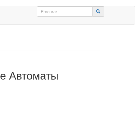
ые Автоматы