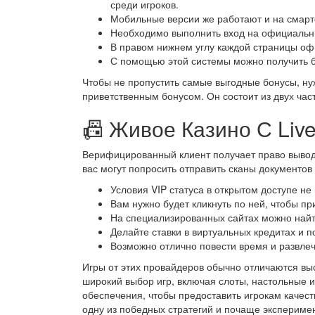
среди игроков.
Мобильные версии же работают и на смарт
Необходимо выполнить вход на официальны
В правом нижнем углу каждой страницы оф
С помощью этой системы можно получить б
Чтобы не пропустить самые выгодные бонусы, нужн
приветственным бонусом. Он состоит из двух час
📠 Живое Казино С Liv
Верифицированный клиент получает право выводит
вас могут попросить отправить сканы документов
Условия VIP статуса в открытом доступе не
Вам нужно будет кликнуть по ней, чтобы при
На специализированных сайтах можно найти
Делайте ставки в виртуальных кредитах и п
Возможно отлично повести время и развлеч
Игры от этих провайдеров обычно отличаются в
широкий выбор игр, включая слоты, настольные и
обеспечения, чтобы предоставить игрокам качес
одну из победных стратегий и почаще эксперимен