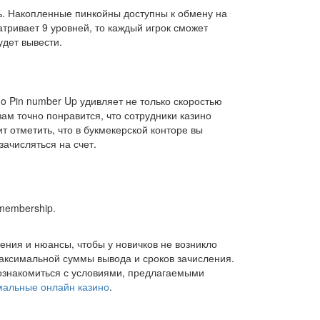
0%. Накопленные пинкойны доступны к обмену на
атривает 9 уровней, то каждый игрок сможет
удет вывести.
no Pin number Up удивляет не только скоростью
вам точно понравится, что сотрудники казино
т отметить, что в букмекерской конторе вы
ачисляться на счет.
membership.
ния и нюансы, чтобы у новичков не возникло
аксимальной суммы вывода и сроков зачисления.
о ознакомиться с условиями, предлагаемыми
мальные онлайн казино
.