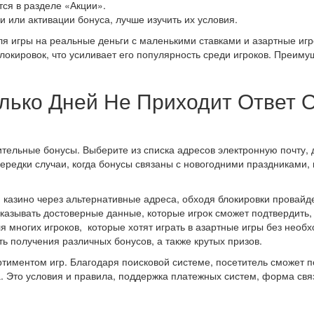
ся в разделе «Акции».
и или активации бонуса, лучше изучить их условия.
ля игры на реальные деньги с маленькими ставками и азартные и
блокировок, что усиливает его популярность среди игроков. Преи
лько Дней Не Приходит Ответ 
ительные бонусы. Выберите из списка адресов электронную почту, д
ередки случаи, когда бонусы связаны с новогодними праздниками, 
 казино через альтернативные адреса, обходя блокировки провайд
азывать достоверные данные, которые игрок сможет подтвердить, 
 многих игроков, которые хотят играть в азартные игры без необх
ть получения различных бонусов, а также крутых призов.
тиментом игр. Благодаря поисковой системе, посетитель сможет п
. Это условия и правила, поддержка платежных систем, форма свя