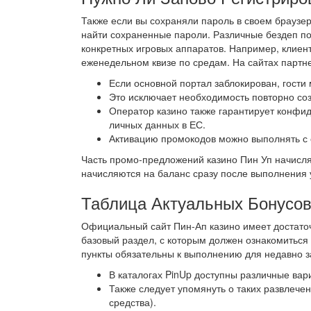
Также если вы сохраняли пароль в своем браузер
найти сохраненные пароли. Различные бездеп по
конкретных игровых аппаратов. Например, клиент
еженедельном квизе по средам. На сайтах партн
Если основной портал заблокирован, гости 
Это исключает необходимость повторно созд
Оператор казино также гарантирует конфид
личных данных в ЕС.
Активацию промокодов можно выполнять с о
Часть промо-предложений казино Пин Уп начисляе
начисляются на баланс сразу после выполнения 
Таблица Актуальных Бонусов
Официальный сайт Пин-Ап казино имеет достаточ
базовый раздел, с которым должен ознакомиться
пункты обязательны к выполнению для недавно з
В каталогах PinUp доступны различные вари
Также следует упомянуть о таких развлечен
средства).