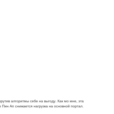
рутив алгоритмы себе на выгоду. Как мо мне, эта
 Пин Ап снижается нагрузка на основной портал.