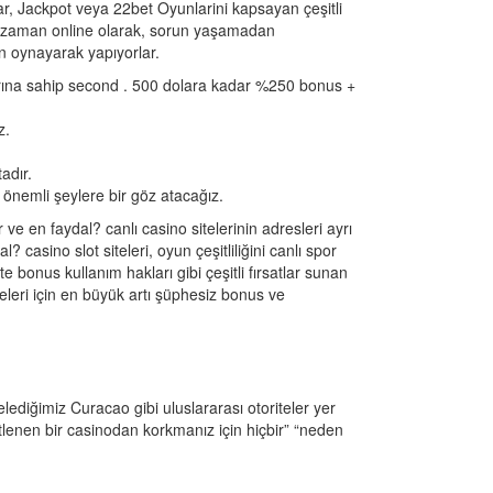
lar, Jackpot veya 22bet Oyunlarini kapsayan çeşitli
ği zaman online olarak, sorun yaşamadan
n oynayarak yapıyorlar.
rına sahip second . 500 dolara kadar %250 bonus +
z.
adır.
nemli şeylere bir göz atacağız.
ve en faydal? canlı casino sitelerinin adresleri ayrı
 casino slot siteleri, oyun çeşitliliğini canlı spor
e bonus kullanım hakları gibi çeşitli fırsatlar sunan
teleri için en büyük artı şüphesiz bonus ve
lediğimiz Curacao gibi uluslararası otoriteler yer
etlenen bir casinodan korkmanız için hiçbir” “neden