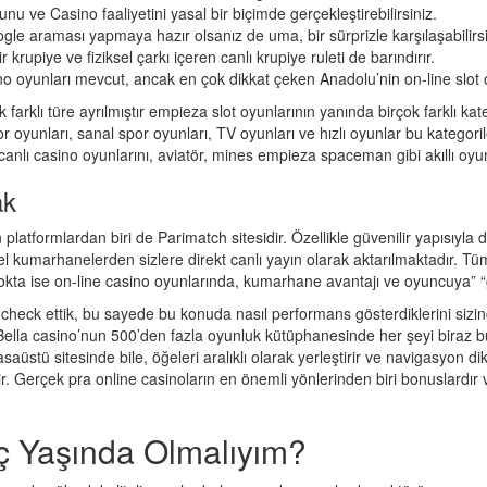
u ve Casino faaliyetini yasal bir biçimde gerçekleştirebilirsiniz.
gle araması yapmaya hazır olsanız de uma, bir sürprizle karşılaşabilirsi
 krupiye ve fiziksel çarkı içeren canlı krupiye ruleti de barındırır.
o oyunları mevcut, ancak en çok dikkat çeken Anadolu’nin on-line slot o
 farklı türe ayrılmıştır empieza slot oyunlarının yanında birçok farklı k
or oyunları, sanal spor oyunları, TV oyunları ve hızlı oyunlar bu kategor
anlı casino oyunlarını, aviatör, mines empieza spaceman gibi akıllı oyunl
ak
platformlardan biri de Parimatch sitesidir. Özellikle güvenilir yapısıyla d
el kumarhanelerden sizlere direkt canlı yayın olarak aktarılmaktadır. Tüm
okta ise on-line casino oyunlarında, kumarhane avantajı ve oyuncuya”
check ettik, bu sayede bu konuda nasıl performans gösterdiklerini sizing 
ella casino’nun 500’den fazla oyunluk kütüphanesinde her şeyi biraz bula
saüstü sitesinde bile, öğeleri aralıklı olarak yerleştirir ve navigasyon d
r. Gerçek pra online casinoların en önemli yönlerinden biri bonuslardır ve
 Yaşında Olmalıyım?