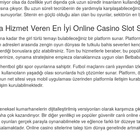
or olsa da özellikle yurt dışında çok uzun süredir insanların kullandığı 
arşısına çıkıyor. Bu uzun süreli tecrübenin de yardımıyla karşılaşabile
sunuyorlar. Sitenin en güçlü olduğu alan olan bu oyunlar, sektörün en başa
a Hizmet Veren En İyi Online Casino Slot S
na kadar the girl türlü temayı bulabileceğiniz bir platform sunar. Platfo
n adresleri arasında zengin oyun dünyası ile tutkulu bahis severleri kend
diği bonuslara göz atabilirsiniz. Tüm bu hizmetlerle beraber, bu popül
rinize, oynama stratejisine empieza olanaklarınıza uygun olan Betbaba, 
, hentbol gibi spor oyunlarına sahiptir. Futbol maçlarını canlı yayından 
 kullanıcıların yaşadığı olası sorunlarda hızlı çözümler sunar. Platform, 
n net sitesi veya mobil uygulaması üzerinden platformla iletişim kurabile
şim kurulabilmektedir.
geleneksel kumarhanelerin dijitalleştirilmiş versiyonları olarak karşımıza
çok kazandırıyor. Bir diğer yenilikçi ve popüler güvenilir canlı onlin
 oyunları gerçek parayla oynanabilmekte ve eğlence farklı bir düzeye ta
lamaktadır. Online casino sitelerine talep tüm dünya genelinde artmakta