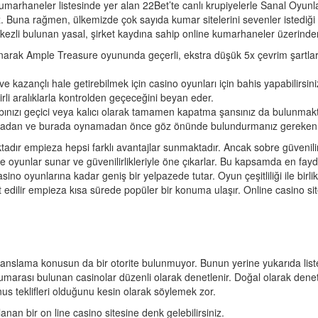
i kumarhaneler listesinde yer alan 22Bet’te canlı krupiyelerle Sanal Oyun
z. Buna rağmen, ülkemizde çok sayıda kumar sitelerini sevenler istedi
rkezli bulunan yasal, şirket kaydına sahip online kumarhaneler üzerinde
narak Ample Treasure oyununda geçerli, ekstra düşük 5x çevrim şartla
 kazançlı hale getirebilmek için casino oyunları için bahis yapabilirsini
elirli aralıklarla kontrolden geçeceğini beyan eder.
sabınızı geçici veya kalıcı olarak tamamen kapatma şansınız da bulunmakt
lmadan ve burada oynamadan önce göz önünde bulundurmanız gereken ö
tadır empieza hepsi farklı avantajlar sunmaktadır. Ancak sobre güvenilir 
e oyunlar sunar ve güvenilirlikleriyle öne çıkarlar. Bu kapsamda en faydal?
no oyunlarına kadar geniş bir yelpazede tutar. Oyun çeşitliliği ile birlikt
ret edilir empieza kısa sürede popüler bir konuma ulaşır. Online casino si
lisanslama konusun da bir otorite bulunmuyor. Bunun yerine yukarıda liste
s numarası bulunan casinolar düzenli olarak denetlenir. Doğal olarak den
us teklifleri olduğunu kesin olarak söylemek zor.
nan bir on line casino sitesine denk gelebilirsiniz.