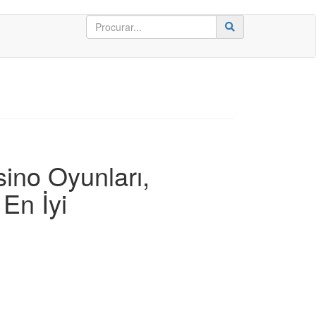
sino Oyunları,
n İyi