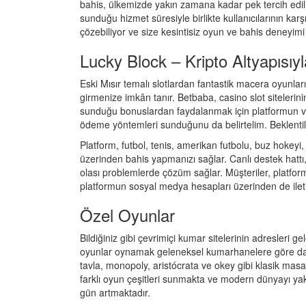
bahis, ülkemizde yakın zamana kadar pek tercih edilmiy
sunduğu hizmet süresiyle birlikte kullanıcılarının k
çözebiliyor ve size kesintisiz oyun ve bahis deneyimi 
Lucky Block – Kripto Altyapısıyl
Eski Mısır temalı slotlardan fantastik macera oyunları
girmenize imkân tanır. Betbaba, casino slot sitelerini
sunduğu bonuslardan faydalanmak için platformun ver
ödeme yöntemleri sunduğunu da belirtelim. Beklentile
Platform, futbol, tenis, amerikan futbolu, buz hokeyi
üzerinden bahis yapmanızı sağlar. Canlı destek hattı,
olası problemlerde çözüm sağlar. Müşteriler, platformu
platformun sosyal medya hesapları üzerinden de ileti
Özel Oyunlar
Bildiğiniz gibi çevrimiçi kumar sitelerinin adresleri 
oyunlar oynamak geleneksel kumarhanelere göre daha 
tavla, monopoly, aristócrata ve okey gibi klasik masa
farklı oyun çeşitleri sunmakta ve modern dünyayı yaka
gün artmaktadır.