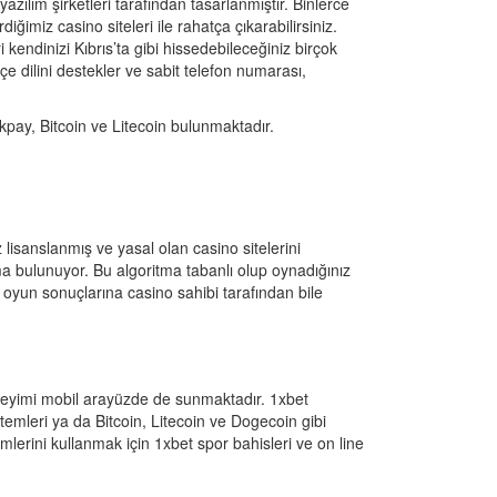
lım şirketleri tarafından tasarlanmıştır. Binlerce
iğimiz casino siteleri ile rahatça çıkarabilirsiniz.
i kendinizi Kıbrıs’ta gibi hissedebileceğiniz birçok
e dilini destekler ve sabit telefon numarası,
ckpay, Bitcoin ve Litecoin bulunmaktadır.
lisanslanmış ve yasal olan casino sitelerini
itma bulunuyor. Bu algoritma tabanlı olup oynadığınız
 oyun sonuçlarına casino sahibi tarafından bile
eneyimi mobil arayüzde de sunmaktadır. 1xbet
temleri ya da Bitcoin, Litecoin ve Dogecoin gibi
mlerini kullanmak için 1xbet spor bahisleri ve on line