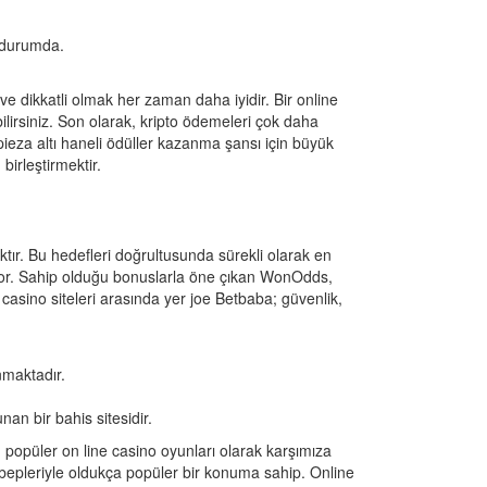
ş durumda.
ve dikkatli olmak her zaman daha iyidir. Bir online
irsiniz. Son olarak, kripto ödemeleri çok daha
pieza altı haneli ödüller kazanma şansı için büyük
birleştirmektir.
tır. Bu hedefleri doğrultusunda sürekli olarak en
yor. Sahip olduğu bonuslarla öne çıkan WonOdds,
r casino siteleri arasında yer joe Betbaba; güvenlik,
nmaktadır.
n bir bahis sitesidir.
 popüler on line casino oyunları olarak karşımıza
sebepleriyle oldukça popüler bir konuma sahip. Online