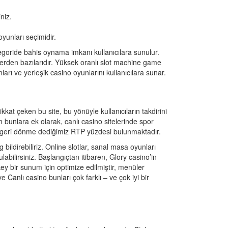
niz.
yunları seçimidir.
ategoride bahis oynama imkanı kullanıcılara sunulur.
ilerden bazılarıdır. Yüksek oranlı slot machine game
arı ve yerleşik casino oyunlarını kullanıcılara sunar.
ikkat çeken bu site, bu yönüyle kullanıcıların takdirini
 bunlara ek olarak, canlı casino sitelerinde spor
 “geri dönme dediğimiz RTP yüzdesi bulunmaktadır.
bildirebiliriz. Online slotlar, sanal masa oyunları
bilirsiniz. Başlangıçtan itibaren, Glory casino’in
ikey bir sunum için optimize edilmiştir, menüler
 Canlı casino bunları çok farklı – ve çok iyi bir