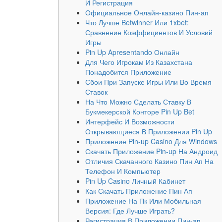
И Регистрация
Официальное Онлайн-казино Пин-ап
Что Лучше Betwinner Или 1xbet:
Сравнение Коэффициентов И Условий
Игры
Pin Up Apresentando Онлайн
Для Чего Игрокам Из Казахстана
Понадобится Приложение
Сбои При Запуске Игры Или Во Время
Ставок
На Что Можно Сделать Ставку В
Букмекерской Конторе Pin Up Bet
Интерфейс И Возможности
Открывающиеся В Приложении Pin Up
Приложение Pin-up Casino Для Windows
Скачать Приложение Pin-up На Андроид
Отличия Скачанного Казино Пин Ап На
Телефон И Компьютер
Pin Up Casino Личный Кабинет
Как Скачать Приложение Пин Ап
Приложение На Пк Или Мобильная
Версия: Где Лучше Играть?
Регистрация В Приложении Пин-ап