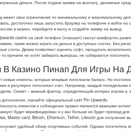
гранные деньги. После подачи заявки на выплату, денежные средс
од имеет свои ограничения по минимальному и максимальному депо
вать, достаточно лишь запустить браузер на телефоне и войти на 
ссию в казино, перейдите в кассу и создайте заявку на вывод.
pwards casino на свой телефон (планшет) смогут комфортно развле
ежиме, также можно играть на деньги в доступных слотах. Без рег
ые слоты. Демки позволяют оценить софт, прощупать волатильнос
-то причине не хотят забирать выигрыш, не собираются пополнить с
я В Казино Пинап Для Игры На 
т новые клиенты, которые впервые пополнили баланс. Но постоян
ками и регулярно пополняют счет. Например, каждый понедельник
делю. Сюжет – важный фактор, определяющий интерес игрока и, в 
 дополнения, скачайте официальный сайт Pin Upwards.
зопасность клиентов и соблюдение правил являются важными аспек
аккаунт будет верифицирован и у вас больше не будет преград дл
 Master card, Bitcoin, Ethereum, Tether, Litecoin для получения 
к получает удобный обзор спортивных событий. Однако посетитель