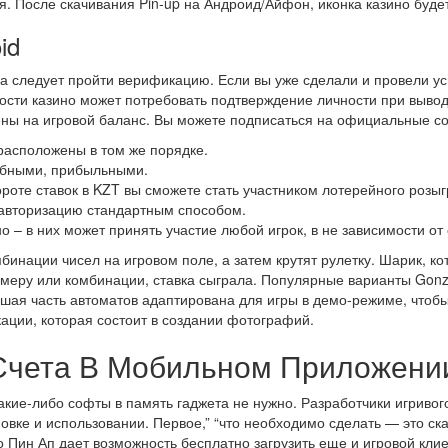
. После скачивания Pin-up на Андроид/Айфон, иконка казино будет
id
а следует пройти верификацию. Если вы уже сделали и провели ус
сности казино может потребовать подтверждение личности при выв
ены на игровой баланс. Вы можете подписаться на официальные со
расположены в том же порядке.
обными, прибыльными.
ороте ставок в KZT вы сможете стать участником лотерейного розы
 авторизацию стандартным способом.
о – в них может принять участие любой игрок, в не зависимости от 
бинации чисел на игровом поле, а затем крутят рулетку. Шарик, 
омеру или комбинации, ставка сыграла. Популярные варианты Gonzo’s
ольшая часть автоматов адаптирована для игры в демо-режиме, чтоб
ации, которая состоит в создании фотографий.
Счета В Мобильном Приложении
какие-либо софты в память гаджета не нужно. Разработчики игриво
ке и использовании. Первое,” “что необходимо сделать — это ска
 Пин Ап дает возможность бесплатно загрузить еще и игровой кл