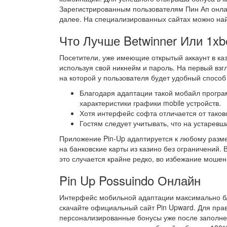
Зарегистрированным пользователям Пин Ап онла
далее. На специализированных сайтах можно най
Что Лучше Betwinner Или 1x
Посетители, уже имеющие открытый аккаунт в ка
используя свой никнейм и пароль. На первый вз
на которой у пользователя будет удобный способ 
Благодаря адаптации такой мобайл програ
характеристики графики mobile устройств.
Хотя интерфейс софта отличается от таково
Гостям следует учитывать, что на устарев
Приложение Pin-Up адаптируется к любому разме
на банковские карты из казино без ограничений. 
это случается крайне редко, во избежание моше
Pin Up Possuindo Онлайн
Интерфейс мобильной адаптации максимально бли
скачайте официальный сайт Pin Upward. Для пра
персонализированные бонусы уже после заполнен