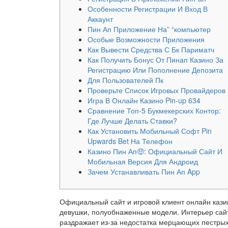
Особенности Регистрации И Вход В
Аккаунт
Пин Ап Приложение На” “компьютер
Особые Возможности Приложения
Как Вывести Средства С Бк Париматч
Как Получить Бонус От Пинап Казино За
Регистрацию Или Пополнение Депозита
Для Пользователей Пк
Проверьте Список Игровых Провайдеров
Игра В Онлайн Казино Pin-up 634
Сравнение Топ-5 Букмекерских Контор:
Где Лучше Делать Ставки?
Как Установить Мобильный Софт Pin
Upwards Bet На Телефон
Казино Пин Ап🤑: Официальный Сайт И
Мобильная Версия Для Андроид
Зачем Устанавливать Пин Ап App
Официальный сайт и игровой клиент онлайн казин
девушки, полуобнаженные модели. Интерьер сайт
раздражает из-за недостатка мерцающих пестрых