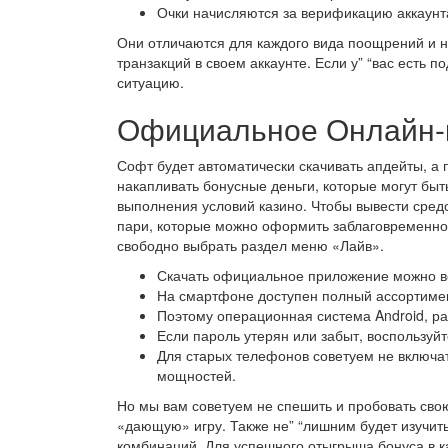
Очки начисляются за верификацию аккаунта
Они отличаются для каждого вида поощрений и н
транзакций в своем аккаунте. Если у” “вас есть 
ситуацию.
Официальное Онлайн-
Софт будет автоматически скачивать апдейты, а 
накапливать бонусные деньги, которые могут быт
выполнения условий казино. Чтобы вывести средс
пари, которые можно оформить заблаговременно, 
свободно выбрать раздел меню «Лайв».
Скачать официальное приложение можно во
На смартфоне доступен полный ассортимен
Поэтому операционная система Android, раз
Если пароль утерян или забыт, воспользуй
Для старых телефонов советуем не включать
мощностей.
Но мы вам советуем не спешить и пробовать сво
«дающую» игру. Также не” “лишним будет изучить
комбинаций. Для успешного отыгрыша бонуса в к