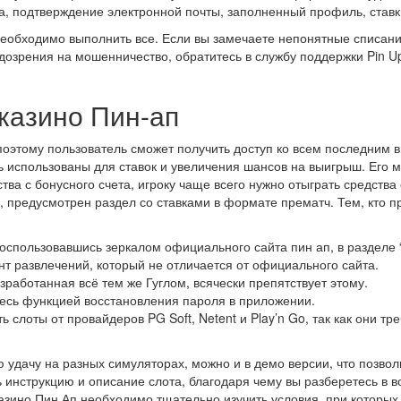
, подтверждение электронной почты, заполненный профиль, ставки
еобходимо выполнить все. Если вы замечаете непонятные списани
подозрения на мошенничество, обратитесь в службу поддержки Pin 
казино Пин-ап
поэтому пользователь сможет получить доступ ко всем последним в
ь использованы для ставок и увеличения шансов на выигрыш. Его 
тва с бонусного счета, игроку чаще всего нужно отыграть средства
предусмотрен раздел со ставками в формате прематч. Тем, кто пр
спользовавшись зеркалом официального сайта пин ап, в разделе 
т развлечений, который не отличается от официального сайта.
работанная всё тем же Гуглом, всячески препятствует этому.
тесь функцией восстановления пароля в приложении.
 слоты от провайдеров PG Soft, Netent и Play’n Go, так как они 
ю удачу на разных симуляторах, можно и в демо версии, что позво
 инструкцию и описание слота, благодаря чему вы разберетесь в 
азино Пин Ап необходимо тщательно изучить условия, при которых