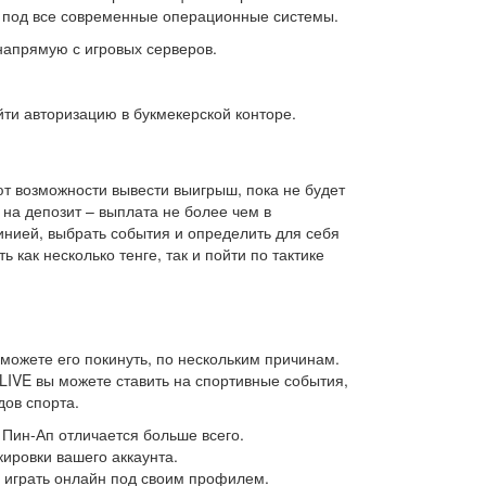
лы под все современные операционные системы.
напрямую с игровых серверов.
йти авторизацию в букмекерской конторе.
ют возможности вывести выигрыш, пока не будет
на депозит – выплата не более чем в
инией, выбрать события и определить для себя
как несколько тенге, так и пойти по тактике
ожете его покинуть, по нескольким причинам.
LIVE вы можете ставить на спортивные события,
дов спорта.
б Пин-Ап отличается больше всего.
кировки вашего аккаунта.
е играть онлайн под своим профилем.