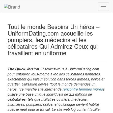
Toggl
naviga
Tout le monde Besoins Un héros –
UniformDating.com accueille les
pompiers, les médecins et les
célibataires Qui Admirez Ceux qui
travaillent en uniforme
The Quick Version:
Inscrivez-vous à UniformDating.com
pour entourer vous-même avec des célibataires honnêtes
exactement qui valeur solution dans forces armées, police et
quartier. Utilisation devise “tout le monde demandes un
héros, “ce marché site internet de
rencontre femmes mures
s
cultive une base unique individuels de 2,2 millions de
célibataires, tels que militaires ouvriers, médecins,
infirmières, pompiers, police, et quiconque devient habillé
avec le neuf pour le travail. Le site web log content facilite