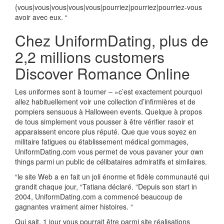
{vous|vous|vous|vous|vous|pourriez|pourriez|pourriez-vous
avoir avec eux. “
Chez UniformDating, plus de
2,2 millions customers
Discover Romance Online
Les uniformes sont à tourner – »c’est exactement pourquoi
allez habituellement voir une collection d’infirmières et de
pompiers sensuous à Halloween events. Quelque à propos
de tous simplement vous pousser à être vérifier rasoir et
apparaissent encore plus réputé. Que que vous soyez en
militaire fatigues ou établissement médical gommages,
UniformDating.com vous permet de vous pavaner your own
things parmi un public de célibataires admiratifs et similaires.
“le site Web a en fait un joli énorme et fidèle communauté qui
grandit chaque jour, “Tatiana déclaré. “Depuis son start in
2004, UniformDating.com a commencé beaucoup de
gagnantes vraiment aimer histoires. “
Qui sait, 1 jour vous pourrait être parmi site réalisations