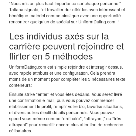
“Nous mis un plus haut importance sur chaque personne,”
Tatiana signalé, “et travailler dur offrir les avec intéressant et
bénéfique matériel comme ainsi que avec une opportunité
rencontrer quelqu’un de spécial sur UniformDating.com. “
Les individus axés sur la
carrière peuvent rejoindre et
flirter en 5 méthodes
UniformDating.com est simple rejoindre et interagir dessus,
avec rapide attributs et une configuration. Cela prendra
moins de un moment pour compléter les 5 nécessaires texte
conteneurs:
Ensuite strike “enter” et vous êtes dedans. Vous serez livré
une confirmation e-mail, puis vous pouvez commencer
établissement le profil, remplir votre bio, favorisé situations,
et divers autres électif détails personnels. Vous pouvez
speed vous-même comme “ordinaire”, “attrayant,” ou “très
attrayant” pour recueillir encore plus attention de recherche
célibataires.