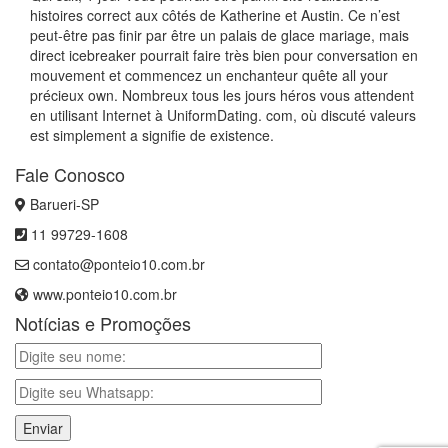
histoires correct aux côtés de Katherine et Austin. Ce n’est
peut-être pas finir par être un palais de glace mariage, mais
direct icebreaker pourrait faire très bien pour conversation en
mouvement et commencez un enchanteur quête all your
précieux own. Nombreux tous les jours héros vous attendent
en utilisant Internet à UniformDating. com, où discuté valeurs
est simplement a signifie de existence.
Fale Conosco
Barueri-SP
11 99729-1608
contato@ponteio10.com.br
www.ponteio10.com.br
Notícias e Promoções