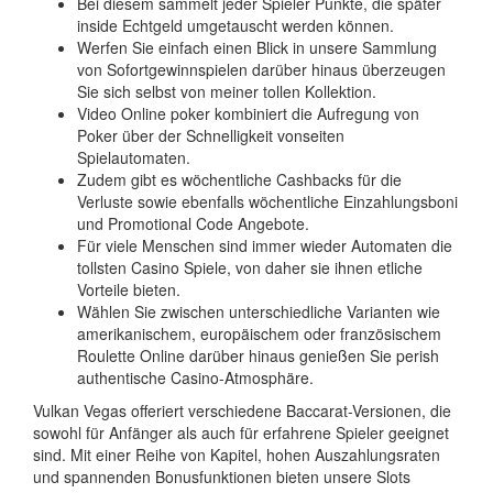
Bei diesem sammelt jeder Spieler Punkte, die später
inside Echtgeld umgetauscht werden können.
Werfen Sie einfach einen Blick in unsere Sammlung
von Sofortgewinnspielen darüber hinaus überzeugen
Sie sich selbst von meiner tollen Kollektion.
Video Online poker kombiniert die Aufregung von
Poker über der Schnelligkeit vonseiten
Spielautomaten.
Zudem gibt es wöchentliche Cashbacks für die
Verluste sowie ebenfalls wöchentliche Einzahlungsboni
und Promotional Code Angebote.
Für viele Menschen sind immer wieder Automaten die
tollsten Casino Spiele, von daher sie ihnen etliche
Vorteile bieten.
Wählen Sie zwischen unterschiedliche Varianten wie
amerikanischem, europäischem oder französischem
Roulette Online darüber hinaus genießen Sie perish
authentische Casino-Atmosphäre.
Vulkan Vegas offeriert verschiedene Baccarat-Versionen, die
sowohl für Anfänger als auch für erfahrene Spieler geeignet
sind. Mit einer Reihe von Kapitel, hohen Auszahlungsraten
und spannenden Bonusfunktionen bieten unsere Slots