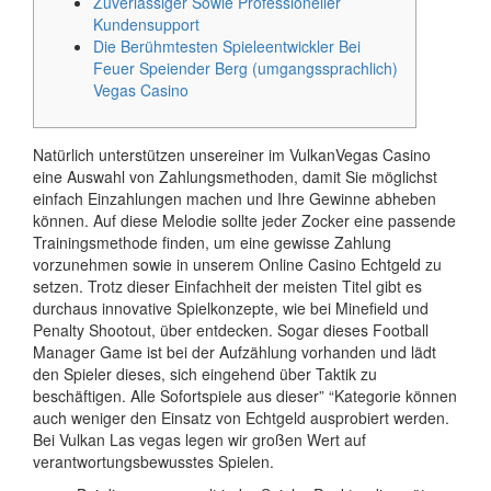
Zuverlässiger Sowie Professioneller
Kundensupport
Die Berühmtesten Spieleentwickler Bei
Feuer Speiender Berg (umgangssprachlich)
Vegas Casino
Natürlich unterstützen unsereiner im VulkanVegas Casino
eine Auswahl von Zahlungsmethoden, damit Sie möglichst
einfach Einzahlungen machen und Ihre Gewinne abheben
können. Auf diese Melodie sollte jeder Zocker eine passende
Trainingsmethode finden, um eine gewisse Zahlung
vorzunehmen sowie in unserem Online Casino Echtgeld zu
setzen. Trotz dieser Einfachheit der meisten Titel gibt es
durchaus innovative Spielkonzepte, wie bei Minefield und
Penalty Shootout, über entdecken. Sogar dieses Football
Manager Game ist bei der Aufzählung vorhanden und lädt
den Spieler dieses, sich eingehend über Taktik zu
beschäftigen. Alle Sofortspiele aus dieser” “Kategorie können
auch weniger den Einsatz von Echtgeld ausprobiert werden.
Bei Vulkan Las vegas legen wir großen Wert auf
verantwortungsbewusstes Spielen.