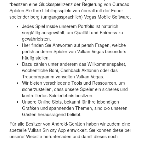
“besitzen eine Glücksspiellizenz der Regierung von Curacao.
Spielen Sie Ihre Lieblingsspiele von überall mit der Feuer
speiender berg (umgangssprachlich) Vegas Mobile Software.
Jedes Spiel inside unserem Portfolio ist natürlich
sorgfältig ausgewählt, um Qualität und Fairness zu
gewährleisten.
Hier finden Sie Antworten auf perish Fragen, welche
perish anderen Spieler von Vulkan Vegas besonders
häufig stellen.
Dazu zählen unter anderem das Willkommenspaket,
wöchentliche Boni, Cashback-Aktionen oder das
Treueprogramm vonseiten Vulkan Vegas.
Wir bieten verschiedene Tools und Ressourcen, um
sicherzustellen, dass unsere Spieler ein sicheres und
kontrolliertes Spielerlebnis besitzen.
Unsere Online Slots, bekannt für ihre lebendigen
Grafiken und spannenden Themen, sind c/o unseren
Gästen herausragend beliebt.
Für alle Besitzer von Android-Geräten haben wir zudem eine
spezielle Vulkan Sin city App entwickelt. Sie können diese bei
unserer Website herunterladen und damit dieses noch