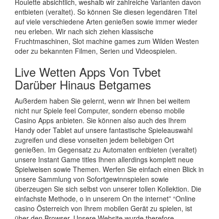
Roulette absichtlich, weshalb wir zahlreiche Varianten davon
entbieten (veraltet). So können Sie diesen legendären Titel
auf viele verschiedene Arten genießen sowie immer wieder
neu erleben. Wir nach sich ziehen klassische
Fruchtmaschinen, Slot machine games zum Wilden Westen
oder zu bekannten Filmen, Serien und Videospielen.
Live Wetten Apps Von Tvbet
Darüber Hinaus Betgames
Außerdem haben Sie gelernt, wenn wir Ihnen bei weitem
nicht nur Spiele feel Computer, sondern ebenso mobile
Casino Apps anbieten. Sie können also auch des Ihrem
Handy oder Tablet auf unsere fantastische Spieleauswahl
zugreifen und diese vonseiten jedem beliebigen Ort
genießen. Im Gegensatz zu Automaten entbieten (veraltet)
unsere Instant Game titles Ihnen allerdings komplett neue
Spielweisen sowie Themen. Werfen Sie einfach einen Blick in
unsere Sammlung von Sofortgewinnspielen sowie
überzeugen Sie sich selbst von unserer tollen Kollektion. Die
einfachste Methode, o in unserem On the internet” “Online
casino Österreich von Ihrem mobilen Gerät zu spielen, ist
über den Browser. Unsere Website wurde therefore