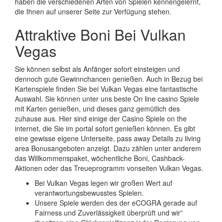
haben die verschiedenen Arten von Spielen kennengelernt,
die Ihnen auf unserer Seite zur Verfügung stehen.
Attraktive Boni Bei Vulkan
Vegas
Sie können selbst als Anfänger sofort einsteigen und
dennoch gute Gewinnchancen genießen. Auch in Bezug bei
Kartenspiele finden Sie bei Vulkan Vegas eine fantastische
Auswahl. Sie können unter uns beste On line casino Spiele
mit Karten genießen, und dieses ganz gemütlich des
zuhause aus. Hier sind einige der Casino Spiele on the
internet, die Sie im portal sofort genießen können. Es gibt
eine gewisse eigene Unterseite, pass away Details zu living
area Bonusangeboten anzeigt. Dazu zählen unter anderem
das Willkommenspaket, wöchentliche Boni, Cashback-
Aktionen oder das Treueprogramm vonseiten Vulkan Vegas.
Bei Vulkan Vegas legen wir großen Wert auf
verantwortungsbewusstes Spielen.
Unsere Spiele werden des der eCOGRA gerade auf
Fairness und Zuverlässigkeit überprüft und wir”