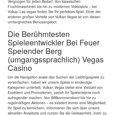
Vergnügen für jeden Bedarf. Von klassischen
Fruchtmaschinen bis hin zu modernen Videoslots – bei
Vulkan Las vegas finden Sie Ihr perfektes Spiel. Einer der
anderen großen Vorteile von Vulkan Vegas ist von diesen
umfangreiches Bonusangebot.
Die Berühmtesten
Spieleentwickler Bei Feuer
Speiender Berg
(umgangssprachlich) Vegas
Casino
Um die Navigation sowie das Suchen der Lieblingsspiele zu
vereinfachen, haben wir unsere Spiele in eindeutige
Kategorien unterteilt. Vulkan Vegas bietet eine Vielzahl von
Excédent und Promotionen, perish Ihr Spielerlebnis noch
aufregender machen. Von Willkommensboni bis hin zu
regelmäßigen Aktionen – es existiert immer eine Möglichkeit,
Ihr Spiel zu bereichern. Informieren Sie sich über unsere
aktuellen Angebote und nutzen Sie die Gelegenheit, mehr zu