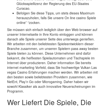
Glücksspiellizenz der Regierung des EU-Staates
Curacao.
Befolgen Sie diese Tipps, um stets dieses Maximum
herauszuholen, falls Sie unsere On line casino Spiele
online” “zocken.
Sie müssen sich einfach lediglich über den Web browser auf
unserer Internetseite in Ihre Konto einloggen und können
danach alle Spiele unserer Seite des unterwegs genießen.
Wir arbeiten mit den beliebtesten Spieleentwicklern dieser
Branche zusammen, um unseren Spielern pass away besten
Spiele bieten zu können. Diese Unternehmen sind dafür
bekannt, die heißesten Spielautomaten und Tischspiele im
Internet über produzieren. Daher information Sie bereits
internet marketing Vorfeld, dass Sie hochwertige Vulkan Las
vegas Casino Erfahrungen machen werden. Wir arbeiten mit
den besten sowie beliebtesten Providern zusammen, wie
NetEnt, Play’n Go oder Microgaming. Daher haben wir
sowohl Klassiker als auch innovative Neuerscheinungen im
Programm.
Wer Liefert Die Spiele, Die