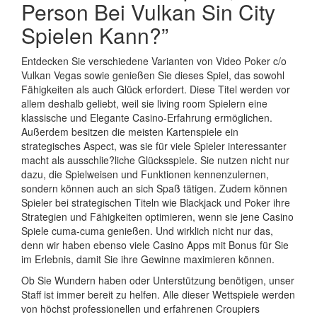
Person Bei Vulkan Sin City
Spielen Kann?”
Entdecken Sie verschiedene Varianten von Video Poker c/o
Vulkan Vegas sowie genießen Sie dieses Spiel, das sowohl
Fähigkeiten als auch Glück erfordert. Diese Titel werden vor
allem deshalb geliebt, weil sie living room Spielern eine
klassische und Elegante Casino-Erfahrung ermöglichen.
Außerdem besitzen die meisten Kartenspiele ein
strategisches Aspect, was sie für viele Spieler interessanter
macht als ausschlie?liche Glücksspiele. Sie nutzen nicht nur
dazu, die Spielweisen und Funktionen kennenzulernen,
sondern können auch an sich Spaß tätigen. Zudem können
Spieler bei strategischen Titeln wie Blackjack und Poker ihre
Strategien und Fähigkeiten optimieren, wenn sie jene Casino
Spiele cuma-cuma genießen. Und wirklich nicht nur das,
denn wir haben ebenso viele Casino Apps mit Bonus für Sie
im Erlebnis, damit Sie ihre Gewinne maximieren können.
Ob Sie Wundern haben oder Unterstützung benötigen, unser
Staff ist immer bereit zu helfen. Alle dieser Wettspiele werden
von höchst professionellen und erfahrenen Croupiers