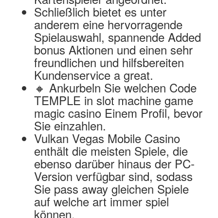
Schließlich bietet es unter
anderem eine hervorragende
Spielauswahl, spannende Added
bonus Aktionen und einen sehr
freundlichen und hilfsbereiten
Kundenservice a great.
🔸 Ankurbeln Sie welchen Code
TEMPLE in slot machine game
magic casino Einem Profil, bevor
Sie einzahlen.
Vulkan Vegas Mobile Casino
enthält die meisten Spiele, die
ebenso darüber hinaus der PC-
Version verfügbar sind, sodass
Sie pass away gleichen Spiele
auf welche art immer spiel
können.