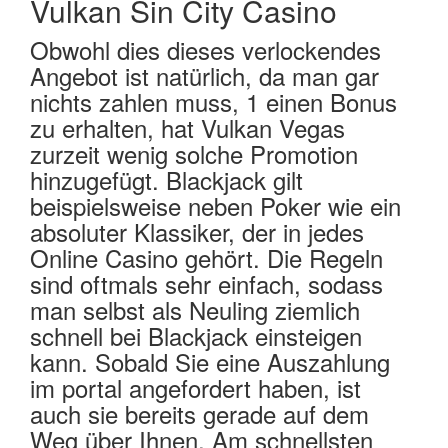
Vulkan Sin City Casino
Obwohl dies dieses verlockendes
Angebot ist natürlich, da man gar
nichts zahlen muss, 1 einen Bonus
zu erhalten, hat Vulkan Vegas
zurzeit wenig solche Promotion
hinzugefügt. Blackjack gilt
beispielsweise neben Poker wie ein
absoluter Klassiker, der in jedes
Online Casino gehört. Die Regeln
sind oftmals sehr einfach, sodass
man selbst als Neuling ziemlich
schnell bei Blackjack einsteigen
kann. Sobald Sie eine Auszahlung
im portal angefordert haben, ist
auch sie bereits gerade auf dem
Weg über Ihnen. Am schnellsten