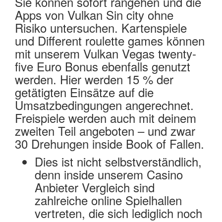
Sie können sofort rangehen und die
Apps von Vulkan Sin city ohne
Risiko untersuchen. Kartenspiele
und Different roulette games können
mit unserem Vulkan Vegas twenty-
five Euro Bonus ebenfalls genutzt
werden. Hier werden 15 % der
getätigten Einsätze auf die
Umsatzbedingungen angerechnet.
Freispiele werden auch mit deinem
zweiten Teil angeboten – und zwar
30 Drehungen inside Book of Fallen.
Dies ist nicht selbstverständlich,
denn inside unserem Casino
Anbieter Vergleich sind
zahlreiche online Spielhallen
vertreten, die sich lediglich noch