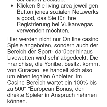
Klicken Sie living area jeweiligen
Button jenes sozialen Netzwerks
a good, das Sie für Ihre
Registrierung bei Vulkanvegas
verwenden möchten.
Hier werden nicht nur On line casino
Spiele angeboten, sondern auch der
Bereich der Sport- darüber hinaus
Livewetten wird sehr abgedeckt. Die
Franchise, die Yonibet besitzt kommt
von Curacao, es handelt sich also
um einen legalen Anbieter. Im
Casino Bereich wartet ein 100% bis
zu 500″ “European Bonus, den
direkte Spieler in Anspruch nehmen
können.