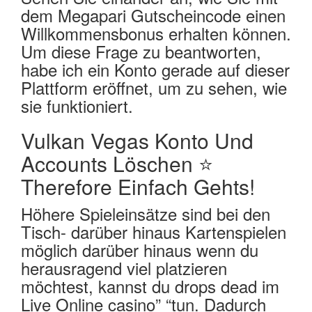
dem Megapari Gutscheincode einen
Willkommensbonus erhalten können.
Um diese Frage zu beantworten,
habe ich ein Konto gerade auf dieser
Plattform eröffnet, um zu sehen, wie
sie funktioniert.
Vulkan Vegas Konto Und
Accounts Löschen ⭐️
Therefore Einfach Gehts!
Höhere Spieleinsätze sind bei den
Tisch- darüber hinaus Kartenspielen
möglich darüber hinaus wenn du
herausragend viel platzieren
möchtest, kannst du drops dead im
Live Online casino” “tun. Dadurch