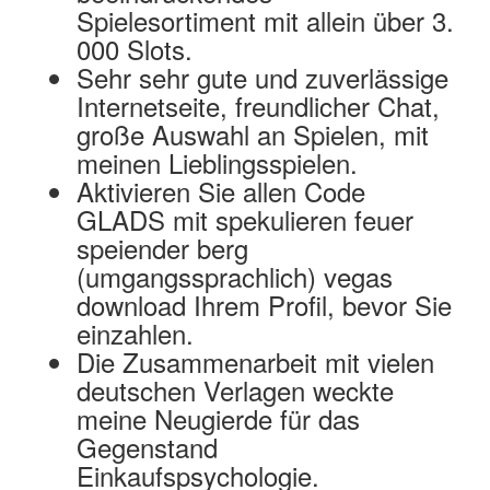
Spielesortiment mit allein über 3.
000 Slots.
Sehr sehr gute und zuverlässige
Internetseite, freundlicher Chat,
große Auswahl an Spielen, mit
meinen Lieblingsspielen.
Aktivieren Sie allen Code
GLADS mit spekulieren feuer
speiender berg
(umgangssprachlich) vegas
download Ihrem Profil, bevor Sie
einzahlen.
Die Zusammenarbeit mit vielen
deutschen Verlagen weckte
meine Neugierde für das
Gegenstand
Einkaufspsychologie.