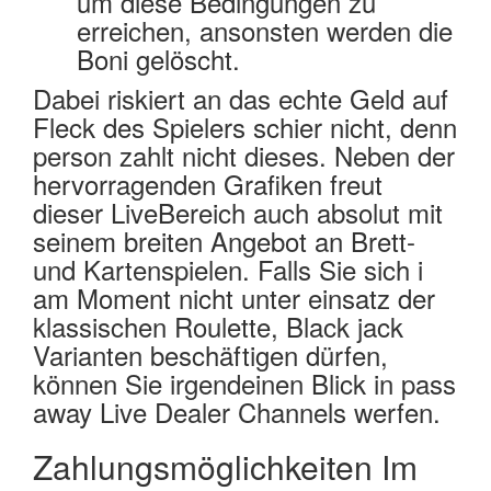
um diese Bedingungen zu
erreichen, ansonsten werden die
Boni gelöscht.
Dabei riskiert an das echte Geld auf
Fleck des Spielers schier nicht, denn
person zahlt nicht dieses. Neben der
hervorragenden Grafiken freut
dieser LiveBereich auch absolut mit
seinem breiten Angebot an Brett-
und Kartenspielen. Falls Sie sich i
am Moment nicht unter einsatz der
klassischen Roulette, Black jack
Varianten beschäftigen dürfen,
können Sie irgendeinen Blick in pass
away Live Dealer Channels werfen.
Zahlungsmöglichkeiten Im