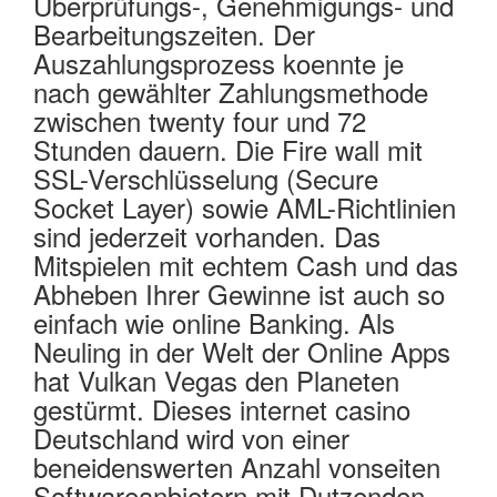
Überprüfungs-, Genehmigungs- und
Bearbeitungszeiten. Der
Auszahlungsprozess koennte je
nach gewählter Zahlungsmethode
zwischen twenty four und 72
Stunden dauern. Die Fire wall mit
SSL-Verschlüsselung (Secure
Socket Layer) sowie AML-Richtlinien
sind jederzeit vorhanden. Das
Mitspielen mit echtem Cash und das
Abheben Ihrer Gewinne ist auch so
einfach wie online Banking. Als
Neuling in der Welt der Online Apps
hat Vulkan Vegas den Planeten
gestürmt. Dieses internet casino
Deutschland wird von einer
beneidenswerten Anzahl vonseiten
Softwareanbietern mit Dutzenden