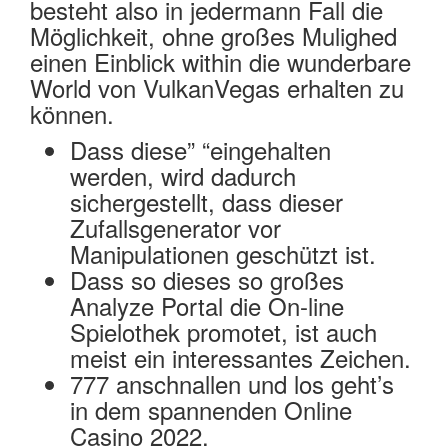
besteht also in jedermann Fall die
Möglichkeit, ohne großes Mulighed
einen Einblick within die wunderbare
World von VulkanVegas erhalten zu
können.
Dass diese” “eingehalten
werden, wird dadurch
sichergestellt, dass dieser
Zufallsgenerator vor
Manipulationen geschützt ist.
Dass so dieses so großes
Analyze Portal die On-line
Spielothek promotet, ist auch
meist ein interessantes Zeichen.
777 anschnallen und los geht’s
in dem spannenden Online
Casino 2022.