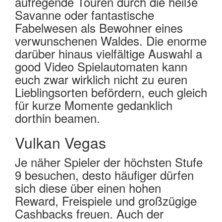
aufregende Touren durch die heiße
Savanne oder fantastische
Fabelwesen als Bewohner eines
verwunschenen Waldes. Die enorme
darüber hinaus vielfältige Auswahl a
good Video Spielautomaten kann
euch zwar wirklich nicht zu euren
Lieblingsorten befördern, euch gleich
für kurze Momente gedanklich
dorthin beamen.
Vulkan Vegas
Je näher Spieler der höchsten Stufe
9 besuchen, desto häufiger dürfen
sich diese über einen hohen
Reward, Freispiele und großzügige
Cashbacks freuen. Auch der