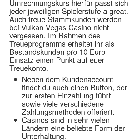
Umrechnungskurs hierfür passt sich
jeder jeweiligen Spielerstufe a great.
Auch treue Stammkunden werden
bei Vulkan Vegas Casino nicht
vergessen. Im Rahmen des
Treueprogramms erhaltet ihr als
Bestandskunden pro 10 Euro
Einsatz einen Punkt auf euer
Treuekonto.
Neben dem Kundenaccount
findet du auch einen Button, der
zur ersten Einzahlung führt
sowie viele verschiedene
Zahlungsmethoden offeriert.
Casinos sind in sehr vielen
Ländern eine beliebte Form der
Unterhaltung.