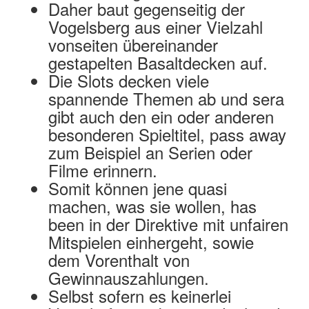
Daher baut gegenseitig der
Vogelsberg aus einer Vielzahl
vonseiten übereinander
gestapelten Basaltdecken auf.
Die Slots decken viele
spannende Themen ab und sera
gibt auch den ein oder anderen
besonderen Spieltitel, pass away
zum Beispiel an Serien oder
Filme erinnern.
Somit können jene quasi
machen, was sie wollen, has
been in der Direktive mit unfairen
Mitspielen einhergeht, sowie
dem Vorenthalt von
Gewinnauszahlungen.
Selbst sofern es keinerlei