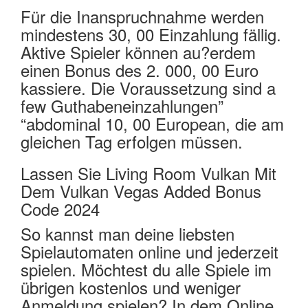
Für die Inanspruchnahme werden
mindestens 30, 00 Einzahlung fällig.
Aktive Spieler können au?erdem
einen Bonus des 2. 000, 00 Euro
kassiere. Die Voraussetzung sind a
few Guthabeneinzahlungen”
“abdominal 10, 00 European, die am
gleichen Tag erfolgen müssen.
Lassen Sie Living Room Vulkan Mit
Dem Vulkan Vegas Added Bonus
Code 2024
So kannst man deine liebsten
Spielautomaten online und jederzeit
spielen. Möchtest du alle Spiele im
übrigen kostenlos und weniger
Anmeldung spielen? In dem Online