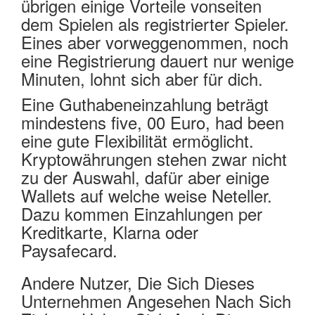
übrigen einige Vorteile vonseiten
dem Spielen als registrierter Spieler.
Eines aber vorweggenommen, noch
eine Registrierung dauert nur wenige
Minuten, lohnt sich aber für dich.
Eine Guthabeneinzahlung beträgt
mindestens five, 00 Euro, had been
eine gute Flexibilität ermöglicht.
Kryptowährungen stehen zwar nicht
zu der Auswahl, dafür aber einige
Wallets auf welche weise Neteller.
Dazu kommen Einzahlungen per
Kreditkarte, Klarna oder
Paysafecard.
Andere Nutzer, Die Sich Dieses
Unternehmen Angesehen Nach Sich