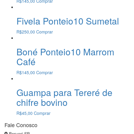
R$
145,00
Comprar
Fivela Ponteio10 Sumetal
R$
250,00
Comprar
Boné Ponteio10 Marrom
Café
R$
145,00
Comprar
Guampa para Tereré de
chifre bovino
R$
45,00
Comprar
Fale Conosco
Barueri-SP