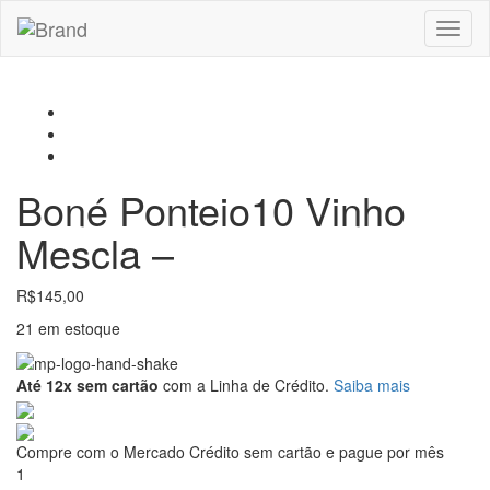
Toggl
naviga
Boné Ponteio10 Vinho
Mescla –
R$
145,00
21 em estoque
Até 12x sem cartão
com a Linha de Crédito.
Saiba mais
Compre com o Mercado Crédito sem cartão e pague por mês
1