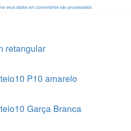
mo seus dados em comentários são processados
.
 retangular
teio10 P10 amarelo
teio10 Garça Branca