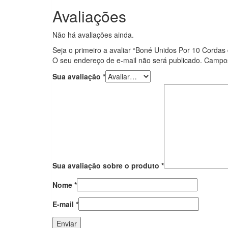
Avaliações
Não há avaliações ainda.
Seja o primeiro a avaliar “Boné Unidos Por 10 Cordas
O seu endereço de e-mail não será publicado.
Campos
Sua avaliação
*
Sua avaliação sobre o produto
*
Nome
*
E-mail
*