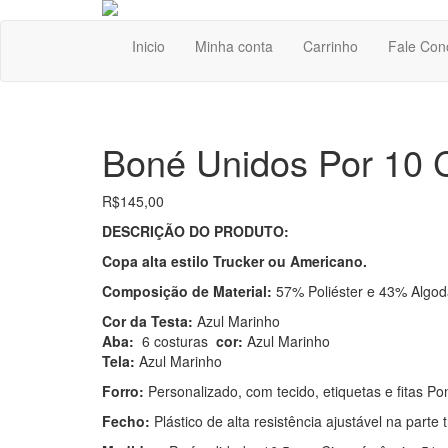
Inicio
Minha conta
Carrinho
Fale Con
Boné Unidos Por 10 
R$
145,00
DESCRIÇÃO DO PRODUTO:
Copa alta estilo Trucker ou Americano.
Composição de Material:
57% Poliéster e 43% Algo
Cor da Testa:
Azul Marinho
Aba:
6 costuras
cor:
Azul Marinho
Tela:
Azul Marinho
Forro:
Personalizado, com tecido, etiquetas e fitas Po
Fecho:
Plástico de alta resistência ajustável na parte