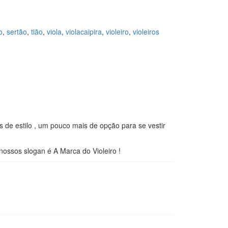
o
,
sertão
,
tião
,
viola
,
violacaipira
,
violeiro
,
violeiros
 de estilo , um pouco mais de opção para se vestir
nossos slogan é A Marca do Violeiro !