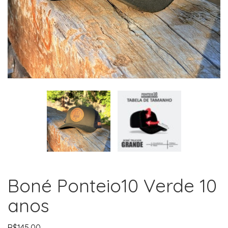
Boné Ponteio10 Verde 10
anos
R$
145,00