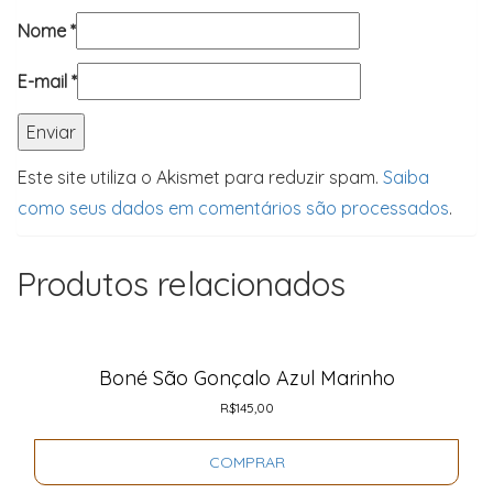
Nome
*
E-mail
*
Este site utiliza o Akismet para reduzir spam.
Saiba
como seus dados em comentários são processados
.
Produtos relacionados
Boné São Gonçalo Azul Marinho
R$
145,00
COMPRAR