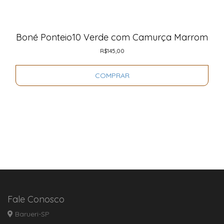
Boné Ponteio10 Verde com Camurça Marrom
R$
145,00
COMPRAR
Fale Conosco
Barueri-SP