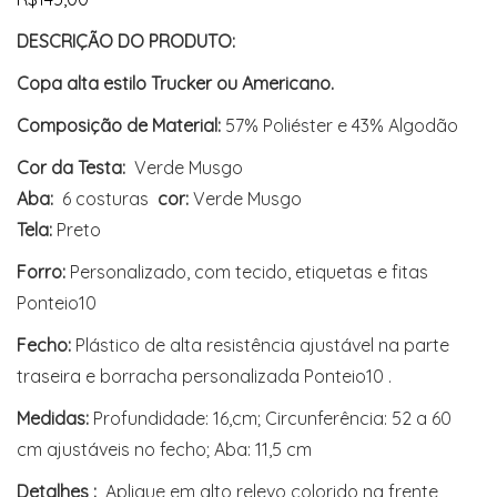
DESCRIÇÃO DO PRODUTO:
Copa alta estilo Trucker ou Americano.
Composição de Material:
57% Poliéster e 43% Algodão
Cor da Testa:
Verde Musgo
Aba:
6 costuras
cor:
Verde Musgo
Tela:
Preto
Forro:
Personalizado, com tecido, etiquetas e fitas
Ponteio10
Fecho:
Plástico de alta resistência ajustável na parte
traseira e borracha personalizada Ponteio10 .
Medidas:
Profundidade: 16,cm; Circunferência: 52 a 60
cm ajustáveis no fecho; Aba: 11,5 cm
Detalhes :
Aplique em alto relevo colorido na frente ,